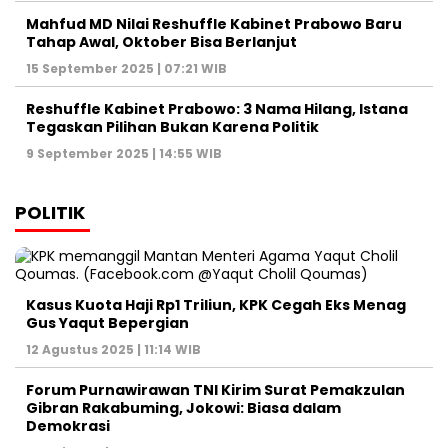
Mahfud MD Nilai Reshuffle Kabinet Prabowo Baru
Tahap Awal, Oktober Bisa Berlanjut
15 September 2025 | 07:21 WIB
Reshuffle Kabinet Prabowo: 3 Nama Hilang, Istana
Tegaskan Pilihan Bukan Karena Politik
9 September 2025 | 14:55 WIB
POLITIK
Kasus Kuota Haji Rp1 Triliun, KPK Cegah Eks Menag
Gus Yaqut Bepergian
12 Agustus 2025 | 11:14 WIB
Forum Purnawirawan TNI Kirim Surat Pemakzulan
Gibran Rakabuming, Jokowi: Biasa dalam
Demokrasi