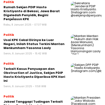
Politik
Rumah Sekjen PDIP Hasto
Kristiyanto di Bekasi, Jawa Barat
Digeledah Penyidik, Begini
Penjeĺassn KPK
Rabu, 8 Januari 2025 - 07:37 WIB
Politik
Usai KPK Cekal Dirinya ke Luar
Negeri, Inilah Status Terkini Mantan
Menkumham Yasonna Laoly
Senin, 6 Januari 2025 - 15:42 WIB
Politik
Terkait Kasus Penyuapan dan
Obstruction of Justice, Sekjen PDIP
Hasto Kristiyanto Diperiksa KPK Hari
Ini
Senin, 6 Januari 2025 - 11:58 WIB
Politik
Jokowi Tanggapi Tudingan Terkait