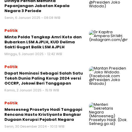
Dirinya Pernah Meminta
Pepanjangan Jabatan Kepala
Negara 3 Periode
Senin, 6 Januari 2025 - 08:08 WIB
Politik
Minta Polda Tangkap Amri Koto dan
Bubarkan LSM AJPLH, KUD Delima
Sakti Gugat Balik LSM AJPLH
Minggu, 5 Januari 2025 - 12:42 WIB
Politik
Dapat Nominasi Sebagai Salah Satu
Tokoh Dunia Paling Korup 2024 versi
OCCRP, Jokowi Beri Tanggapan
Kamis, 2 Januari 2025 - 15:19 WIB
Politik
Mensesneg Prasetyo Hadi Tanggapi
Rencana Hasto Kristiyanto Bongkar
Dugaan Korupsi Pejabat Negara
Senin, 30 Desember 2024 - 10:13 WIB