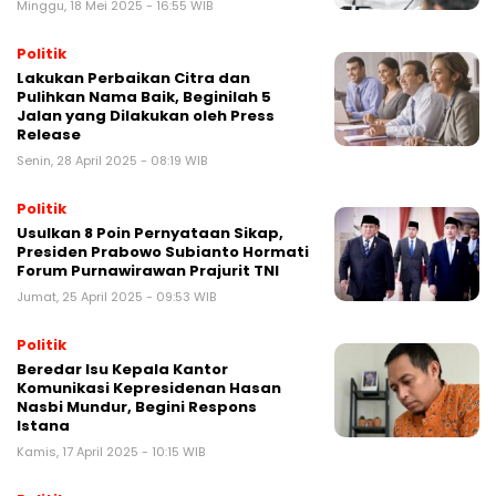
Minggu, 18 Mei 2025 - 16:55 WIB
Politik
Lakukan Perbaikan Citra dan
Pulihkan Nama Baik, Beginilah 5
Jalan yang Dilakukan oleh Press
Release
Senin, 28 April 2025 - 08:19 WIB
Politik
Usulkan 8 Poin Pernyataan Sikap,
Presiden Prabowo Subianto Hormati
Forum Purnawirawan Prajurit TNI
Jumat, 25 April 2025 - 09:53 WIB
Politik
Beredar Isu Kepala Kantor
Komunikasi Kepresidenan Hasan
Nasbi Mundur, Begini Respons
Istana
Kamis, 17 April 2025 - 10:15 WIB