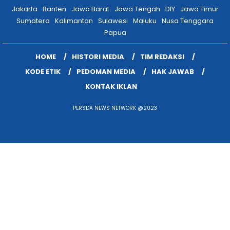
Jakarta
Banten
Jawa Barat
Jawa Tengah
DIY
Jawa Timur
Sumatera
Kalimantan
Sulawesi
Maluku
Nusa Tenggara
Papua
HOME
HISTORI MEDIA
TIM REDAKSI
KODE ETIK
PEDOMAN MEDIA
HAK JAWAB
KONTAK IKLAN
PERSDA NEWS NETWORK @2023