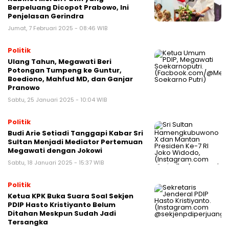
Berpeluang Dicopot Prabowo, Ini
Penjelasan Gerindra
Jumat, 7 Februari 2025 - 08:46 WIB
Politik
Ulang Tahun, Megawati Beri
Potongan Tumpeng ke Guntur,
Boediono, Mahfud MD, dan Ganjar
Pranowo
Sabtu, 25 Januari 2025 - 10:04 WIB
Politik
Budi Arie Setiadi Tanggapi Kabar Sri
Sultan Menjadi Mediator Pertemuan
Megawati dengan Jokowi
Sabtu, 18 Januari 2025 - 15:37 WIB
Politik
Ketua KPK Buka Suara Soal Sekjen
PDIP Hasto Kristiyanto Belum
Ditahan Meskpun Sudah Jadi
Tersangka