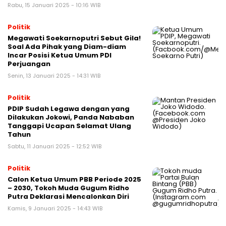
Rabu, 15 Januari 2025 - 10:16 WIB
Politik
Megawati Soekarnoputri Sebut Gila!
Soal Ada Pihak yang Diam-diam
Incar Posisi Ketua Umum PDI
Perjuangan
Senin, 13 Januari 2025 - 14:31 WIB
Politik
PDIP Sudah Legawa dengan yang
Dilakukan Jokowi, Panda Nababan
Tanggapi Ucapan Selamat Ulang
Tahun
Sabtu, 11 Januari 2025 - 12:52 WIB
Politik
Calon Ketua Umum PBB Periode 2025
– 2030, Tokoh Muda Gugum Ridho
Putra Deklarasi Mencalonkan Diri
Kamis, 9 Januari 2025 - 14:43 WIB