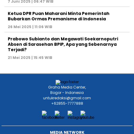
7 Juni 2025 | 06:47 WIB
Ketua DPR Puan Maharani Minta Pemerintah
Bubarkan Ormas Premanisme di Indonesia
26 Mei 2025 | 11:06 WIB
Prabowo Subianto dan Megawati Soekarnoputri
Absen di Sarasehan BPIP, Apa yang Sebenarnya
Terjadi?
21 Mei 2025 | 15:45 WIB
Graha Media Center,
Bogor - Indonesia
untukredaksi@gmail.com
+62855-7777888
MEDIA NETWORK