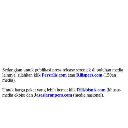
Sedangkan untuk publikasi press release serentak di puluhan media
lainnya, silahkan klik
Persrilis.com
atau
Rilispers.com
(150an
media).
Untuk harga paket yang lebih hemat klik
Rilisbisnis.com
(khusus
media ekbis) dan
Jasasiaranpers.com
(media nasional).