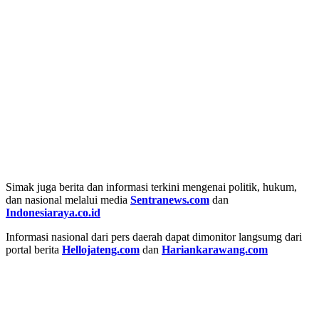
Simak juga berita dan informasi terkini mengenai politik, hukum,
dan nasional melalui media
Sentranews.com
dan
Indonesiaraya.co.id
Informasi nasional dari pers daerah dapat dimonitor langsumg dari
portal berita
Hellojateng.com
dan
Hariankarawang.com