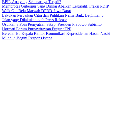
BPIP, Apa yang Sebenarnya Terjadi?
Memprotes Gubernur yang Dinilai Abaikan Legislatif, Fraksi PDIP
Walk Out Bela Marwah DPRD Jawa Barat
Lakukan Perbaikan Citra dan Pulihkan Nama Baik, Beginilah 5
Jalan yang Dilakukan oleh Press Release
Usulkan 8 Poin Pernyataan Sikap, Presiden Prabowo Subianto
Hormati Forum Purnawirawan Prajurit TNI
Beredar Isu Kepala Kantor Komunikasi Kepresidenan Hasan Nasbi
Mundur, Begini Respons Istana