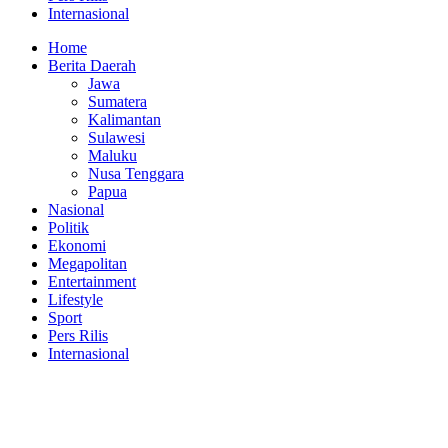
Internasional
Home
Berita Daerah
Jawa
Sumatera
Kalimantan
Sulawesi
Maluku
Nusa Tenggara
Papua
Nasional
Politik
Ekonomi
Megapolitan
Entertainment
Lifestyle
Sport
Pers Rilis
Internasional