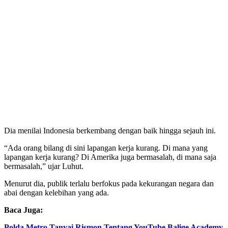
Dia menilai Indonesia berkembang dengan baik hingga sejauh ini.
“Ada orang bilang di sini lapangan kerja kurang. Di mana yang
lapangan kerja kurang? Di Amerika juga bermasalah, di mana saja
bermasalah,” ujar Luhut.
Menurut dia, publik terlalu berfokus pada kekurangan negara dan
abai dengan kelebihan yang ada.
Baca Juga:
Polda Metro Tanyai Rismon Tentang YouTube Balige Academy