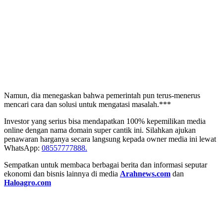
Namun, dia menegaskan bahwa pemerintah pun terus-menerus
mencari cara dan solusi untuk mengatasi masalah.***
Investor yang serius bisa mendapatkan 100% kepemilikan media
online dengan nama domain super cantik ini. Silahkan ajukan
penawaran harganya secara langsung kepada owner media ini lewat
WhatsApp:
08557777888.
Sempatkan untuk membaca berbagai berita dan informasi seputar
ekonomi dan bisnis lainnya di media
Arahnews.com
dan
Haloagro.com