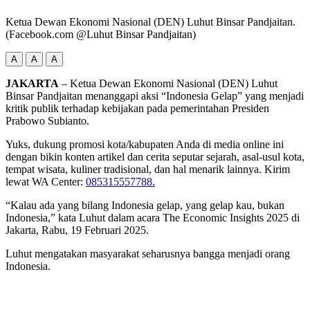
Ketua Dewan Ekonomi Nasional (DEN) Luhut Binsar Pandjaitan.
(Facebook.com @Luhut Binsar Pandjaitan)
A
A
A
JAKARTA
– Ketua Dewan Ekonomi Nasional (DEN) Luhut
Binsar Pandjaitan menanggapi aksi “Indonesia Gelap” yang menjadi
kritik publik terhadap kebijakan pada pemerintahan Presiden
Prabowo Subianto.
Yuks, dukung promosi kota/kabupaten Anda di media online ini
dengan bikin konten artikel dan cerita seputar sejarah, asal-usul kota,
tempat wisata, kuliner tradisional, dan hal menarik lainnya. Kirim
lewat WA Center:
085315557788.
“Kalau ada yang bilang Indonesia gelap, yang gelap kau, bukan
Indonesia,” kata Luhut dalam acara The Economic Insights 2025 di
Jakarta, Rabu, 19 Februari 2025.
Luhut mengatakan masyarakat seharusnya bangga menjadi orang
Indonesia.