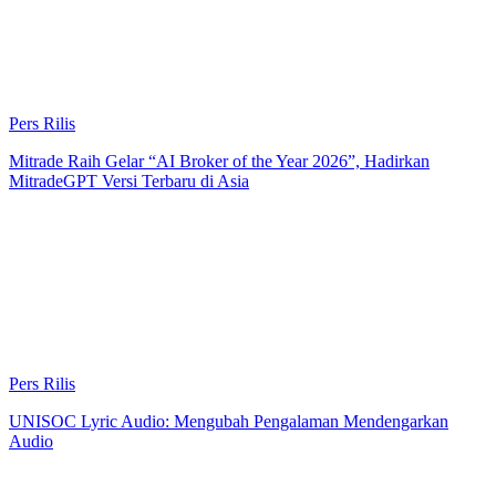
Pers Rilis
Mitrade Raih Gelar “AI Broker of the Year 2026”, Hadirkan
MitradeGPT Versi Terbaru di Asia
Pers Rilis
UNISOC Lyric Audio: Mengubah Pengalaman Mendengarkan
Audio