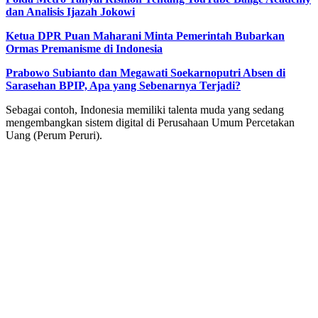
dan Analisis Ijazah Jokowi
Ketua DPR Puan Maharani Minta Pemerintah Bubarkan
Ormas Premanisme di Indonesia
Prabowo Subianto dan Megawati Soekarnoputri Absen di
Sarasehan BPIP, Apa yang Sebenarnya Terjadi?
Sebagai contoh, Indonesia memiliki talenta muda yang sedang
mengembangkan sistem digital di Perusahaan Umum Percetakan
Uang (Perum Peruri).