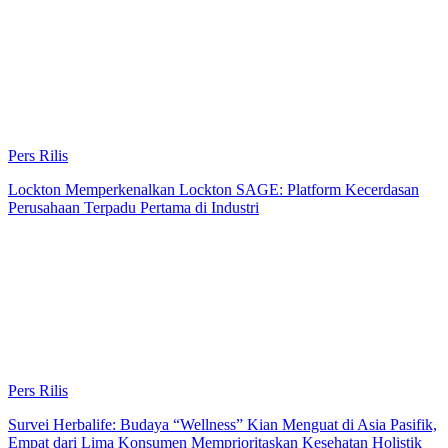
Pers Rilis
Lockton Memperkenalkan Lockton SAGE: Platform Kecerdasan
Perusahaan Terpadu Pertama di Industri
Pers Rilis
Survei Herbalife: Budaya “Wellness” Kian Menguat di Asia Pasifik,
Empat dari Lima Konsumen Memprioritaskan Kesehatan Holistik