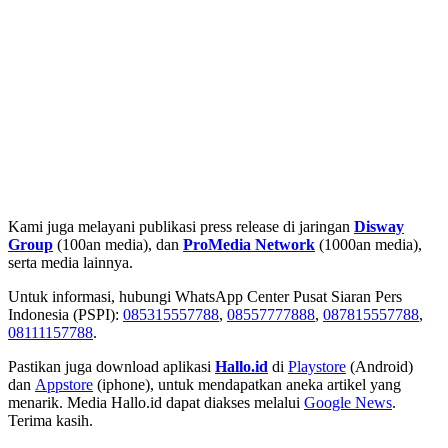
Kami juga melayani publikasi press release di jaringan
Disway
Group
(100an media), dan
ProMedia Network
(1000an media),
serta media lainnya.
Untuk informasi, hubungi WhatsApp Center Pusat Siaran Pers
Indonesia (PSPI):
085315557788
,
08557777888
,
087815557788
,
08111157788
.
Pastikan juga download aplikasi
Hallo.id
di
Playstore
(Android)
dan
Appstore
(iphone), untuk mendapatkan aneka artikel yang
menarik. Media Hallo.id dapat diakses melalui
Google News
.
Terima kasih.