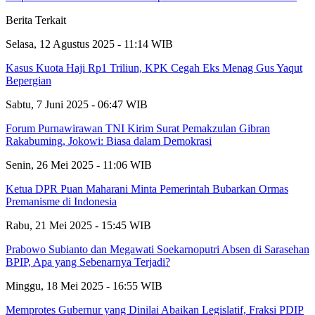
Berita Terkait
Selasa, 12 Agustus 2025 - 11:14 WIB
Kasus Kuota Haji Rp1 Triliun, KPK Cegah Eks Menag Gus Yaqut
Bepergian
Sabtu, 7 Juni 2025 - 06:47 WIB
Forum Purnawirawan TNI Kirim Surat Pemakzulan Gibran
Rakabuming, Jokowi: Biasa dalam Demokrasi
Senin, 26 Mei 2025 - 11:06 WIB
Ketua DPR Puan Maharani Minta Pemerintah Bubarkan Ormas
Premanisme di Indonesia
Rabu, 21 Mei 2025 - 15:45 WIB
Prabowo Subianto dan Megawati Soekarnoputri Absen di Sarasehan
BPIP, Apa yang Sebenarnya Terjadi?
Minggu, 18 Mei 2025 - 16:55 WIB
Memprotes Gubernur yang Dinilai Abaikan Legislatif, Fraksi PDIP