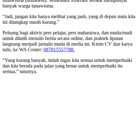
tunawisma (homeless). Sementara Amerika Serikat mempunyai
banyak warga tunawisma.
“Jadi, jangan kita hanya melihat yang jauh, yang di depan mata kita
ini ditangkap masih kurang.”
Peluang bagi aktivis pers pelajar, pers mahasiswa, dan muda/mudi
untuk dilatih menulis berita secara online, dan praktek liputan
langsung menjadi jurnalis muda di media ini. Kirim CV dan karya
tulis, ke WA Center:
087815557788.
“Yang kurang banyak, itulah tugas kita semua untuk memperbaiki
dan kita berada pada jalan yang benar untuk memperbaiki itu
semua,” tuturnya.