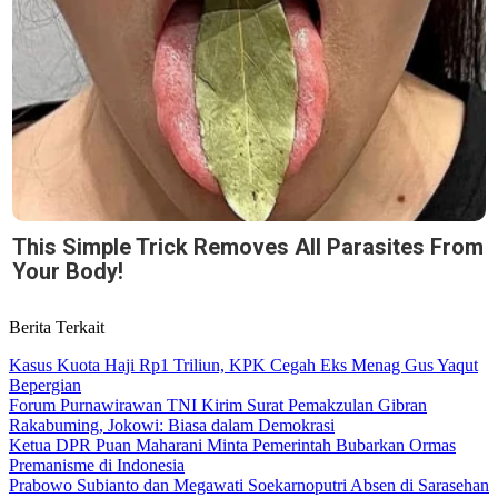
This Simple Trick Removes All Parasites From
Your Body!
Berita Terkait
Kasus Kuota Haji Rp1 Triliun, KPK Cegah Eks Menag Gus Yaqut
Bepergian
Forum Purnawirawan TNI Kirim Surat Pemakzulan Gibran
Rakabuming, Jokowi: Biasa dalam Demokrasi
Ketua DPR Puan Maharani Minta Pemerintah Bubarkan Ormas
Premanisme di Indonesia
Prabowo Subianto dan Megawati Soekarnoputri Absen di Sarasehan