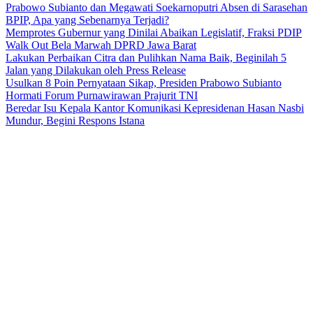
Prabowo Subianto dan Megawati Soekarnoputri Absen di Sarasehan
BPIP, Apa yang Sebenarnya Terjadi?
Memprotes Gubernur yang Dinilai Abaikan Legislatif, Fraksi PDIP
Walk Out Bela Marwah DPRD Jawa Barat
Lakukan Perbaikan Citra dan Pulihkan Nama Baik, Beginilah 5
Jalan yang Dilakukan oleh Press Release
Usulkan 8 Poin Pernyataan Sikap, Presiden Prabowo Subianto
Hormati Forum Purnawirawan Prajurit TNI
Beredar Isu Kepala Kantor Komunikasi Kepresidenan Hasan Nasbi
Mundur, Begini Respons Istana