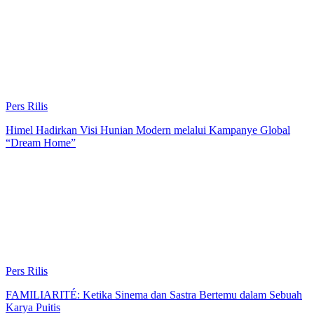
Pers Rilis
Himel Hadirkan Visi Hunian Modern melalui Kampanye Global
“Dream Home”
Pers Rilis
FAMILIARITÉ: Ketika Sinema dan Sastra Bertemu dalam Sebuah
Karya Puitis