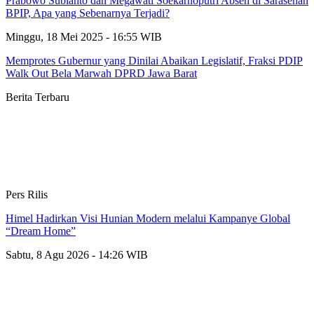
Prabowo Subianto dan Megawati Soekarnoputri Absen di Sarasehan
BPIP, Apa yang Sebenarnya Terjadi?
Minggu, 18 Mei 2025 - 16:55 WIB
Memprotes Gubernur yang Dinilai Abaikan Legislatif, Fraksi PDIP
Walk Out Bela Marwah DPRD Jawa Barat
Berita Terbaru
Pers Rilis
Himel Hadirkan Visi Hunian Modern melalui Kampanye Global
“Dream Home”
Sabtu, 8 Agu 2026 - 14:26 WIB