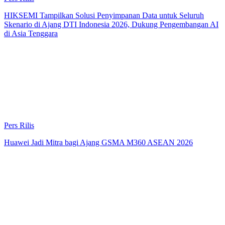
HIKSEMI Tampilkan Solusi Penyimpanan Data untuk Seluruh
Skenario di Ajang DTI Indonesia 2026, Dukung Pengembangan AI
di Asia Tenggara
Pers Rilis
Huawei Jadi Mitra bagi Ajang GSMA M360 ASEAN 2026