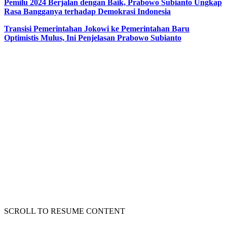
Pemilu 2024 Berjalan dengan Baik, Prabowo Subianto Ungkap
Rasa Bangganya terhadap Demokrasi Indonesia
Transisi Pemerintahan Jokowi ke Pemerintahan Baru
Optimistis Mulus, Ini Penjelasan Prabowo Subianto
SCROLL TO RESUME CONTENT