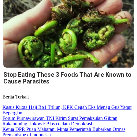
Stop Eating These 3 Foods That Are Known to
Cause Parasites
Berita Terkait
Kasus Kuota Haji Rp1 Triliun, KPK Cegah Eks Menag Gus Yaqut
Bepergian
Forum Purnawirawan TNI Kirim Surat Pemakzulan Gibran
Rakabuming, Jokowi: Biasa dalam Demokrasi
Ketua DPR Puan Maharani Minta Pemerintah Bubarkan Ormas
Premanisme di Indonesia