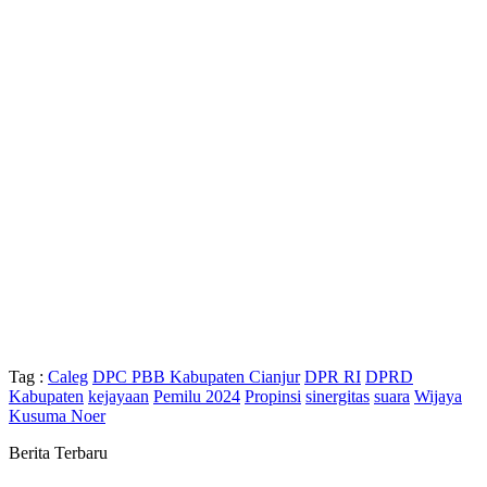
Tag :
Caleg
DPC PBB Kabupaten Cianjur
DPR RI
DPRD
Kabupaten
kejayaan
Pemilu 2024
Propinsi
sinergitas
suara
Wijaya
Kusuma Noer
Berita Terbaru