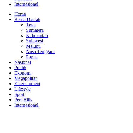
Internasional
Home
Berita Daerah
Jawa
Sumatera
Kalimantan
Sulawesi
Maluku
Nusa Tenggara
Papua
Nasional
Politik
Ekonomi
Megapolitan
Entertainment
Lifestyle
Sport
Pers Rilis
Internasional