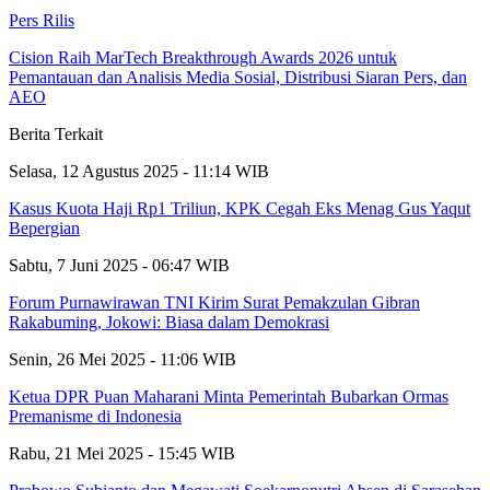
Pers Rilis
Cision Raih MarTech Breakthrough Awards 2026 untuk
Pemantauan dan Analisis Media Sosial, Distribusi Siaran Pers, dan
AEO
Berita Terkait
Selasa, 12 Agustus 2025 - 11:14 WIB
Kasus Kuota Haji Rp1 Triliun, KPK Cegah Eks Menag Gus Yaqut
Bepergian
Sabtu, 7 Juni 2025 - 06:47 WIB
Forum Purnawirawan TNI Kirim Surat Pemakzulan Gibran
Rakabuming, Jokowi: Biasa dalam Demokrasi
Senin, 26 Mei 2025 - 11:06 WIB
Ketua DPR Puan Maharani Minta Pemerintah Bubarkan Ormas
Premanisme di Indonesia
Rabu, 21 Mei 2025 - 15:45 WIB