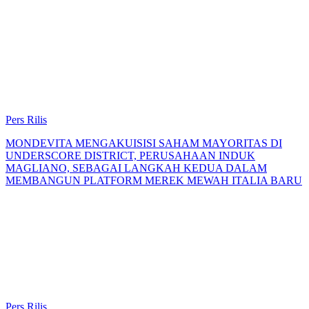
Pers Rilis
MONDEVITA MENGAKUISISI SAHAM MAYORITAS DI
UNDERSCORE DISTRICT, PERUSAHAAN INDUK
MAGLIANO, SEBAGAI LANGKAH KEDUA DALAM
MEMBANGUN PLATFORM MEREK MEWAH ITALIA BARU
Pers Rilis