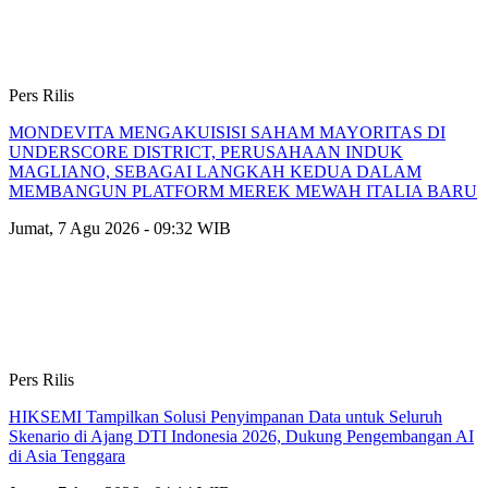
Pers Rilis
MONDEVITA MENGAKUISISI SAHAM MAYORITAS DI
UNDERSCORE DISTRICT, PERUSAHAAN INDUK
MAGLIANO, SEBAGAI LANGKAH KEDUA DALAM
MEMBANGUN PLATFORM MEREK MEWAH ITALIA BARU
Jumat, 7 Agu 2026 - 09:32 WIB
Pers Rilis
HIKSEMI Tampilkan Solusi Penyimpanan Data untuk Seluruh
Skenario di Ajang DTI Indonesia 2026, Dukung Pengembangan AI
di Asia Tenggara