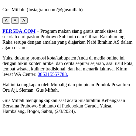
Gus Miftah. (Instagram.com/@gusmiftah)
A
A
A
PERSDA.COM
– Program makan siang gratis untuk siswa di
sekolah dari paslon Prabowo Subianto dan Gibran Rakabuming
Raka serupa dengan amalan yang diajarkan Nabi Ibrahim AS dalam
agama Islam.
Yuks, dukung promosi kota/kabupaten Anda di media online ini
dengan bikin konten artikel dan cerita seputar sejarah, asal-usul kota,
tempat wisata, kuliner tradisional, dan hal menarik lainnya. Kirim
lewat WA Center:
085315557788.
Hal ini ia ungkapan oleh Mubalig dan pimpinan Pondok Pesantren
Ora Aji, Sleman, Gus Miftah.
Gus Miftah mengungkapkan saat acara Silaturahmi Kebangsaan
Bersama Prabowo Subianto di Padepokan Garuda Yaksa,
Hambalang, Bogor, Sabtu, (2/3/2024).