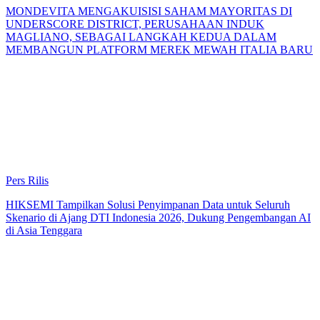
MONDEVITA MENGAKUISISI SAHAM MAYORITAS DI
UNDERSCORE DISTRICT, PERUSAHAAN INDUK
MAGLIANO, SEBAGAI LANGKAH KEDUA DALAM
MEMBANGUN PLATFORM MEREK MEWAH ITALIA BARU
Pers Rilis
HIKSEMI Tampilkan Solusi Penyimpanan Data untuk Seluruh
Skenario di Ajang DTI Indonesia 2026, Dukung Pengembangan AI
di Asia Tenggara