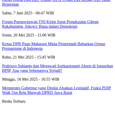
Bepergian
Sabtu, 7 Juni 2025 - 06:47 WIB
Forum Purnawirawan TNI Kirim Surat Pemakzulan Gibran
Rakabuming, Jokowi: Biasa dalam Demokrasi
Senin, 26 Mei 2025 - 11:06 WIB
Ketua DPR Puan Maharani Minta Pemerintah Bubarkan Ormas
Premanisme di Indonesia
Rabu, 21 Mei 2025 - 15:45 WIB
Prabowo Subianto dan Megawati Soekarnoputri Absen di Sarasehan
BPIP, Apa yang Sebenarnya Terjadi?
Minggu, 18 Mei 2025 - 16:55 WIB
Memprotes Gubernur yang Dinilai Abaikan Legislatif, Fraksi PDIP
Walk Out Bela Marwah DPRD Jawa Barat
Berita Terbaru