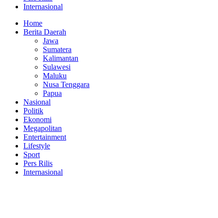
Internasional
Home
Berita Daerah
Jawa
Sumatera
Kalimantan
Sulawesi
Maluku
Nusa Tenggara
Papua
Nasional
Politik
Ekonomi
Megapolitan
Entertainment
Lifestyle
Sport
Pers Rilis
Internasional