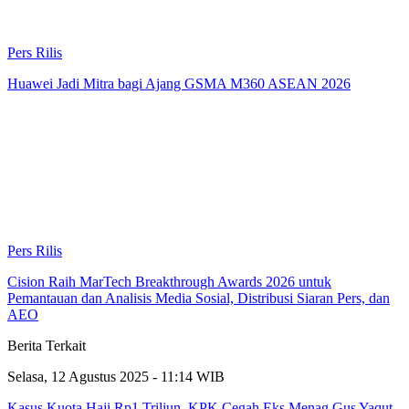
Pers Rilis
Huawei Jadi Mitra bagi Ajang GSMA M360 ASEAN 2026
Pers Rilis
Cision Raih MarTech Breakthrough Awards 2026 untuk
Pemantauan dan Analisis Media Sosial, Distribusi Siaran Pers, dan
AEO
Berita Terkait
Selasa, 12 Agustus 2025 - 11:14 WIB
Kasus Kuota Haji Rp1 Triliun, KPK Cegah Eks Menag Gus Yaqut