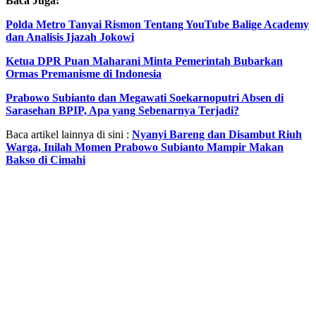
Baca Juga:
Polda Metro Tanyai Rismon Tentang YouTube Balige Academy
dan Analisis Ijazah Jokowi
Ketua DPR Puan Maharani Minta Pemerintah Bubarkan
Ormas Premanisme di Indonesia
Prabowo Subianto dan Megawati Soekarnoputri Absen di
Sarasehan BPIP, Apa yang Sebenarnya Terjadi?
Baca artikel lainnya di sini :
Nyanyi Bareng dan Disambut Riuh
Warga, Inilah Momen Prabowo Subianto Mampir Makan
Bakso di Cimahi