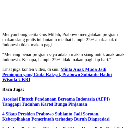
Menyambung cerita Gus Miftah, Prabowo mengatakan program
makan siang gratis ini lantaran melihat hampir 25% anak-anak di
Indonesia tidak makan pagi.
“Memang benar program saya adalah makan siang untuk anak-anak
Indonesia. Kenapa, hampir 25% tidak makan pagi tiap hari.”
Lihat juga konten video, di sini:
Minta Anak Muda Jadi
Pemimpin yang Cinta Rakyat, Prabowo Subianto Hadiri
Wisuda UKRI
Baca Juga:
Asosiasi Fintech Pendanaan Bersama Indonesia (AFPI)
Tanggapi Tuduhan Kartel Bunga Pinjaman
4 Sikap Presiden Prabowo Subianto Jadi Sorotan,
Keberpihakan Pemerintah terhadap Buruh Diapresiasi