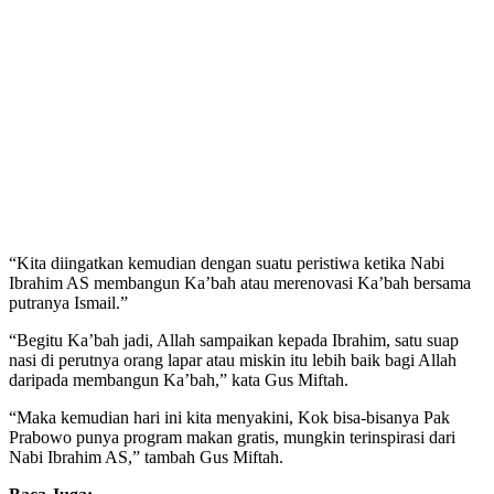
“Kita diingatkan kemudian dengan suatu peristiwa ketika Nabi
Ibrahim AS membangun Ka’bah atau merenovasi Ka’bah bersama
putranya Ismail.”
“Begitu Ka’bah jadi, Allah sampaikan kepada Ibrahim, satu suap
nasi di perutnya orang lapar atau miskin itu lebih baik bagi Allah
daripada membangun Ka’bah,” kata Gus Miftah.
“Maka kemudian hari ini kita menyakini, Kok bisa-bisanya Pak
Prabowo punya program makan gratis, mungkin terinspirasi dari
Nabi Ibrahim AS,” tambah Gus Miftah.