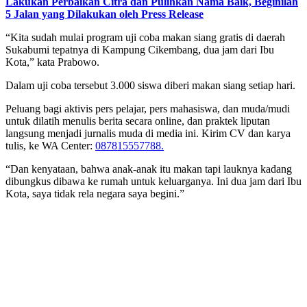
Lakukan Perbaikan Citra dan Pulihkan Nama Baik, Beginilah
5 Jalan yang Dilakukan oleh Press Release
“Kita sudah mulai program uji coba makan siang gratis di daerah
Sukabumi tepatnya di Kampung Cikembang, dua jam dari Ibu
Kota,” kata Prabowo.
Dalam uji coba tersebut 3.000 siswa diberi makan siang setiap hari.
Peluang bagi aktivis pers pelajar, pers mahasiswa, dan muda/mudi
untuk dilatih menulis berita secara online, dan praktek liputan
langsung menjadi jurnalis muda di media ini. Kirim CV dan karya
tulis, ke WA Center:
087815557788.
“Dan kenyataan, bahwa anak-anak itu makan tapi lauknya kadang
dibungkus dibawa ke rumah untuk keluarganya. Ini dua jam dari Ibu
Kota, saya tidak rela negara saya begini.”