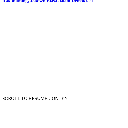
Rakabuming, Jokowi: Biasa dalam Demokrasi
SCROLL TO RESUME CONTENT