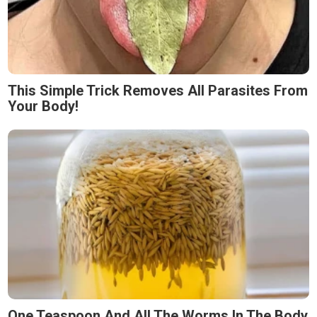
This Simple Trick Removes All Parasites From
Your Body!
One Teaspoon And All The Worms In The Body