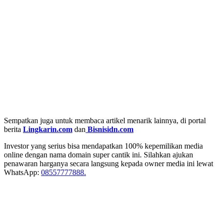
Sempatkan juga untuk membaca artikel menarik lainnya, di portal
berita
Lingkarin.com
dan
Bisnisidn.com
Investor yang serius bisa mendapatkan 100% kepemilikan media
online dengan nama domain super cantik ini. Silahkan ajukan
penawaran harganya secara langsung kepada owner media ini lewat
WhatsApp:
08557777888.