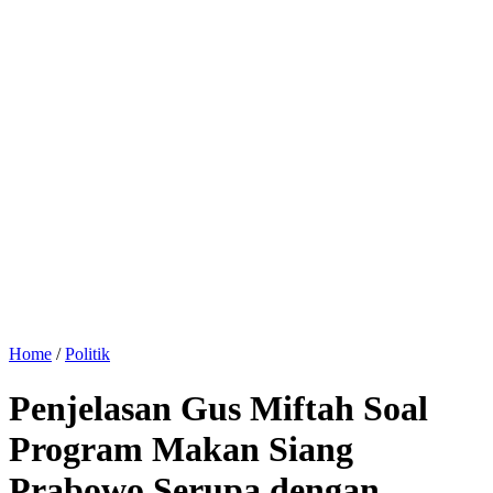
Home
/
Politik
Penjelasan Gus Miftah Soal
Program Makan Siang
Prabowo Serupa dengan