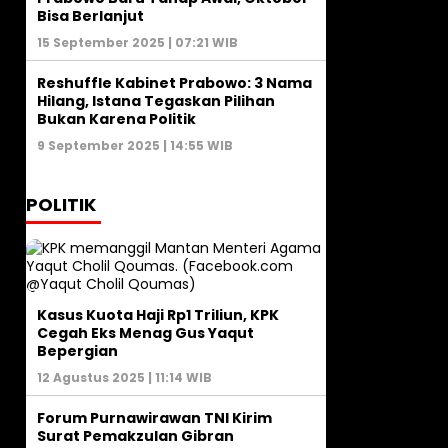
Bisa Berlanjut
15 September 2025 | 07:21 WIB
Reshuffle Kabinet Prabowo: 3 Nama
Hilang, Istana Tegaskan Pilihan
Bukan Karena Politik
9 September 2025 | 14:55 WIB
POLITIK
Kasus Kuota Haji Rp1 Triliun, KPK
Cegah Eks Menag Gus Yaqut
Bepergian
12 Agustus 2025 | 11:14 WIB
Forum Purnawirawan TNI Kirim
Surat Pemakzulan Gibran