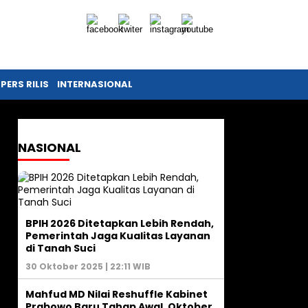
PERS RILIS
INTERNASIONAL
NASIONAL
BPIH 2026 Ditetapkan Lebih Rendah,
Pemerintah Jaga Kualitas Layanan
di Tanah Suci
30 Oktober 2025 | 22:11 WIB
Mahfud MD Nilai Reshuffle Kabinet
Prabowo Baru Tahap Awal, Oktober