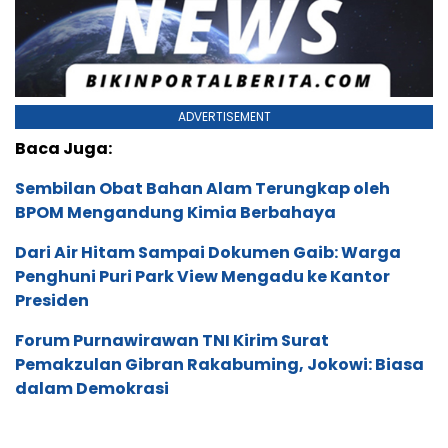
ADVERTISEMENT
Baca Juga:
Sembilan Obat Bahan Alam Terungkap oleh
BPOM Mengandung Kimia Berbahaya
Dari Air Hitam Sampai Dokumen Gaib: Warga
Penghuni Puri Park View Mengadu ke Kantor
Presiden
Forum Purnawirawan TNI Kirim Surat
Pemakzulan Gibran Rakabuming, Jokowi: Biasa
dalam Demokrasi