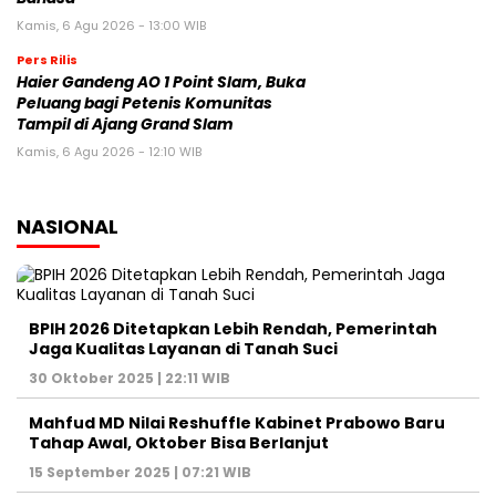
Kamis, 6 Agu 2026 - 13:00 WIB
Pers Rilis
Haier Gandeng AO 1 Point Slam, Buka
Peluang bagi Petenis Komunitas
Tampil di Ajang Grand Slam
Kamis, 6 Agu 2026 - 12:10 WIB
NASIONAL
BPIH 2026 Ditetapkan Lebih Rendah, Pemerintah
Jaga Kualitas Layanan di Tanah Suci
30 Oktober 2025 | 22:11 WIB
Mahfud MD Nilai Reshuffle Kabinet Prabowo Baru
Tahap Awal, Oktober Bisa Berlanjut
15 September 2025 | 07:21 WIB