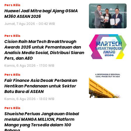
Pers Rilis
Huawei Jadi Mitra bagi Ajang GSMA
M360 ASEAN 2026
Jumat, 7 Agu 2026 - 00:42 WIB
Pers Rilis
Cision Raih MarTech Breakthrough
Awards 2026 untuk Pemantauan dan
Analisis Media Sosial, Distribusi Siaran
Pers, dan AEO
Kamis, 6 Agu 2026 - 17:00 WIB
Pers Rilis
Fair Finance Asia Desak Perbankan
Hentikan Pendanaan untuk Sektor
Batu Bara di ASEAN
Kamis, 6 Agu 2026 - 13:02 WIB
Pers Rilis
Shueisha Perluas Jangkauan Global
melalui MANGA MILLION, Platform
Manga yang Tersedia dalam 100
Bahasa