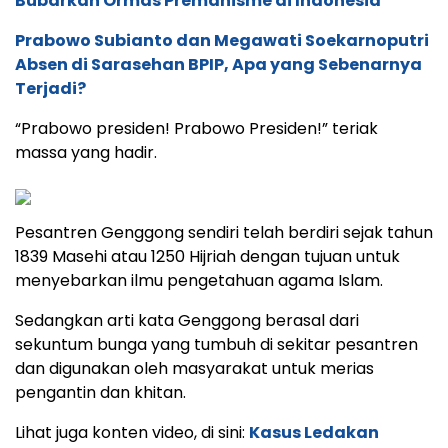
Bubarkan Ormas Premanisme di Indonesia
Prabowo Subianto dan Megawati Soekarnoputri
Absen di Sarasehan BPIP, Apa yang Sebenarnya
Terjadi?
“Prabowo presiden! Prabowo Presiden!” teriak
massa yang hadir.
Pesantren Genggong sendiri telah berdiri sejak tahun
1839 Masehi atau 1250 Hijriah dengan tujuan untuk
menyebarkan ilmu pengetahuan agama Islam.
Sedangkan arti kata Genggong berasal dari
sekuntum bunga yang tumbuh di sekitar pesantren
dan digunakan oleh masyarakat untuk merias
pengantin dan khitan.
Lihat juga konten video, di sini:
Kasus Ledakan