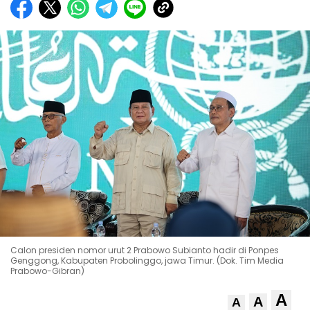
Calon presiden nomor urut 2 Prabowo Subianto hadir di Ponpes
Genggong, Kabupaten Probolinggo, jawa Timur. (Dok. Tim Media
Prabowo-Gibran)
A
A
A