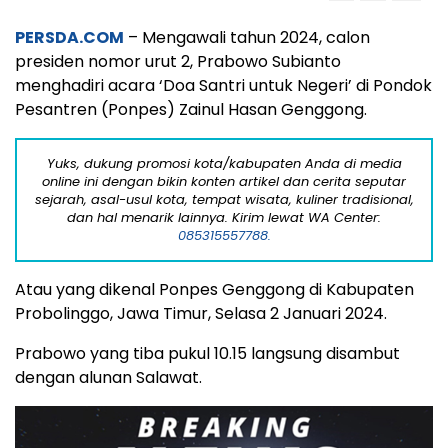
PERSDA.COM
– Mengawali tahun 2024, calon
presiden nomor urut 2, Prabowo Subianto
menghadiri acara ‘Doa Santri untuk Negeri’ di Pondok
Pesantren (Ponpes) Zainul Hasan Genggong.
Yuks, dukung promosi kota/kabupaten Anda di media
online ini dengan bikin konten artikel dan cerita seputar
sejarah, asal-usul kota, tempat wisata, kuliner tradisional,
dan hal menarik lainnya. Kirim lewat WA Center:
085315557788.
Atau yang dikenal Ponpes Genggong di Kabupaten
Probolinggo, Jawa Timur, Selasa 2 Januari 2024.
Prabowo yang tiba pukul 10.15 langsung disambut
dengan alunan Salawat.