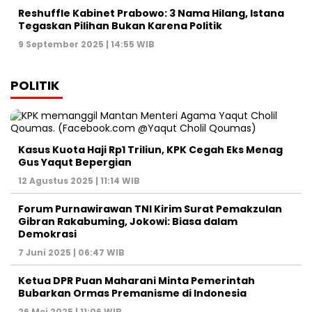
Reshuffle Kabinet Prabowo: 3 Nama Hilang, Istana
Tegaskan Pilihan Bukan Karena Politik
9 September 2025 | 14:55 WIB
POLITIK
Kasus Kuota Haji Rp1 Triliun, KPK Cegah Eks Menag
Gus Yaqut Bepergian
12 Agustus 2025 | 11:14 WIB
Forum Purnawirawan TNI Kirim Surat Pemakzulan
Gibran Rakabuming, Jokowi: Biasa dalam
Demokrasi
7 Juni 2025 | 06:47 WIB
Ketua DPR Puan Maharani Minta Pemerintah
Bubarkan Ormas Premanisme di Indonesia
26 Mei 2025 | 11:06 WIB