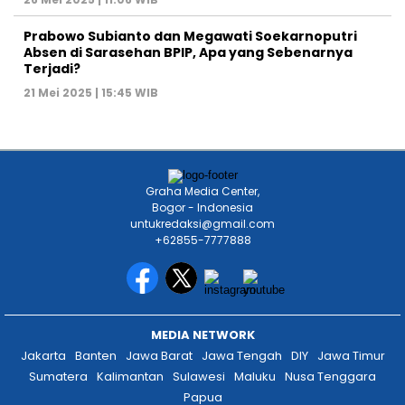
Prabowo Subianto dan Megawati Soekarnoputri
Absen di Sarasehan BPIP, Apa yang Sebenarnya
Terjadi?
21 Mei 2025 | 15:45 WIB
Graha Media Center,
Bogor - Indonesia
untukredaksi@gmail.com
+62855-7777888
MEDIA NETWORK
Jakarta
Banten
Jawa Barat
Jawa Tengah
DIY
Jawa Timur
Sumatera
Kalimantan
Sulawesi
Maluku
Nusa Tenggara
Papua