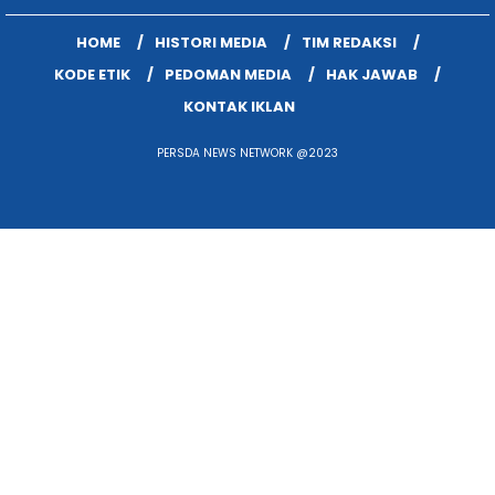
HOME
HISTORI MEDIA
TIM REDAKSI
KODE ETIK
PEDOMAN MEDIA
HAK JAWAB
KONTAK IKLAN
PERSDA NEWS NETWORK @2023