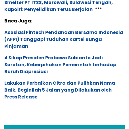
Smelter PT ITSS, Morowali, Sulawesi Tengah,
Kapolri: Penyelidikan Terus Berjalan
***
Baca Juga:
Asosiasi Fintech Pendanaan Bersama Indonesia
(AFPI) Tanggapi Tuduhan Kartel Bunga
Pinjaman
4 Sikap Presiden Prabowo Subianto Jadi
Sorotan, Keberpihakan Pemerintah terhadap
Buruh Diapresiasi
Lakukan Perbaikan Citra dan Pulihkan Nama
Baik, Beginilah 5 Jalan yang Dilakukan oleh
Press Release