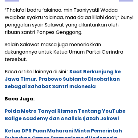
“Thola’al badru ‘alainaa, min Tsaniyyatil Wadaa
Wajabas syakru ‘alainaa, maa da’aa lillahi daa’i,” bunyi
penggalan syair Salawat yang dilantunkan oleh
ribuan santri Ponpes Genggong.
Selain Salawat massa juga meneriakkan
dukungannya untuk Ketua Umum Partai Gerindra
tersebut.
Baca artikel lainnya di sini :
Saat Berkunjung ke
Jawa Timur, Prabowo Subianto Dinobatkan
Sebagai Sahabat Santri Indonesia
Baca Juga:
Polda Metro Tanyai Rismon Tentang YouTube
Balige Academy dan Analisis Ijazah Jokowi
Ketua DPR Puan Maharani Minta Pemerintah