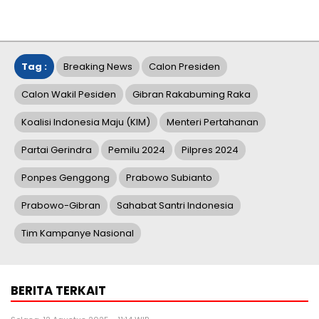
Tag :
Breaking News
Calon Presiden
Calon Wakil Pesiden
Gibran Rakabuming Raka
Koalisi Indonesia Maju (KIM)
Menteri Pertahanan
Partai Gerindra
Pemilu 2024
Pilpres 2024
Ponpes Genggong
Prabowo Subianto
Prabowo-Gibran
Sahabat Santri Indonesia
Tim Kampanye Nasional
BERITA TERKAIT