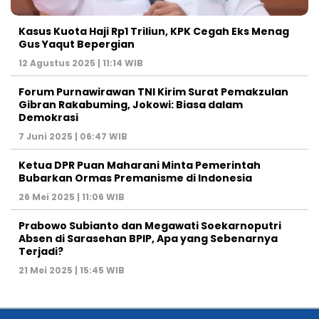
Kasus Kuota Haji Rp1 Triliun, KPK Cegah Eks Menag
Gus Yaqut Bepergian
12 Agustus 2025 | 11:14 WIB
Forum Purnawirawan TNI Kirim Surat Pemakzulan
Gibran Rakabuming, Jokowi: Biasa dalam
Demokrasi
7 Juni 2025 | 06:47 WIB
Ketua DPR Puan Maharani Minta Pemerintah
Bubarkan Ormas Premanisme di Indonesia
26 Mei 2025 | 11:06 WIB
Prabowo Subianto dan Megawati Soekarnoputri
Absen di Sarasehan BPIP, Apa yang Sebenarnya
Terjadi?
21 Mei 2025 | 15:45 WIB