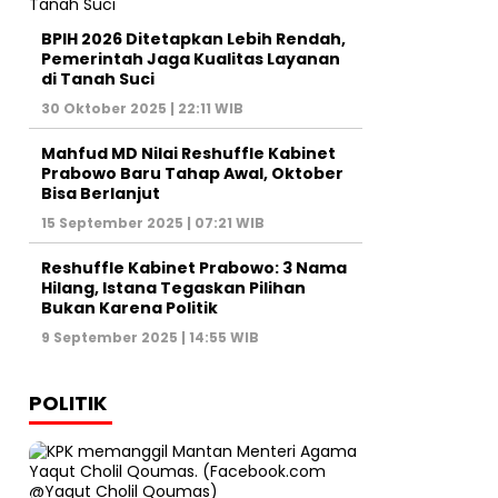
BPIH 2026 Ditetapkan Lebih Rendah,
Pemerintah Jaga Kualitas Layanan
di Tanah Suci
30 Oktober 2025 | 22:11 WIB
Mahfud MD Nilai Reshuffle Kabinet
Prabowo Baru Tahap Awal, Oktober
Bisa Berlanjut
15 September 2025 | 07:21 WIB
Reshuffle Kabinet Prabowo: 3 Nama
Hilang, Istana Tegaskan Pilihan
Bukan Karena Politik
9 September 2025 | 14:55 WIB
POLITIK