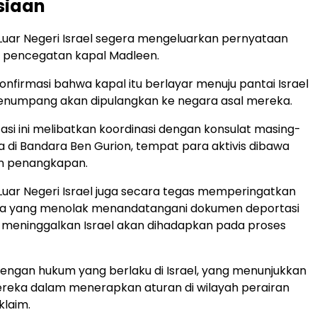
siaan
uar Negeri Israel segera mengeluarkan pernyataan
en pencegatan kapal Madleen.
firmasi bahwa kapal itu berlayar menuju pantai Israel
penumpang akan dipulangkan ke negara asal mereka.
asi ini melibatkan koordinasi dengan konsulat masing-
 di Bandara Ben Gurion, tempat para aktivis dibawa
en penangkapan.
uar Negeri Israel juga secara tegas memperingatkan
 yang menolak menandatangani dokumen deportasi
 meninggalkan Israel akan dihadapkan pada proses
i dengan hukum yang berlaku di Israel, yang menunjukkan
reka dalam menerapkan aturan di wilayah perairan
klaim.