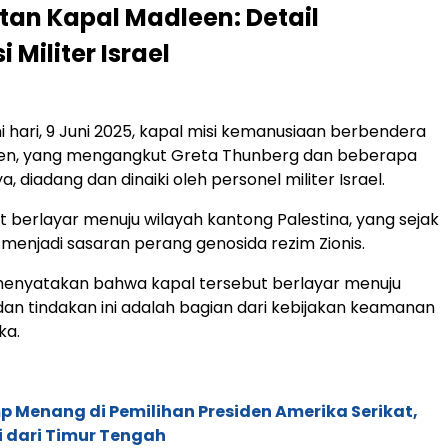
an Kapal Madleen: Detail
i Militer Israel
i hari, 9 Juni 2025, kapal misi kemanusiaan berbendera
leen, yang mengangkut Greta Thunberg dan beberapa
a, diadang dan dinaiki oleh personel militer Israel.
t berlayar menuju wilayah kantong Palestina, yang sejak
menjadi sasaran perang genosida rezim Zionis.
l menyatakan bahwa kapal tersebut berlayar menuju
 dan tindakan ini adalah bagian dari kebijakan keamanan
ka.
 Menang di Pemilihan Presiden Amerika Serikat,
i dari Timur Tengah