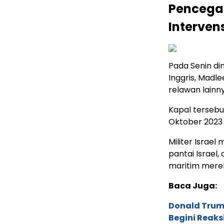
Pencegat
Intervens
Pada Senin din
Inggris, Mad
relawan lainny
Kapal tersebu
Oktober 2023 
Militer Israe
pantai Israel,
maritim mere
Baca Juga:
Donald Trump
Begini Reaks