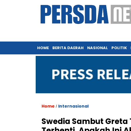
HOME
BERITA DAERAH
NASIONAL
POLITIK
Home
Internasional
/
Swedia Sambut Greta T
Terhenti, Apakah Ini 