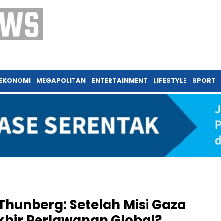
EKONOMI
MEGAPOLITAN
ENTERTAINMENT
LIFESTYLE
SPORT
hunberg: Setelah Misi Gaza
Akhir Perlawanan Global?