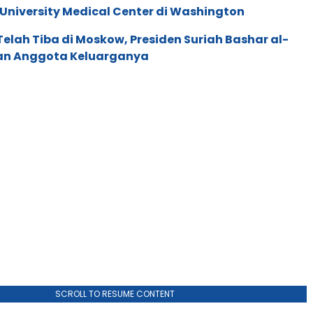
niversity Medical Center di Washington
elah Tiba di Moskow, Presiden Suriah Bashar al-
an Anggota Keluarganya
SCROLL TO RESUME CONTENT