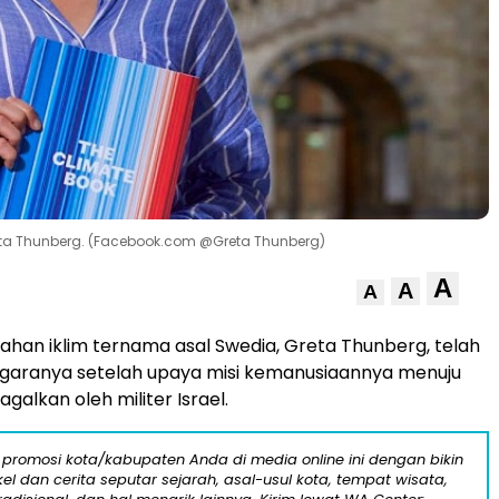
reta Thunberg. (Facebook.com @Greta Thunberg)
A
A
A
ahan iklim ternama asal Swedia, Greta Thunberg, telah
egaranya setelah upaya misi kemanusiaannya menuju
agalkan oleh militer Israel.
 promosi kota/kabupaten Anda di media online ini dengan bikin
kel dan cerita seputar sejarah, asal-usul kota, tempat wisata,