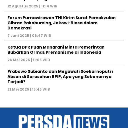
PERSDA NEWS NETWORK @2023