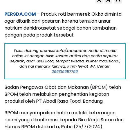
A
PERSDA.COM
– Produk roti bermerek Okko diminta
agar ditarik dari pasaran karena temuan unsur
natrium dehidroasetat sebagai bahan tambahan
pangan pada produk tersebut.
Yuks, dukung promosi kota/kabupaten Anda di media
online ini dengan bikin konten artikel dan cerita seputar
sejarah, asal-usul kota, tempat wisata, kuliner tradisional,
dan hal menarik lainnya. Kirim lewat WA Center:
085315557788.
Badan Pengawas Obat dan Makanan (BPOM) telah
BPOM telah melakukan penghentian kegiatan
produksi oleh PT Abadi Rasa Food, Bandung.
BPOM menyampaikan hal itu melalui keterangan
resmi yang dikonfirmasi kepada Biro Kerja Sama dan
Humas BPOM di Jakarta, Rabu (25/7/2024).