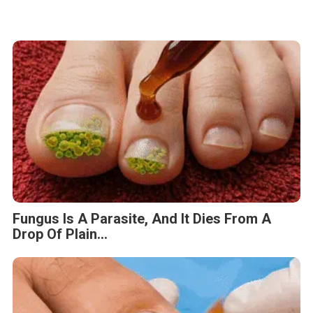
This Simple Trick Removes All Parasites
From Your Body!
Stop Eating These 3 Foods That Are Known