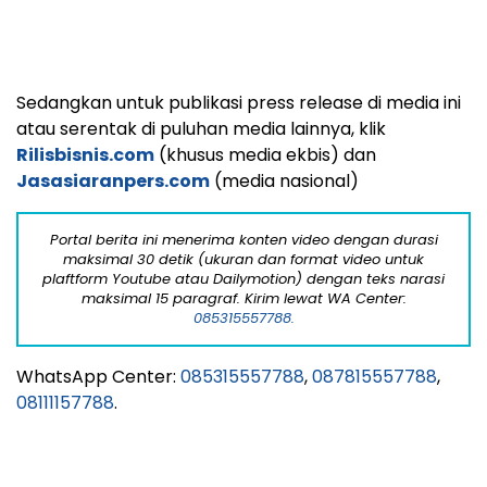
Pastikan download aplikasi portal berita
Hallo.id
di
Playstore (android) dan Appstore (iphone), untuk
mendapatkan aneka artikel yang menarik.
Investor yang serius bisa mendapatkan 100% kepemilikan
media online dengan nama domain super cantik ini.
Silahkan ajukan penawaran harganya secara langsung
kepada owner media ini lewat WhatsApp:
08557777888.