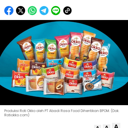
Produksi Roti Okko oleh PT Abadi Rasa Food Dihentikan BPOM. (Dok.
Rotiokko.com)
A
A