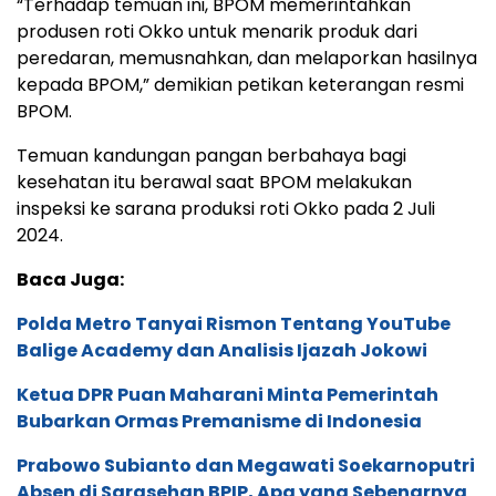
Polda Metro Tanyai Rismon Tentang YouTube
Balige Academy dan Analisis Ijazah Jokowi
Ketua DPR Puan Maharani Minta Pemerintah
Bubarkan Ormas Premanisme di Indonesia
Prabowo Subianto dan Megawati Soekarnoputri
Absen di Sarasehan BPIP, Apa yang Sebenarnya
Terjadi?
Dan menemukan bahwa produsen tidak
menerapkan cara produksi pangan olahan yang baik
(CPPOB) dengan benar dan konsisten.