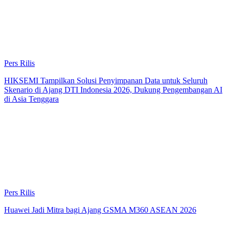
Pers Rilis
HIKSEMI Tampilkan Solusi Penyimpanan Data untuk Seluruh
Skenario di Ajang DTI Indonesia 2026, Dukung Pengembangan AI
di Asia Tenggara
Pers Rilis
Huawei Jadi Mitra bagi Ajang GSMA M360 ASEAN 2026