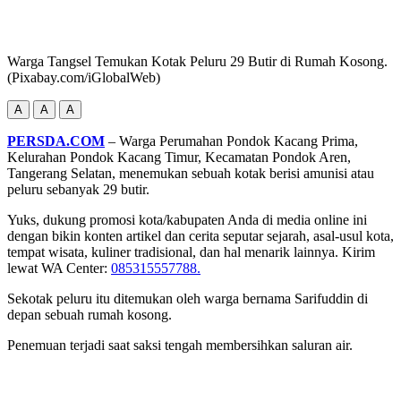
Warga Tangsel Temukan Kotak Peluru 29 Butir di Rumah Kosong.
(Pixabay.com/iGlobalWeb)
A
A
A
PERSDA.COM
– Warga Perumahan Pondok Kacang Prima,
Kelurahan Pondok Kacang Timur, Kecamatan Pondok Aren,
Tangerang Selatan, menemukan sebuah kotak berisi amunisi atau
peluru sebanyak 29 butir.
Yuks, dukung promosi kota/kabupaten Anda di media online ini
dengan bikin konten artikel dan cerita seputar sejarah, asal-usul kota,
tempat wisata, kuliner tradisional, dan hal menarik lainnya. Kirim
lewat WA Center:
085315557788.
Sekotak peluru itu ditemukan oleh warga bernama Sarifuddin di
depan sebuah rumah kosong.
Penemuan terjadi saat saksi tengah membersihkan saluran air.