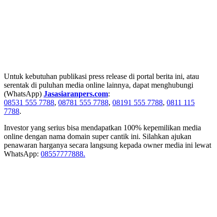
Untuk kebutuhan publikasi press release di portal berita ini, atau
serentak di puluhan media online lainnya, dapat menghubungi
(WhatsApp)
Jasasiaranpers.com
:
08531 555 7788
,
08781 555 7788
,
08191 555 7788
,
0811 115
7788
.
Investor yang serius bisa mendapatkan 100% kepemilikan media
online dengan nama domain super cantik ini. Silahkan ajukan
penawaran harganya secara langsung kepada owner media ini lewat
WhatsApp:
08557777888.