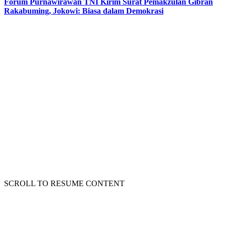
Forum Purnawirawan TNI Kirim Surat Pemakzulan Gibran
Rakabuming, Jokowi: Biasa dalam Demokrasi
SCROLL TO RESUME CONTENT