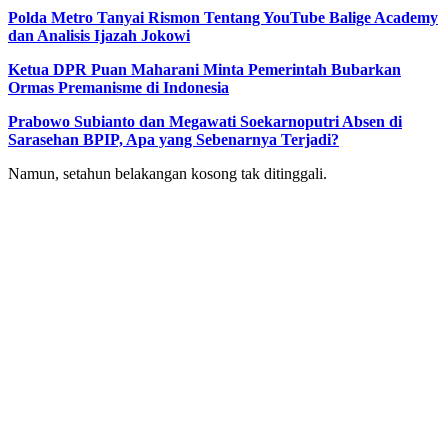
Polda Metro Tanyai Rismon Tentang YouTube Balige Academy
dan Analisis Ijazah Jokowi
Ketua DPR Puan Maharani Minta Pemerintah Bubarkan
Ormas Premanisme di Indonesia
Prabowo Subianto dan Megawati Soekarnoputri Absen di
Sarasehan BPIP, Apa yang Sebenarnya Terjadi?
Namun, setahun belakangan kosong tak ditinggali.