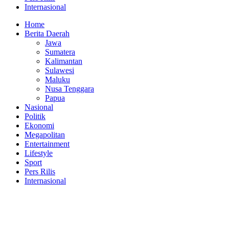
Internasional
Home
Berita Daerah
Jawa
Sumatera
Kalimantan
Sulawesi
Maluku
Nusa Tenggara
Papua
Nasional
Politik
Ekonomi
Megapolitan
Entertainment
Lifestyle
Sport
Pers Rilis
Internasional