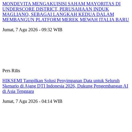
MONDEVITA MENGAKUISISI SAHAM MAYORITAS DI
UNDERSCORE DISTRICT, PERUSAHAAN INDUK
MAGLIANO, SEBAGAI LANGKAH KEDUA DALAM
MEMBANGUN PLATFORM MEREK MEWAH ITALIA BARU
Jumat, 7 Agu 2026 - 09:32 WIB
Pers Rilis
HIKSEMI Tampilkan Solusi Penyimpanan Data untuk Seluruh
Skenario di Ajang DTI Indonesia 2026, Dukung Pengembangan AI
di Asia Tenggara
Jumat, 7 Agu 2026 - 04:14 WIB