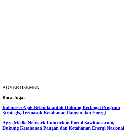
ADVERTISEMENT
Baca Juga:
Indonesia Ajak Belanda untuk Dukung Berbagai Program
Strategis, Termasuk Ketahanan Pangan dan Energi
Agro Media Network Luncurkan Portal Sawitpost.com,
Dukung Ketahanan Pangan dan Ketahanan Energi Nasional