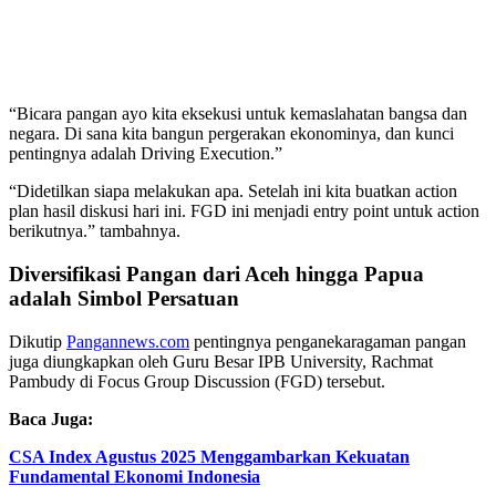
“Bicara pangan ayo kita eksekusi untuk kemaslahatan bangsa dan
negara. Di sana kita bangun pergerakan ekonominya, dan kunci
pentingnya adalah Driving Execution.”
“Didetilkan siapa melakukan apa. Setelah ini kita buatkan action
plan hasil diskusi hari ini. FGD ini menjadi entry point untuk action
berikutnya.” tambahnya.
Diversifikasi Pangan dari Aceh hingga Papua
adalah Simbol Persatuan
Dikutip
Pangannews.com
pentingnya penganekaragaman pangan
juga diungkapkan oleh Guru Besar IPB University, Rachmat
Pambudy di Focus Group Discussion (FGD) tersebut.
Baca Juga:
CSA Index Agustus 2025 Menggambarkan Kekuatan
Fundamental Ekonomi Indonesia