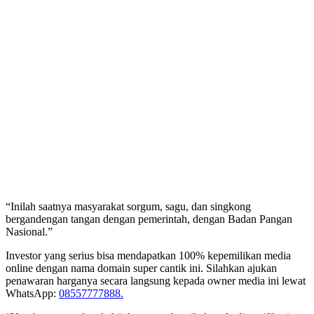
“Inilah saatnya masyarakat sorgum, sagu, dan singkong
bergandengan tangan dengan pemerintah, dengan Badan Pangan
Nasional.”
Investor yang serius bisa mendapatkan 100% kepemilikan media
online dengan nama domain super cantik ini. Silahkan ajukan
penawaran harganya secara langsung kepada owner media ini lewat
WhatsApp:
08557777888.