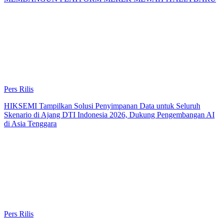
Pers Rilis
HIKSEMI Tampilkan Solusi Penyimpanan Data untuk Seluruh
Skenario di Ajang DTI Indonesia 2026, Dukung Pengembangan AI
di Asia Tenggara
Pers Rilis