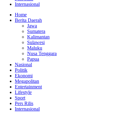
Internasional
Home
Berita Daerah
Jawa
Sumatera
Kalimantan
Sulawesi
Maluku
Nusa Tenggara
Papua
Nasional
Politik
Ekonomi
Megapolitan
Entertainment
Lifestyle
Sport
Pers Rilis
Internasional