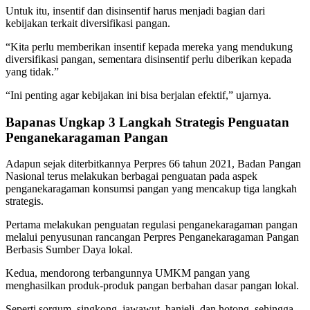
Untuk itu, insentif dan disinsentif harus menjadi bagian dari
kebijakan terkait diversifikasi pangan.
“Kita perlu memberikan insentif kepada mereka yang mendukung
diversifikasi pangan, sementara disinsentif perlu diberikan kepada
yang tidak.”
“Ini penting agar kebijakan ini bisa berjalan efektif,” ujarnya.
Bapanas Ungkap 3 Langkah Strategis Penguatan
Penganekaragaman Pangan
Adapun sejak diterbitkannya Perpres 66 tahun 2021, Badan Pangan
Nasional terus melakukan berbagai penguatan pada aspek
penganekaragaman konsumsi pangan yang mencakup tiga langkah
strategis.
Pertama melakukan penguatan regulasi penganekaragaman pangan
melalui penyusunan rancangan Perpres Penganekaragaman Pangan
Berbasis Sumber Daya lokal.
Kedua, mendorong terbangunnya UMKM pangan yang
menghasilkan produk-produk pangan berbahan dasar pangan lokal.
Seperti sorgum, singkong, jawawut, hanjeli, dan hotong, sehingga