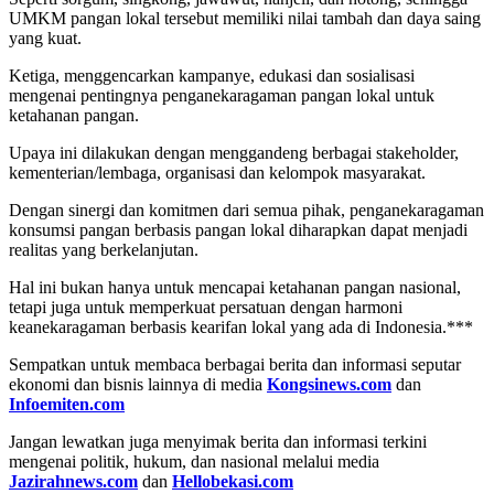
UMKM pangan lokal tersebut memiliki nilai tambah dan daya saing
yang kuat.
Ketiga, menggencarkan kampanye, edukasi dan sosialisasi
mengenai pentingnya penganekaragaman pangan lokal untuk
ketahanan pangan.
Upaya ini dilakukan dengan menggandeng berbagai stakeholder,
kementerian/lembaga, organisasi dan kelompok masyarakat.
Dengan sinergi dan komitmen dari semua pihak, penganekaragaman
konsumsi pangan berbasis pangan lokal diharapkan dapat menjadi
realitas yang berkelanjutan.
Hal ini bukan hanya untuk mencapai ketahanan pangan nasional,
tetapi juga untuk memperkuat persatuan dengan harmoni
keanekaragaman berbasis kearifan lokal yang ada di Indonesia.***
Sempatkan untuk membaca berbagai berita dan informasi seputar
ekonomi dan bisnis lainnya di media
Kongsinews.com
dan
Infoemiten.com
Jangan lewatkan juga menyimak berita dan informasi terkini
mengenai politik, hukum, dan nasional melalui media
Jazirahnews.com
dan
Hellobekasi.com