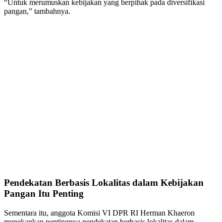
“Untuk merumuskan kebijakan yang berpihak pada diversifikasi
pangan,” tambahnya.
Pendekatan Berbasis Lokalitas dalam Kebijakan
Pangan Itu Penting
Sementara itu, anggota Komisi VI DPR RI Herman Khaeron
menekankan pentingnya pendekatan berbasis lokalitas dalam