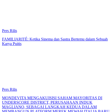
Pers Rilis
FAMILIARITÉ: Ketika Sinema dan Sastra Bertemu dalam Sebuah
Karya Puitis
Pers Rilis
MONDEVITA MENGAKUISISI SAHAM MAYORITAS DI
UNDERSCORE DISTRICT, PERUSAHAAN INDUK
MAGLIANO, SEBAGAI LANGKAH KEDUA DALAM
MEMBANGUN PLATFORM MEREK MEWAH ITALIA BARU