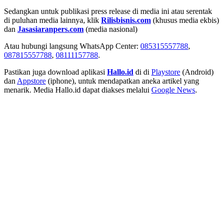
Sedangkan untuk publikasi press release di media ini atau serentak
di puluhan media lainnya, klik
Rilisbisnis.com
(khusus media ekbis)
dan
Jasasiaranpers.com
(media nasional)
Atau hubungi langsung WhatsApp Center:
085315557788
,
087815557788
,
08111157788
.
Pastikan juga download aplikasi
Hallo.id
di di
Playstore
(Android)
dan
Appstore
(iphone), untuk mendapatkan aneka artikel yang
menarik. Media Hallo.id dapat diakses melalui
Google News
.