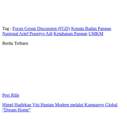
Tag :
Focus Group Discussion (FGD)
Kepala Badan Pangan
Nasional Arief Prasetyo Adi
Ketahanan Pangan
UMKM
Berita Terbaru
Pers Rilis
Himel Hadirkan Visi Hunian Modern melalui Kampanye Global
“Dream Home”