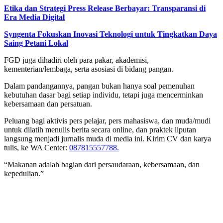
Etika dan Strategi Press Release Berbayar: Transparansi di
Era Media Digital
Syngenta Fokuskan Inovasi Teknologi untuk Tingkatkan Daya
Saing Petani Lokal
FGD juga dihadiri oleh para pakar, akademisi,
kementerian/lembaga, serta asosiasi di bidang pangan.
Dalam pandangannya, pangan bukan hanya soal pemenuhan
kebutuhan dasar bagi setiap individu, tetapi juga mencerminkan
kebersamaan dan persatuan.
Peluang bagi aktivis pers pelajar, pers mahasiswa, dan muda/mudi
untuk dilatih menulis berita secara online, dan praktek liputan
langsung menjadi jurnalis muda di media ini. Kirim CV dan karya
tulis, ke WA Center:
087815557788.
“Makanan adalah bagian dari persaudaraan, kebersamaan, dan
kepedulian.”