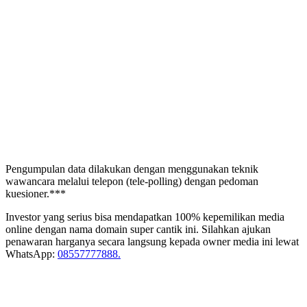
Pengumpulan data dilakukan dengan menggunakan teknik
wawancara melalui telepon (tele-polling) dengan pedoman
kuesioner.***
Investor yang serius bisa mendapatkan 100% kepemilikan media
online dengan nama domain super cantik ini. Silahkan ajukan
penawaran harganya secara langsung kepada owner media ini lewat
WhatsApp:
08557777888.