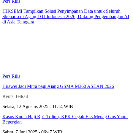
Pers Rilis
HIKSEMI Tampilkan Solusi Penyimpanan Data untuk Seluruh
Skenario di Ajang DTI Indonesia 2026, Dukung Pengembangan AI
di Asia Tenggara
Pers Rilis
Huawei Jadi Mitra bagi Ajang GSMA M360 ASEAN 2026
Berita Terkait
Selasa, 12 Agustus 2025 - 11:14 WIB
Kasus Kuota Haji Rp1 Triliun, KPK Cegah Eks Menag Gus Yaqut
Bepergian
Sabtu, 7 Juni 2025 - 06:47 WIB