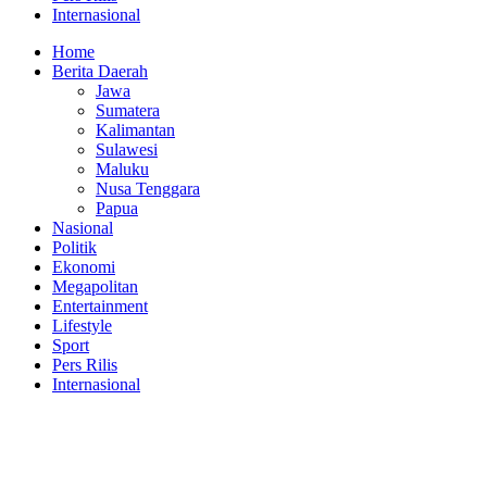
Internasional
Home
Berita Daerah
Jawa
Sumatera
Kalimantan
Sulawesi
Maluku
Nusa Tenggara
Papua
Nasional
Politik
Ekonomi
Megapolitan
Entertainment
Lifestyle
Sport
Pers Rilis
Internasional