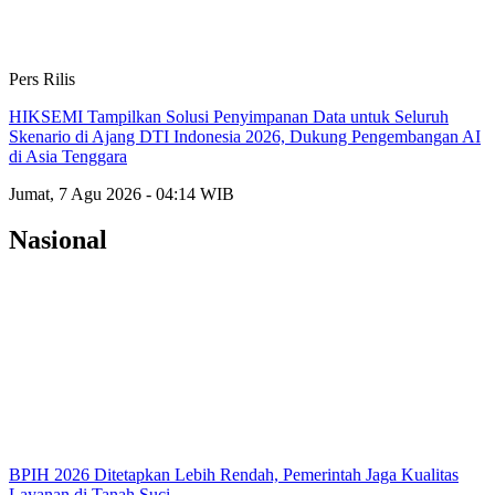
Pers Rilis
HIKSEMI Tampilkan Solusi Penyimpanan Data untuk Seluruh
Skenario di Ajang DTI Indonesia 2026, Dukung Pengembangan AI
di Asia Tenggara
Jumat, 7 Agu 2026 - 04:14 WIB
Nasional
BPIH 2026 Ditetapkan Lebih Rendah, Pemerintah Jaga Kualitas
Layanan di Tanah Suci