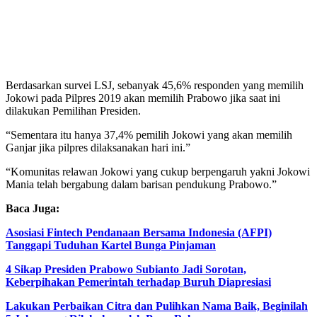
Berdasarkan survei LSJ, sebanyak 45,6% responden yang memilih
Jokowi pada Pilpres 2019 akan memilih Prabowo jika saat ini
dilakukan Pemilihan Presiden.
“Sementara itu hanya 37,4% pemilih Jokowi yang akan memilih
Ganjar jika pilpres dilaksanakan hari ini.”
“Komunitas relawan Jokowi yang cukup berpengaruh yakni Jokowi
Mania telah bergabung dalam barisan pendukung Prabowo.”
Baca Juga:
Asosiasi Fintech Pendanaan Bersama Indonesia (AFPI)
Tanggapi Tuduhan Kartel Bunga Pinjaman
4 Sikap Presiden Prabowo Subianto Jadi Sorotan,
Keberpihakan Pemerintah terhadap Buruh Diapresiasi
Lakukan Perbaikan Citra dan Pulihkan Nama Baik, Beginilah