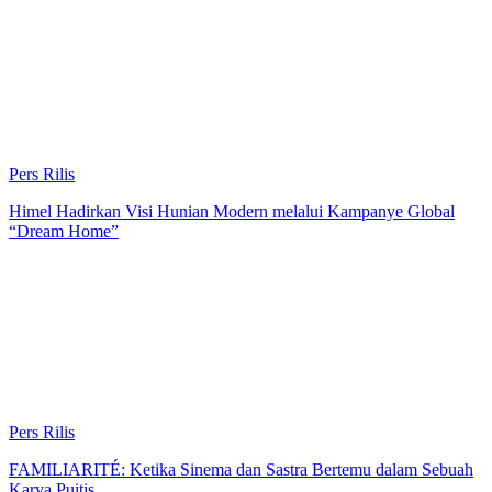
Pers Rilis
Himel Hadirkan Visi Hunian Modern melalui Kampanye Global
“Dream Home”
Pers Rilis
FAMILIARITÉ: Ketika Sinema dan Sastra Bertemu dalam Sebuah
Karya Puitis