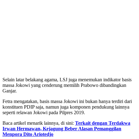
Selain latar belakang agama, LSJ juga menemukan indikator basis
massa Jokowi yang cenderung memilih Prabowo dibandingkan
Ganjar.
Fetra mengatakan, basis massa Jokowi ini bukan hanya terdiri dari
konstituen PDIP saja, namun juga komponen pendukung lainnya
seperti relawan Jokowi pada Pilpres 2019.
Baca artikel menarik lainnya, di sini:
Terkait dengan Terdakwa
Irwan Hermawan, Kejagung Beber Alasan Pemanggilan
Menpora Dito Ariotedjo