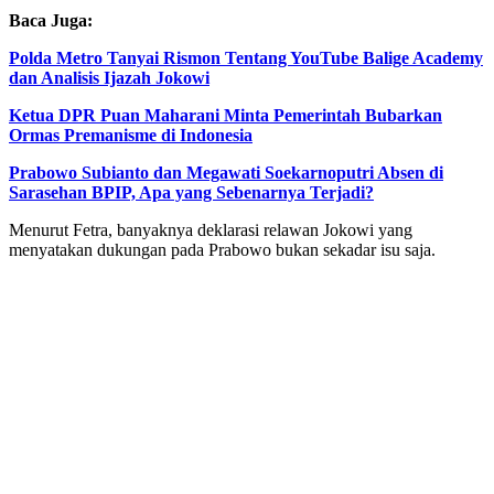
Baca Juga:
Polda Metro Tanyai Rismon Tentang YouTube Balige Academy
dan Analisis Ijazah Jokowi
Ketua DPR Puan Maharani Minta Pemerintah Bubarkan
Ormas Premanisme di Indonesia
Prabowo Subianto dan Megawati Soekarnoputri Absen di
Sarasehan BPIP, Apa yang Sebenarnya Terjadi?
Menurut Fetra, banyaknya deklarasi relawan Jokowi yang
menyatakan dukungan pada Prabowo bukan sekadar isu saja.