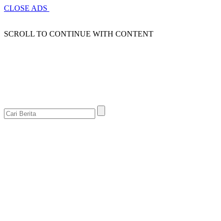
CLOSE ADS
SCROLL TO CONTINUE WITH CONTENT