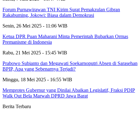
Forum Purnawirawan TNI Kirim Surat Pemakzulan Gibran
Rakabuming, Jokowi: Biasa dalam Demokrasi
Senin, 26 Mei 2025 - 11:06 WIB
Ketua DPR Puan Maharani Minta Pemerintah Bubarkan Ormas
Premanisme di Indonesia
Rabu, 21 Mei 2025 - 15:45 WIB
Prabowo Subianto dan Megawati Soekarnoputri Absen di Sarasehan
BPIP, Apa yang Sebenarnya Terjadi?
Minggu, 18 Mei 2025 - 16:55 WIB
Memprotes Gubernur yang Dinilai Abaikan Legislatif, Fraksi PDIP
Walk Out Bela Marwah DPRD Jawa Barat
Berita Terbaru