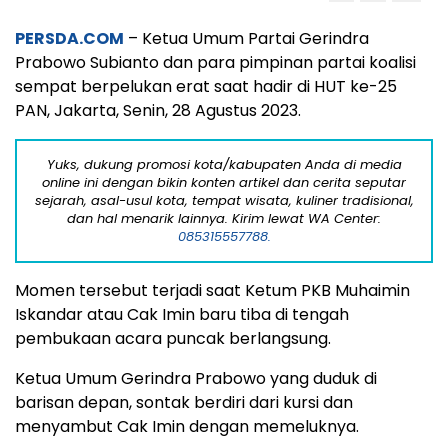
PERSDA.COM
– Ketua Umum Partai Gerindra
Prabowo Subianto dan para pimpinan partai koalisi
sempat berpelukan erat saat hadir di HUT ke-25
PAN, Jakarta, Senin, 28 Agustus 2023.
Yuks, dukung promosi kota/kabupaten Anda di media
online ini dengan bikin konten artikel dan cerita seputar
sejarah, asal-usul kota, tempat wisata, kuliner tradisional,
dan hal menarik lainnya. Kirim lewat WA Center:
085315557788.
Momen tersebut terjadi saat Ketum PKB Muhaimin
Iskandar atau Cak Imin baru tiba di tengah
pembukaan acara puncak berlangsung.
Ketua Umum Gerindra Prabowo yang duduk di
barisan depan, sontak berdiri dari kursi dan
menyambut Cak Imin dengan memeluknya.