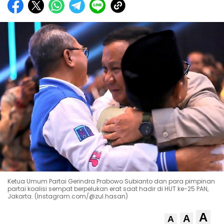
Ketua Umum Partai Gerindra Prabowo Subianto dan para pimpinan
partai koalisi sempat berpelukan erat saat hadir di HUT ke-25 PAN,
Jakarta. (Instagram.com/@zul.hasan)
A
A
A