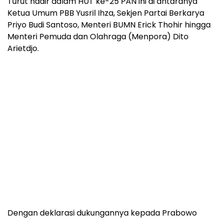
Dengan deklarasi dukungannya kepada Prabowo
Subianto, PAN pun telah menyatakan komitmennya
dan siap bekerjasama menentukan calon wakil
presiden untuk Prabowo Subianto.***