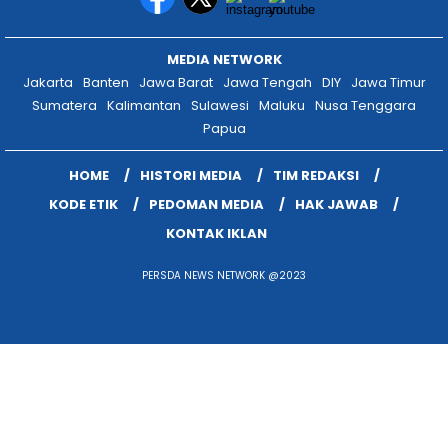
HOME
HISTORI MEDIA
TIM REDAKSI
KODE ETIK
PEDOMAN MEDIA
HAK JAWAB
KONTAK IKLAN
PERSDA NEWS NETWORK @2023