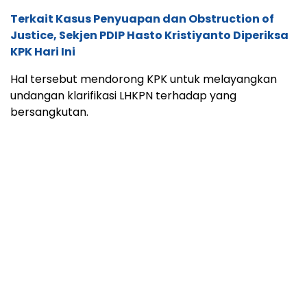
undangan klarifikasi LHKPN terhadap yang
bersangkutan.
Menteri Dalam Negeri Muhammad Tito Karnavian
menyatakan telah memerintahkan Inspektorat
Jenderal Kemendagri untuk mengklarifikasi kasus
Hariyanto.