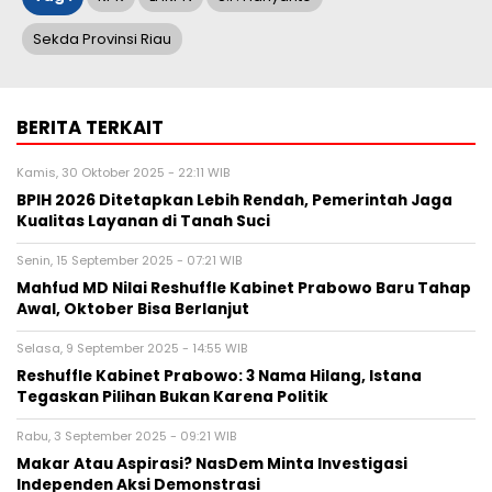
Kamis, 30 Oktober 2025 - 22:11 WIB
BPIH 2026 Ditetapkan Lebih Rendah, Pemerintah Jaga
Kualitas Layanan di Tanah Suci
Senin, 15 September 2025 - 07:21 WIB
Mahfud MD Nilai Reshuffle Kabinet Prabowo Baru Tahap
Awal, Oktober Bisa Berlanjut
Selasa, 9 September 2025 - 14:55 WIB
Reshuffle Kabinet Prabowo: 3 Nama Hilang, Istana
Tegaskan Pilihan Bukan Karena Politik
Rabu, 3 September 2025 - 09:21 WIB
Makar Atau Aspirasi? NasDem Minta Investigasi
Independen Aksi Demonstrasi
Selasa, 5 Agustus 2025 - 15:08 WIB
Simbol Bajak Laut One Piece Berkibar, Pemerintah Pilih
Rute Damai dan Edukatif
BERITA TERBARU