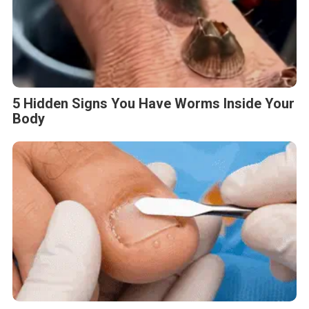
5 Hidden Signs You Have Worms Inside Your
Body
Fungus Dries Up And Falls Off After The
First Use