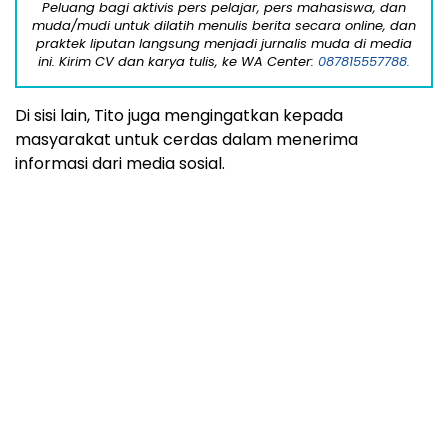
masyarakat untuk cerdas dalam menerima
informasi dari media sosial.
Dalam hal kasus Sekdaprov Riau ini, Tito meminta
masyarakat agar bisa membedakan mana foto
yang diambil sejak lama dan foto yang diambil baru-
baru ini.***