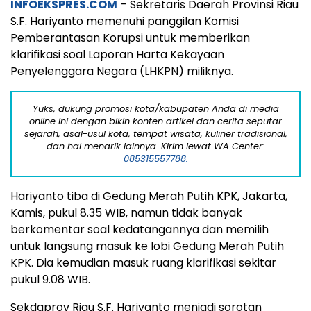
INFOEKSPRES.COM
– Sekretaris Daerah Provinsi Riau
S.F. Hariyanto memenuhi panggilan Komisi
Pemberantasan Korupsi untuk memberikan
klarifikasi soal Laporan Harta Kekayaan
Penyelenggara Negara (LHKPN) miliknya.
Yuks, dukung promosi kota/kabupaten Anda di media
online ini dengan bikin konten artikel dan cerita seputar
sejarah, asal-usul kota, tempat wisata, kuliner tradisional,
dan hal menarik lainnya. Kirim lewat WA Center:
085315557788.
Hariyanto tiba di Gedung Merah Putih KPK, Jakarta,
Kamis, pukul 8.35 WIB, namun tidak banyak
berkomentar soal kedatangannya dan memilih
untuk langsung masuk ke lobi Gedung Merah Putih
KPK. Dia kemudian masuk ruang klarifikasi sekitar
pukul 9.08 WIB.
Sekdaprov Riau S.F. Hariyanto menjadi sorotan