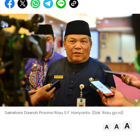
Sekretaris Daerah Provinsi Riau S.F. Hariyanto. (Dok. Riau.go.id)
A
A
A