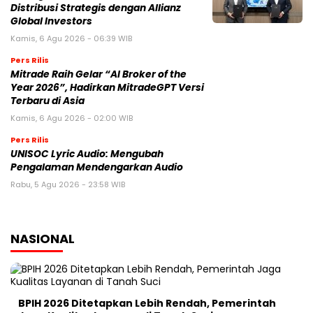
Terbaru di Asia
Kamis, 6 Agu 2026 - 02:00 WIB
Pers Rilis
UNISOC Lyric Audio: Mengubah
Pengalaman Mendengarkan Audio
Rabu, 5 Agu 2026 - 23:58 WIB
NASIONAL
BPIH 2026 Ditetapkan Lebih Rendah, Pemerintah
Jaga Kualitas Layanan di Tanah Suci
30 Oktober 2025 | 22:11 WIB
Mahfud MD Nilai Reshuffle Kabinet Prabowo Baru
Tahap Awal, Oktober Bisa Berlanjut
15 September 2025 | 07:21 WIB