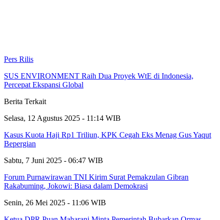
Pers Rilis
SUS ENVIRONMENT Raih Dua Proyek WtE di Indonesia,
Percepat Ekspansi Global
Berita Terkait
Selasa, 12 Agustus 2025 - 11:14 WIB
Kasus Kuota Haji Rp1 Triliun, KPK Cegah Eks Menag Gus Yaqut
Bepergian
Sabtu, 7 Juni 2025 - 06:47 WIB
Forum Purnawirawan TNI Kirim Surat Pemakzulan Gibran
Rakabuming, Jokowi: Biasa dalam Demokrasi
Senin, 26 Mei 2025 - 11:06 WIB
Ketua DPR Puan Maharani Minta Pemerintah Bubarkan Ormas