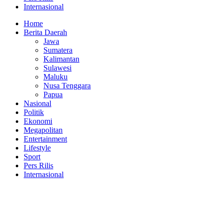
Internasional
Home
Berita Daerah
Jawa
Sumatera
Kalimantan
Sulawesi
Maluku
Nusa Tenggara
Papua
Nasional
Politik
Ekonomi
Megapolitan
Entertainment
Lifestyle
Sport
Pers Rilis
Internasional