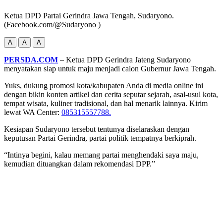
Ketua DPD Partai Gerindra Jawa Tengah, Sudaryono.
(Facebook.com/@Sudaryono )
A
A
A
PERSDA.COM
– Ketua DPD Gerindra Jateng Sudaryono
menyatakan siap untuk maju menjadi calon Gubernur Jawa Tengah.
Yuks, dukung promosi kota/kabupaten Anda di media online ini
dengan bikin konten artikel dan cerita seputar sejarah, asal-usul kota,
tempat wisata, kuliner tradisional, dan hal menarik lainnya. Kirim
lewat WA Center:
085315557788.
Kesiapan Sudaryono tersebut tentunya diselaraskan dengan
keputusan Partai Gerindra, partai politik tempatnya berkiprah.
“Intinya begini, kalau memang partai menghendaki saya maju,
kemudian dituangkan dalam rekomendasi DPP.”