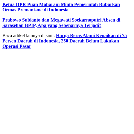
Ketua DPR Puan Maharani Minta Pemerintah Bubarkan
Ormas Premanisme di Indonesia
Prabowo Subianto dan Megawati Soekarnoputri Absen di
Sarasehan BPIP, Apa yang Sebenarnya Terjadi?
Baca artikel lainnya di sini :
Harga Beras Alami Kenaikan di 75
Persen Daerah di Indonesia, 250 Daerah Belum Lakukan
Operasi Pasar