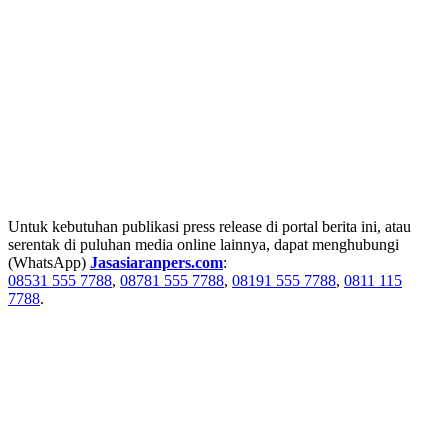
Untuk kebutuhan publikasi press release di portal berita ini, atau
serentak di puluhan media online lainnya, dapat menghubungi
(WhatsApp)
Jasasiaranpers.com
:
08531 555 7788
,
08781 555 7788
,
08191 555 7788
,
0811 115
7788
.