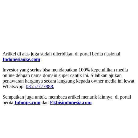
Artikel di atas juga sudah dìterbitkan di portal berita nasional
Indonesiaoke.com
Investor yang serius bisa mendapatkan 100% kepemilikan media
online dengan nama domain super cantik ini. Silahkan ajukan
penawaran harganya secara langsung kepada owner media ini lewat
WhatsApp:
08557777888.
Sempatkan juga untuk. membaca artikel menarik lainnya, di portal
berita
Infoups.com
dan
Ekbisindonesia.com