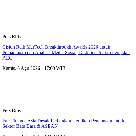
Pers Rilis
Cision Raih MarTech Breakthrough Awards 2026 untuk
Pemantauan dan Analisis Media Sosial, Distribusi Siaran Pers, dan
AEO
Kamis, 6 Agu 2026 - 17:00 WIB
Pers Rilis
Fair Finance Asia Desak Perbankan Hentikan Pendanaan untuk
Sektor Batu Bara di ASEAN