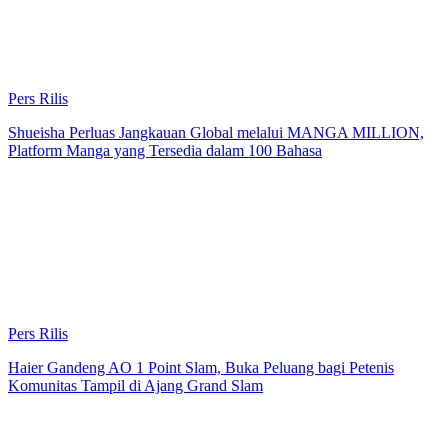
Pers Rilis
Shueisha Perluas Jangkauan Global melalui MANGA MILLION,
Platform Manga yang Tersedia dalam 100 Bahasa
Pers Rilis
Haier Gandeng AO 1 Point Slam, Buka Peluang bagi Petenis
Komunitas Tampil di Ajang Grand Slam