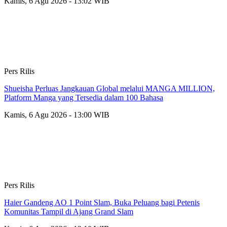
Kamis, 6 Agu 2026 - 13:02 WIB
Pers Rilis
Shueisha Perluas Jangkauan Global melalui MANGA MILLION,
Platform Manga yang Tersedia dalam 100 Bahasa
Kamis, 6 Agu 2026 - 13:00 WIB
Pers Rilis
Haier Gandeng AO 1 Point Slam, Buka Peluang bagi Petenis
Komunitas Tampil di Ajang Grand Slam