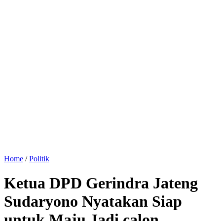
Home
/
Politik
Ketua DPD Gerindra Jateng
Sudaryono Nyatakan Siap
untuk Maju Jadi calon