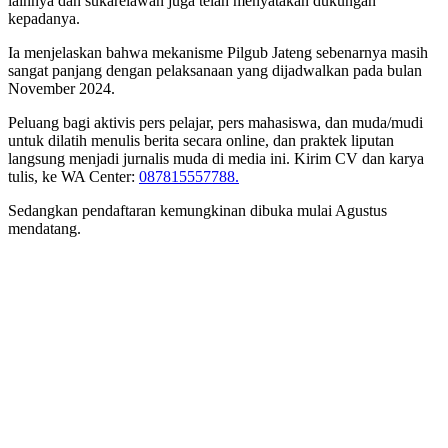
lainnya dan sukarelawan juga telah menyatakan dukungan
kepadanya.
Ia menjelaskan bahwa mekanisme Pilgub Jateng sebenarnya masih
sangat panjang dengan pelaksanaan yang dijadwalkan pada bulan
November 2024.
Peluang bagi aktivis pers pelajar, pers mahasiswa, dan muda/mudi
untuk dilatih menulis berita secara online, dan praktek liputan
langsung menjadi jurnalis muda di media ini. Kirim CV dan karya
tulis, ke WA Center:
087815557788.
Sedangkan pendaftaran kemungkinan dibuka mulai Agustus
mendatang.