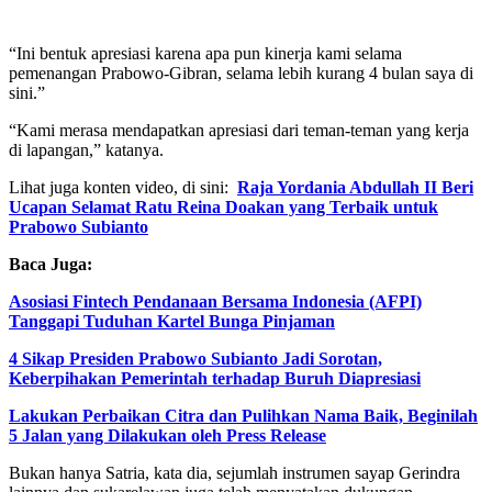
“Ini bentuk apresiasi karena apa pun kinerja kami selama
pemenangan Prabowo-Gibran, selama lebih kurang 4 bulan saya di
sini.”
“Kami merasa mendapatkan apresiasi dari teman-teman yang kerja
di lapangan,” katanya.
Lihat juga konten video, di sini:
Raja Yordania Abdullah II Beri
Ucapan Selamat Ratu Reina Doakan yang Terbaik untuk
Prabowo Subianto
Baca Juga:
Asosiasi Fintech Pendanaan Bersama Indonesia (AFPI)
Tanggapi Tuduhan Kartel Bunga Pinjaman
4 Sikap Presiden Prabowo Subianto Jadi Sorotan,
Keberpihakan Pemerintah terhadap Buruh Diapresiasi
Lakukan Perbaikan Citra dan Pulihkan Nama Baik, Beginilah
5 Jalan yang Dilakukan oleh Press Release
Bukan hanya Satria, kata dia, sejumlah instrumen sayap Gerindra