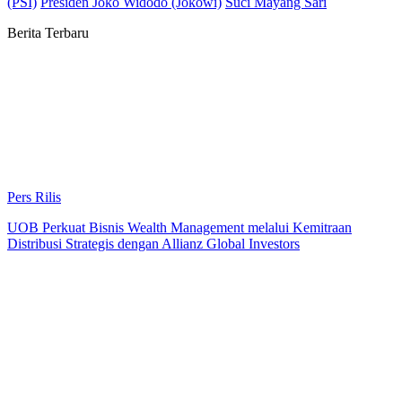
(PSI)
Presiden Joko Widodo (Jokowi)
Suci Mayang Sari
Berita Terbaru
Pers Rilis
UOB Perkuat Bisnis Wealth Management melalui Kemitraan
Distribusi Strategis dengan Allianz Global Investors