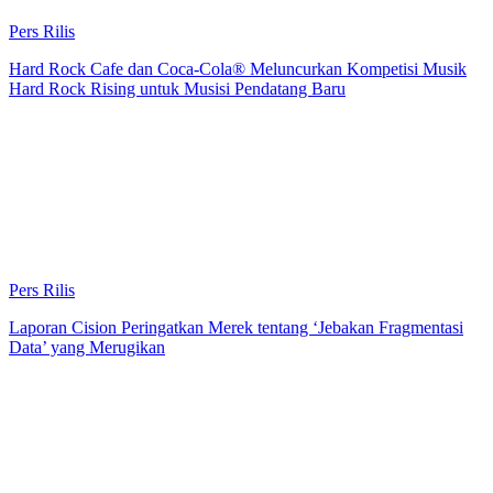
Pers Rilis
Hard Rock Cafe dan Coca-Cola® Meluncurkan Kompetisi Musik
Hard Rock Rising untuk Musisi Pendatang Baru
Pers Rilis
Laporan Cision Peringatkan Merek tentang ‘Jebakan Fragmentasi
Data’ yang Merugikan