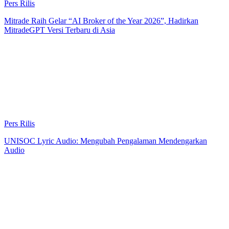
Pers Rilis
Mitrade Raih Gelar “AI Broker of the Year 2026”, Hadirkan
MitradeGPT Versi Terbaru di Asia
Pers Rilis
UNISOC Lyric Audio: Mengubah Pengalaman Mendengarkan
Audio