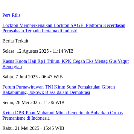
Pers Rilis
Lockton Memperkenalkan Lockton SAGE: Platform Kecerdasan
Perusahaan Terpadu Pertama di Industri
Berita Terkait
Selasa, 12 Agustus 2025 - 11:14 WIB
Kasus Kuota Haji Rp1 Triliun, KPK Cegah Eks Menag Gus Yaqut
Bepergian
Sabtu, 7 Juni 2025 - 06:47 WIB
Forum Purnawirawan TNI Kirim Surat Pemakzulan Gibran
Rakabuming, Jokowi: Biasa dalam Demokrasi
Senin, 26 Mei 2025 - 11:06 WIB
Ketua DPR Puan Maharani Minta Pemerintah Bubarkan Ormas
Premanisme di Indonesia
Rabu, 21 Mei 2025 - 15:45 WIB