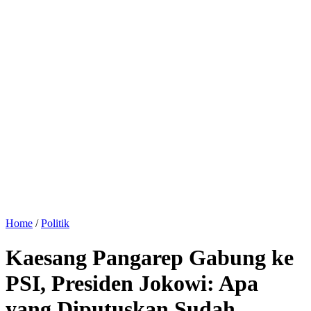
Home
/
Politik
Kaesang Pangarep Gabung ke
PSI, Presiden Jokowi: Apa
yang Diputuskan Sudah