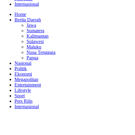
Internasional
Home
Berita Daerah
Jawa
Sumatera
Kalimantan
Sulawesi
Maluku
Nusa Tenggara
Papua
Nasional
Politik
Ekonomi
Megapolitan
Entertainment
Lifestyle
Sport
Pers Rilis
Internasional