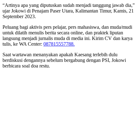
“Artinya apa yang diputuskan sudah menjadi tanggung jawab dia,”
ujar Jokowi di Penajam Paser Utara, Kalimantan Timur, Kamis, 21
September 2023.
Peluang bagi aktivis pers pelajar, pers mahasiswa, dan muda/mudi
untuk dilatih menulis berita secara online, dan praktek liputan
langsung menjadi jurnalis muda di media ini. Kirim CV dan karya
tulis, ke WA Center:
087815557788.
Saat wartawan menanyakan apakah Kaesang terlebih dulu
berdiskusi dengannya sebelum bergabung dengan PSI, Jokowi
berbicara soal doa restu.