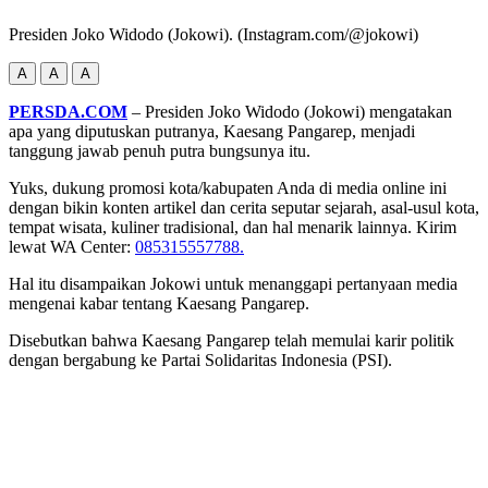
Presiden Joko Widodo (Jokowi). (Instagram.com/@jokowi)
A
A
A
PERSDA.COM
– Presiden Joko Widodo (Jokowi) mengatakan
apa yang diputuskan putranya, Kaesang Pangarep, menjadi
tanggung jawab penuh putra bungsunya itu.
Yuks, dukung promosi kota/kabupaten Anda di media online ini
dengan bikin konten artikel dan cerita seputar sejarah, asal-usul kota,
tempat wisata, kuliner tradisional, dan hal menarik lainnya. Kirim
lewat WA Center:
085315557788.
Hal itu disampaikan Jokowi untuk menanggapi pertanyaan media
mengenai kabar tentang Kaesang Pangarep.
Disebutkan bahwa Kaesang Pangarep telah memulai karir politik
dengan bergabung ke Partai Solidaritas Indonesia (PSI).