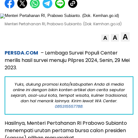
Menteri Pertahanan RI, Prabowo Subianto. (Dok. Kemhan.go.id)
A
A
A
PERSDA.COM
– Lembaga Survei Populi Center
merilis hasil survei menuju Pilpres 2024, Senin, 29 Mei
2023.
Yuks, dukung promosi kota/kabupaten Anda di media
online ini dengan bikin konten artikel dan cerita seputar
sejarah, asal-usul kota, tempat wisata, kuliner tradisional,
dan hal menarik lainnya. Kirim lewat WA Center:
085315557788.
Hasilnya, Menteri Pertahanan RI Prabowo Subianto
menempati urutan pertama bursa calon presiden
(capres) pilihan masyarakat.