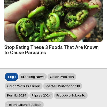
Stop Eating These 3 Foods That Are Known
to Cause Parasites
Tag :
Breaking News
Calon Presiden
Calon Wakil Presiden
Menteri Pertahanan RI
Pemilu 2024
Pilpres 2024
Prabowo Subianto
Tokoh Calon Presiden