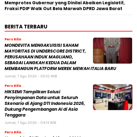
Memprotes Gubernur yang Dinilai Abaikan Legislatif,
Fraksi PDIP Walk Out Bela Marwah DPRD Jawa Barat
BERITA TERBARU
Pers Rilis
MONDEVITA MENGAKUISISI SAHAM
MAYORITAS DI UNDERSCORE DISTRICT,
PERUSAHAAN INDUK MAGLIANO,
SEBAGAI LANGKAH KEDUA DALAM
MEMBANGUN PLATFORM MEREK MEWAH ITALIA BARU
Jumat, 7 Agu 2026 - 09:32 WIB
Pers Rilis
HIKSEMI Tampilkan Solusi
Penyimpanan Data untuk Seluruh
Skenario di Ajang DTI Indonesia 2026,
Dukung Pengembangan AI di Asia
Tenggara
Jumat, 7 Agu 2026 - 04:14 WIB
Pers Rilis