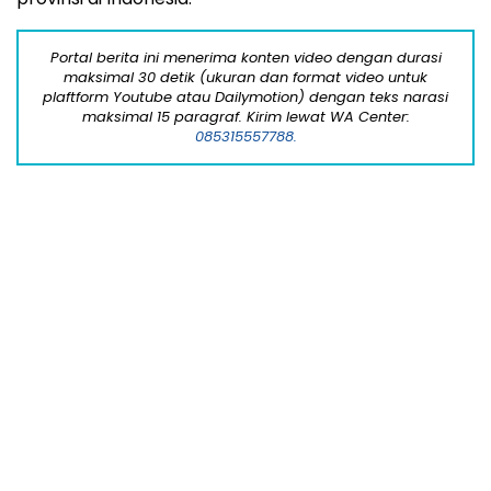
Portal berita ini menerima konten video dengan durasi
maksimal 30 detik (ukuran dan format video untuk
plaftform Youtube atau Dailymotion) dengan teks narasi
maksimal 15 paragraf. Kirim lewat WA Center:
085315557788.