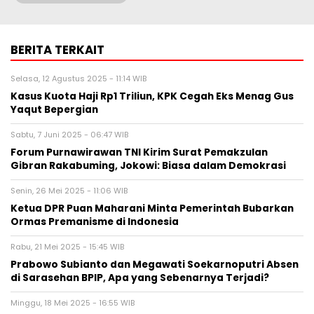
BERITA TERKAIT
Selasa, 12 Agustus 2025 - 11:14 WIB
Kasus Kuota Haji Rp1 Triliun, KPK Cegah Eks Menag Gus
Yaqut Bepergian
Sabtu, 7 Juni 2025 - 06:47 WIB
Forum Purnawirawan TNI Kirim Surat Pemakzulan
Gibran Rakabuming, Jokowi: Biasa dalam Demokrasi
Senin, 26 Mei 2025 - 11:06 WIB
Ketua DPR Puan Maharani Minta Pemerintah Bubarkan
Ormas Premanisme di Indonesia
Rabu, 21 Mei 2025 - 15:45 WIB
Prabowo Subianto dan Megawati Soekarnoputri Absen
di Sarasehan BPIP, Apa yang Sebenarnya Terjadi?
Minggu, 18 Mei 2025 - 16:55 WIB