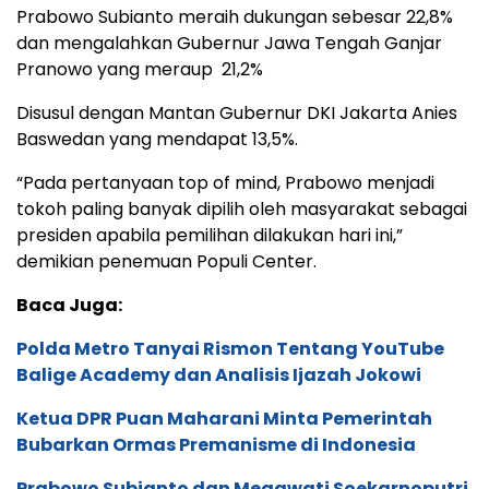
Prabowo Subianto meraih dukungan sebesar 22,8%
dan mengalahkan Gubernur Jawa Tengah Ganjar
Pranowo yang meraup 21,2%
Disusul dengan Mantan Gubernur DKI Jakarta Anies
Baswedan yang mendapat 13,5%.
“Pada pertanyaan top of mind, Prabowo menjadi
tokoh paling banyak dipilih oleh masyarakat sebagai
presiden apabila pemilihan dilakukan hari ini,”
demikian penemuan Populi Center.
Baca Juga:
Polda Metro Tanyai Rismon Tentang YouTube
Balige Academy dan Analisis Ijazah Jokowi
Ketua DPR Puan Maharani Minta Pemerintah
Bubarkan Ormas Premanisme di Indonesia
Prabowo Subianto dan Megawati Soekarnoputri