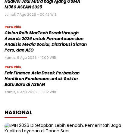
Huawei Jadi Mitra bagi Ajang GSMA
M360 ASEAN 2026
Jumat, 7 Agu 2026 - 00:42 WIB
Pers Rilis
Cision Raih MarTech Breakthrough
Awards 2026 untuk Pemantauan dan
Analisis Media Sosial, Distribusi Siaran
Pers, dan AEO
Kamis, 6 Agu 2026 - 17:00 WIB
Pers Rilis
Fair Finance Asia Desak Perbankan
Hentikan Pendanaan untuk Sektor
Batu Bara di ASEAN
Kamis, 6 Agu 2026 - 13:02 WIB
NASIONAL