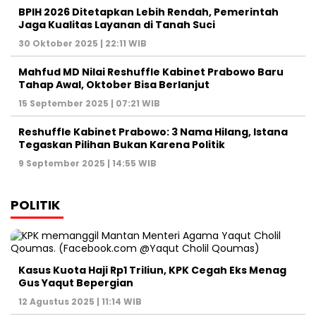
BPIH 2026 Ditetapkan Lebih Rendah, Pemerintah
Jaga Kualitas Layanan di Tanah Suci
30 Oktober 2025 | 22:11 WIB
Mahfud MD Nilai Reshuffle Kabinet Prabowo Baru
Tahap Awal, Oktober Bisa Berlanjut
15 September 2025 | 07:21 WIB
Reshuffle Kabinet Prabowo: 3 Nama Hilang, Istana
Tegaskan Pilihan Bukan Karena Politik
9 September 2025 | 14:55 WIB
POLITIK
Kasus Kuota Haji Rp1 Triliun, KPK Cegah Eks Menag
Gus Yaqut Bepergian
12 Agustus 2025 | 11:14 WIB