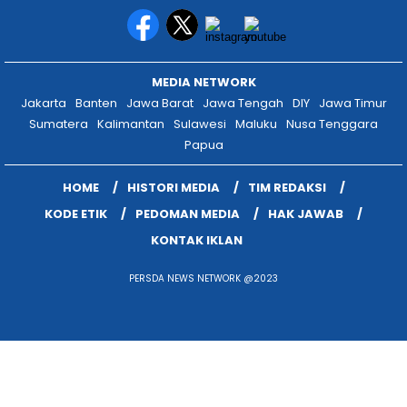
MEDIA NETWORK
Jakarta
Banten
Jawa Barat
Jawa Tengah
DIY
Jawa Timur
Sumatera
Kalimantan
Sulawesi
Maluku
Nusa Tenggara
Papua
HOME
HISTORI MEDIA
TIM REDAKSI
KODE ETIK
PEDOMAN MEDIA
HAK JAWAB
KONTAK IKLAN
PERSDA NEWS NETWORK @2023