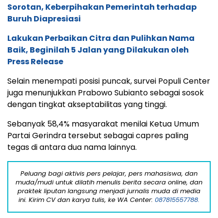
Sorotan, Keberpihakan Pemerintah terhadap
Buruh Diapresiasi
Lakukan Perbaikan Citra dan Pulihkan Nama
Baik, Beginilah 5 Jalan yang Dilakukan oleh
Press Release
Selain menempati posisi puncak, survei Populi Center
juga menunjukkan Prabowo Subianto sebagai sosok
dengan tingkat akseptabilitas yang tinggi.
Sebanyak 58,4% masyarakat menilai Ketua Umum
Partai Gerindra tersebut sebagai capres paling
tegas di antara dua nama lainnya.
Peluang bagi aktivis pers pelajar, pers mahasiswa, dan
muda/mudi untuk dilatih menulis berita secara online, dan
praktek liputan langsung menjadi jurnalis muda di media
ini. Kirim CV dan karya tulis, ke WA Center:
087815557788.