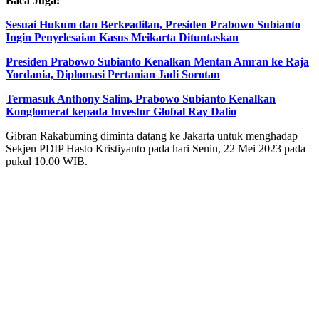
Baca Juga:
Sesuai Hukum dan Berkeadilan, Presiden Prabowo Subianto
Ingin Penyelesaian Kasus Meikarta Dituntaskan
Presiden Prabowo Subianto Kenalkan Mentan Amran ke Raja
Yordania, Diplomasi Pertanian Jadi Sorotan
Termasuk Anthony Salim, Prabowo Subianto Kenalkan
Konglomerat kepada Investor Gloɓal Ray Dalio
Gibran Rakabuming diminta datang ke Jakarta untuk menghadap
Sekjen PDIP Hasto Kristiyanto pada hari Senin, 22 Mei 2023 pada
pukul 10.00 WIB.