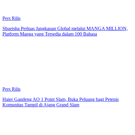
Pers Rilis
Shueisha Perluas Jangkauan Global melalui MANGA MILLION,
Platform Manga yang Tersedia dalam 100 Bahasa
Pers Rilis
Haier Gandeng AO 1 Point Slam, Buka Peluang bagi Petenis
Komunitas Tampil di Ajang Grand Slam