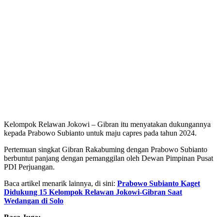
Kelompok Relawan Jokowi – Gibran itu menyatakan dukungannya
kepada Prabowo Subianto untuk maju capres pada tahun 2024.
Pertemuan singkat Gibran Rakabuming dengan Prabowo Subianto
berbuntut panjang dengan pemanggilan oleh Dewan Pimpinan Pusat
PDI Perjuangan.
Baca artikel menarik lainnya, di sini:
Prabowo Subianto Kaget
Didukung 15 Kelompok Relawan Jokowi-Gibran Saat
Wedangan di Solo