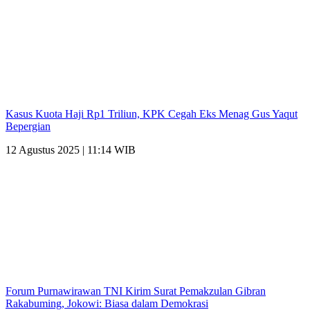
Kasus Kuota Haji Rp1 Triliun, KPK Cegah Eks Menag Gus Yaqut
Bepergian
12 Agustus 2025 | 11:14 WIB
Forum Purnawirawan TNI Kirim Surat Pemakzulan Gibran
Rakabuming, Jokowi: Biasa dalam Demokrasi