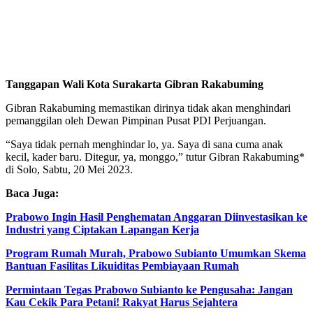
Tanggapan Wali Kota Surakarta Gibran Rakabuming
Gibran Rakabuming memastikan dirinya tidak akan menghindari
pemanggilan oleh Dewan Pimpinan Pusat PDI Perjuangan.
“Saya tidak pernah menghindar lo, ya. Saya di sana cuma anak
kecil, kader baru. Ditegur, ya, monggo,” tutur Gibran Rakabuming*
di Solo, Sabtu, 20 Mei 2023.
Baca Juga:
Prabowo Ingin Hasil Penghematan Anggaran Diinvestasikan ke
Industri yang Ciptakan Lapangan Kerja
Program Rumah Murah, Prabowo Subianto Umumkan Skema
Bantuan Fasilitas Likuiditas Pembiayaan Rumah
Permintaan Tegas Prabowo Subianto ke Pengusaha: Jangan
Kau Cekik Para Petani! Rakyat Harus Sejahtera