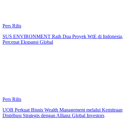
Pers Rilis
SUS ENVIRONMENT Raih Dua Proyek WtE di Indonesia,
Percepat Ekspansi Global
Pers Rilis
UOB Perkuat Bisnis Wealth Management melalui Kemitraan
Distribusi Strategis dengan Allianz Global Investors