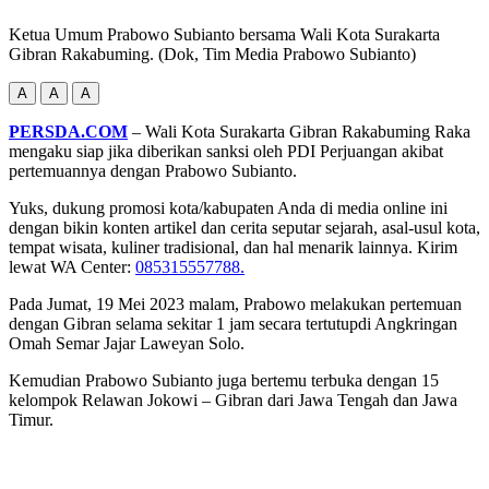
Ketua Umum Prabowo Subianto bersama Wali Kota Surakarta
Gibran Rakabuming. (Dok, Tim Media Prabowo Subianto)
A
A
A
PERSDA.COM
– Wali Kota Surakarta Gibran Rakabuming Raka
mengaku siap jika diberikan sanksi oleh PDI Perjuangan akibat
pertemuannya dengan Prabowo Subianto.
Yuks, dukung promosi kota/kabupaten Anda di media online ini
dengan bikin konten artikel dan cerita seputar sejarah, asal-usul kota,
tempat wisata, kuliner tradisional, dan hal menarik lainnya. Kirim
lewat WA Center:
085315557788.
Pada Jumat, 19 Mei 2023 malam, Prabowo melakukan pertemuan
dengan Gibran selama sekitar 1 jam secara tertutupdi Angkringan
Omah Semar Jajar Laweyan Solo.
Kemudian Prabowo Subianto juga bertemu terbuka dengan 15
kelompok Relawan Jokowi – Gibran dari Jawa Tengah dan Jawa
Timur.