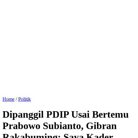
Home
/
Politik
Dipanggil PDIP Usai Bertemu
Prabowo Subianto, Gibran
Rakabuming: Saya Kader