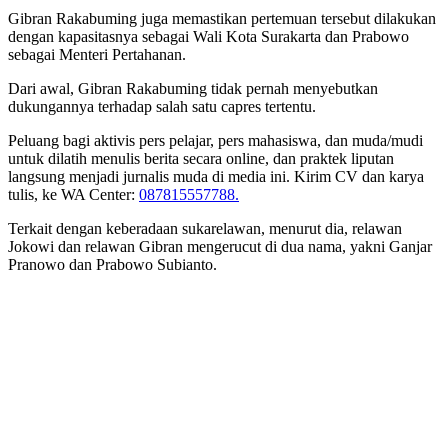
Gibran Rakabuming juga memastikan pertemuan tersebut dilakukan
dengan kapasitasnya sebagai Wali Kota Surakarta dan Prabowo
sebagai Menteri Pertahanan.
Dari awal, Gibran Rakabuming tidak pernah menyebutkan
dukungannya terhadap salah satu capres tertentu.
Peluang bagi aktivis pers pelajar, pers mahasiswa, dan muda/mudi
untuk dilatih menulis berita secara online, dan praktek liputan
langsung menjadi jurnalis muda di media ini. Kirim CV dan karya
tulis, ke WA Center:
087815557788.
Terkait dengan keberadaan sukarelawan, menurut dia, relawan
Jokowi dan relawan Gibran mengerucut di dua nama, yakni Ganjar
Pranowo dan Prabowo Subianto.