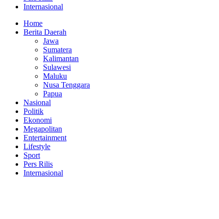
Internasional
Home
Berita Daerah
Jawa
Sumatera
Kalimantan
Sulawesi
Maluku
Nusa Tenggara
Papua
Nasional
Politik
Ekonomi
Megapolitan
Entertainment
Lifestyle
Sport
Pers Rilis
Internasional