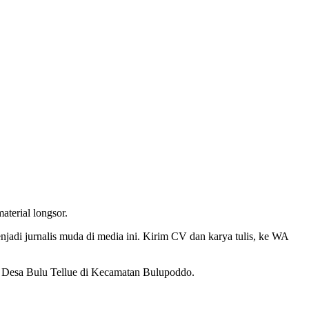
aterial longsor.
enjadi jurnalis muda di media ini. Kirim CV dan karya tulis, ke WA
. Desa Bulu Tellue di Kecamatan Bulupoddo.