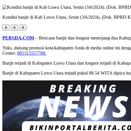
Kondisi banjir di Kab Luwu Utara, Senin (3/6/2024). (Dok. BPBD 
A
A
A
PERSDA.COM
– Bencana banjir dan longsor menerjang dua Kabupa
Yuks, dukung promosi kota/kabupaten Anda di media online ini dengan b
Center:
085315557788.
Banjir terjadi di Kabupaten Luwu Utara dan longsor terjadi di Kabupa
Banjir di Kabupaten Luwu Utara terjadi pukul 08.54 WITA dipicu huj