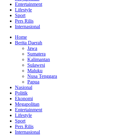
Entertainment
Lifestyle
Sport
Pers Rilis
Internasional
Home
Berita Daerah
Jawa
Sumatera
Kalimantan
Sulawesi
Maluku
Nusa Tenggara
Papua
Nasional
Politik
Ekonomi
Megapolitan
Entertainment
Lifestyle
Sport
Pers Rilis
Internasional