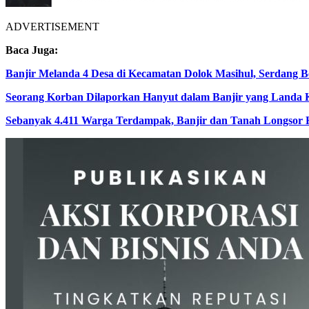
ADVERTISEMENT
Baca Juga:
Banjir Melanda 4 Desa di Kecamatan Dolok Masihul, Serdang
Seorang Korban Dilaporkan Hanyut dalam Banjir yang Landa K
Sebanyak 4.411 Warga Terdampak, Banjir dan Tanah Longsor