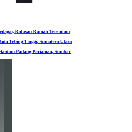
 Bedagai, Ratusan Rumah Terendam
ota Tebing Tinggi, Sumatera Utara
 Hantam Padang Pariaman, Sumbar