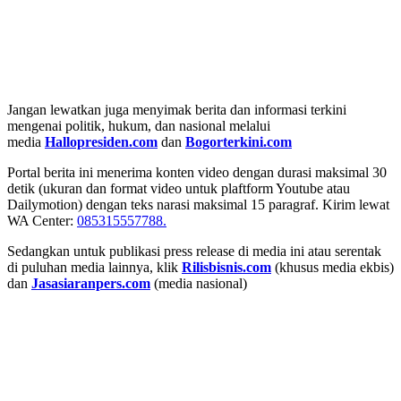
Jangan lewatkan juga menyimak berita dan informasi terkini
mengenai politik, hukum, dan nasional melalui
media
Hallopresiden.com
dan
Bogorterkini.com
Portal berita ini menerima konten video dengan durasi maksimal 30
detik (ukuran dan format video untuk plaftform Youtube atau
Dailymotion) dengan teks narasi maksimal 15 paragraf. Kirim lewat
WA Center:
085315557788.
Sedangkan untuk publikasi press release di media ini atau serentak
di puluhan media lainnya, klik
Rilisbisnis.com
(khusus media ekbis)
dan
Jasasiaranpers.com
(media nasional)