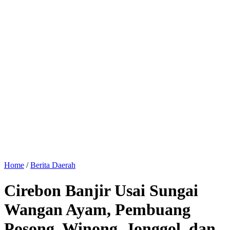
Home
/
Berita Daerah
Cirebon Banjir Usai Sungai
Wangan Ayam, Pembuang
Posong, Winong, Jonggol, dan