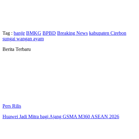
Tag :
banjir
BMKG
BPBD
Breaking News
kabupaten Cirebon
sungai wangan ayam
Berita Terbaru
Pers Rilis
Huawei Jadi Mitra bagi Ajang GSMA M360 ASEAN 2026