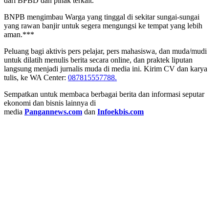
dari BPBD dan pihak terkait.
BNPB mengimbau Warga yang tinggal di sekitar sungai-sungai
yang rawan banjir untuk segera mengungsi ke tempat yang lebih
aman.***
Peluang bagi aktivis pers pelajar, pers mahasiswa, dan muda/mudi
untuk dilatih menulis berita secara online, dan praktek liputan
langsung menjadi jurnalis muda di media ini. Kirim CV dan karya
tulis, ke WA Center:
087815557788.
Sempatkan untuk membaca berbagai berita dan informasi seputar
ekonomi dan bisnis lainnya di
media
Pangannews.com
dan
Infoekbis.com