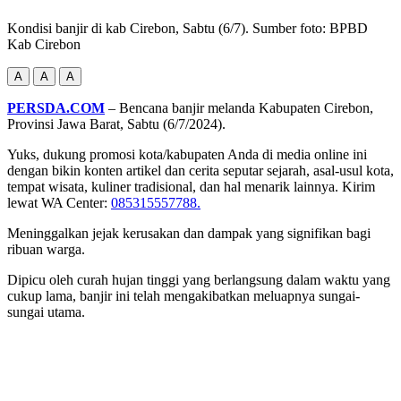
Kondisi banjir di kab Cirebon, Sabtu (6/7). Sumber foto: BPBD
Kab Cirebon
A
A
A
PERSDA.COM
– Bencana banjir melanda Kabupaten Cirebon,
Provinsi Jawa Barat, Sabtu (6/7/2024).
Yuks, dukung promosi kota/kabupaten Anda di media online ini
dengan bikin konten artikel dan cerita seputar sejarah, asal-usul kota,
tempat wisata, kuliner tradisional, dan hal menarik lainnya. Kirim
lewat WA Center:
085315557788.
Meninggalkan jejak kerusakan dan dampak yang signifikan bagi
ribuan warga.
Dipicu oleh curah hujan tinggi yang berlangsung dalam waktu yang
cukup lama, banjir ini telah mengakibatkan meluapnya sungai-
sungai utama.