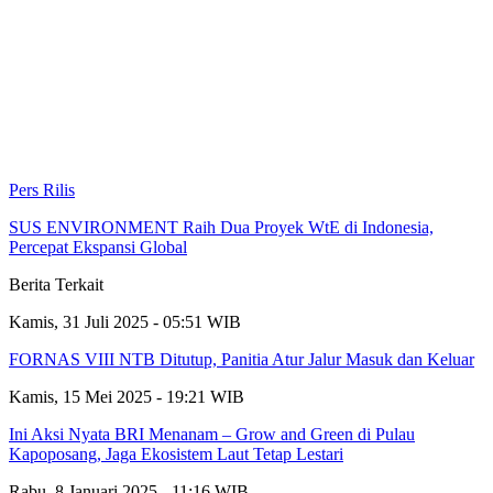
Pers Rilis
SUS ENVIRONMENT Raih Dua Proyek WtE di Indonesia,
Percepat Ekspansi Global
Berita Terkait
Kamis, 31 Juli 2025 - 05:51 WIB
FORNAS VIII NTB Ditutup, Panitia Atur Jalur Masuk dan Keluar
Kamis, 15 Mei 2025 - 19:21 WIB
Ini Aksi Nyata BRI Menanam – Grow and Green di Pulau
Kapoposang, Jaga Ekosistem Laut Tetap Lestari
Rabu, 8 Januari 2025 - 11:16 WIB