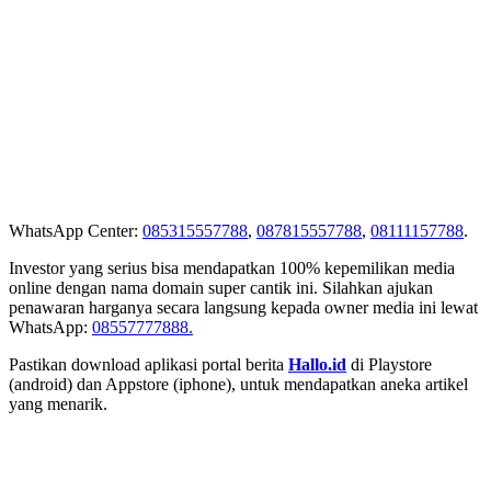
WhatsApp Center:
085315557788
,
087815557788
,
08111157788
.
Investor yang serius bisa mendapatkan 100% kepemilikan media
online dengan nama domain super cantik ini. Silahkan ajukan
penawaran harganya secara langsung kepada owner media ini lewat
WhatsApp:
08557777888.
Pastikan download aplikasi portal berita
Hallo.id
di Playstore
(android) dan Appstore (iphone), untuk mendapatkan aneka artikel
yang menarik.