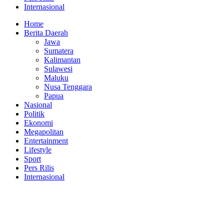
Internasional
Home
Berita Daerah
Jawa
Sumatera
Kalimantan
Sulawesi
Maluku
Nusa Tenggara
Papua
Nasional
Politik
Ekonomi
Megapolitan
Entertainment
Lifestyle
Sport
Pers Rilis
Internasional