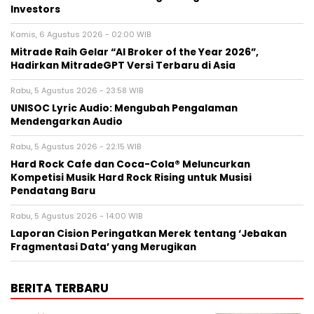
Investors
Kamis, 6 Agustus 2026 - 02:00 WIB
Mitrade Raih Gelar “AI Broker of the Year 2026”,
Hadirkan MitradeGPT Versi Terbaru di Asia
Rabu, 5 Agustus 2026 - 23:58 WIB
UNISOC Lyric Audio: Mengubah Pengalaman
Mendengarkan Audio
Rabu, 5 Agustus 2026 - 22:15 WIB
Hard Rock Cafe dan Coca-Cola® Meluncurkan
Kompetisi Musik Hard Rock Rising untuk Musisi
Pendatang Baru
Rabu, 5 Agustus 2026 - 14:00 WIB
Laporan Cision Peringatkan Merek tentang ‘Jebakan
Fragmentasi Data’ yang Merugikan
BERITA TERBARU