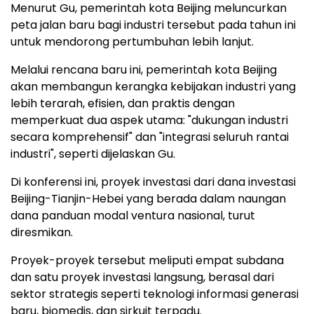
Menurut Gu, pemerintah kota Beijing meluncurkan
peta jalan baru bagi industri tersebut pada tahun ini
untuk mendorong pertumbuhan lebih lanjut.
Melalui rencana baru ini, pemerintah kota Beijing
akan membangun kerangka kebijakan industri yang
lebih terarah, efisien, dan praktis dengan
memperkuat dua aspek utama: "dukungan industri
secara komprehensif" dan "integrasi seluruh rantai
industri", seperti dijelaskan Gu.
Di konferensi ini, proyek investasi dari dana investasi
Beijing-Tianjin-Hebei yang berada dalam naungan
dana panduan modal ventura nasional, turut
diresmikan.
Proyek-proyek tersebut meliputi empat subdana
dan satu proyek investasi langsung, berasal dari
sektor strategis seperti teknologi informasi generasi
baru, biomedis, dan sirkuit terpadu.