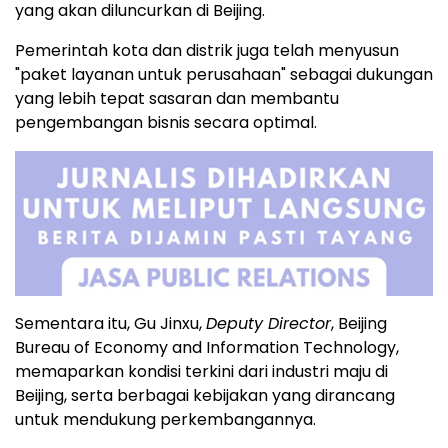
yang akan diluncurkan di Beijing.
Pemerintah kota dan distrik juga telah menyusun
"paket layanan untuk perusahaan" sebagai dukungan
yang lebih tepat sasaran dan membantu
pengembangan bisnis secara optimal.
Sementara itu, Gu Jinxu,
Deputy Director
, Beijing
Bureau of Economy and Information Technology,
memaparkan kondisi terkini dari industri maju di
Beijing, serta berbagai kebijakan yang dirancang
untuk mendukung perkembangannya.