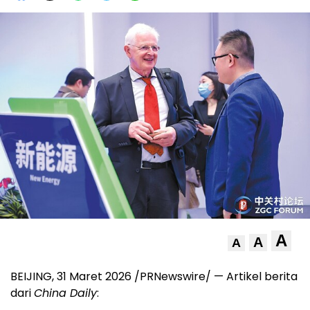
A
A
A
BEIJING, 31 Maret 2026 /PRNewswire/ — Artikel berita
dari
China Daily
: