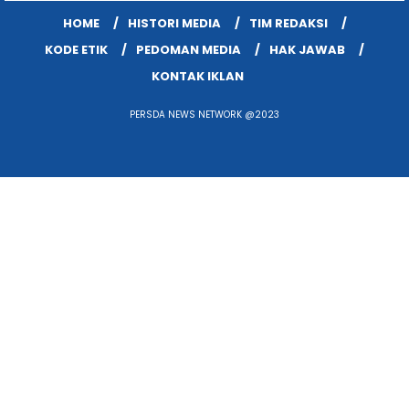
HOME
HISTORI MEDIA
TIM REDAKSI
KODE ETIK
PEDOMAN MEDIA
HAK JAWAB
KONTAK IKLAN
PERSDA NEWS NETWORK @2023