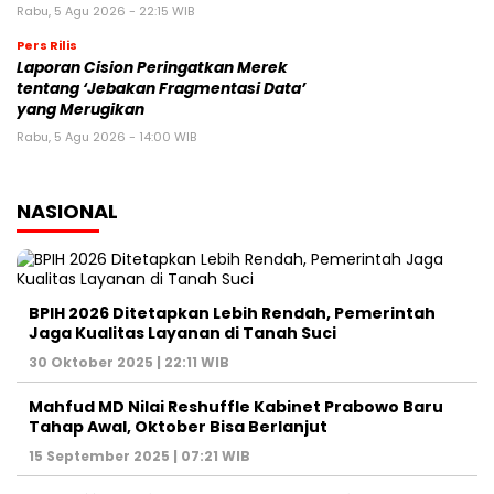
Rabu, 5 Agu 2026 - 22:15 WIB
Pers Rilis
Laporan Cision Peringatkan Merek
tentang ‘Jebakan Fragmentasi Data’
yang Merugikan
Rabu, 5 Agu 2026 - 14:00 WIB
NASIONAL
BPIH 2026 Ditetapkan Lebih Rendah, Pemerintah
Jaga Kualitas Layanan di Tanah Suci
30 Oktober 2025 | 22:11 WIB
Mahfud MD Nilai Reshuffle Kabinet Prabowo Baru
Tahap Awal, Oktober Bisa Berlanjut
15 September 2025 | 07:21 WIB