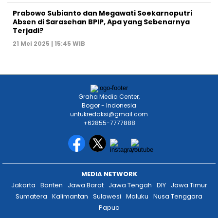
Prabowo Subianto dan Megawati Soekarnoputri
Absen di Sarasehan BPIP, Apa yang Sebenarnya
Terjadi?
21 Mei 2025 | 15:45 WIB
Graha Media Center,
Bogor - Indonesia
untukredaksi@gmail.com
+62855-7777888
MEDIA NETWORK
Jakarta
Banten
Jawa Barat
Jawa Tengah
DIY
Jawa Timur
Sumatera
Kalimantan
Sulawesi
Maluku
Nusa Tenggara
Papua