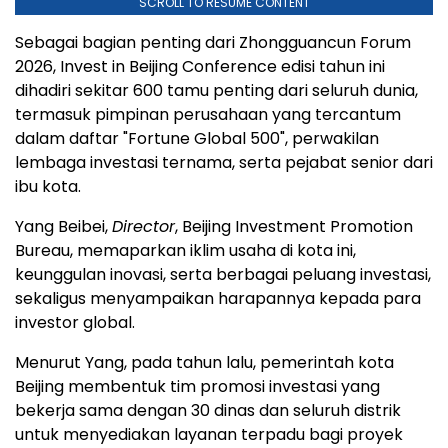
SCROLL TO RESUME CONTENT
Sebagai bagian penting dari Zhongguancun Forum
2026, Invest in Beijing Conference edisi tahun ini
dihadiri sekitar 600 tamu penting dari seluruh dunia,
termasuk pimpinan perusahaan yang tercantum
dalam daftar "Fortune Global 500", perwakilan
lembaga investasi ternama, serta pejabat senior dari
ibu kota.
Yang Beibei,
Director
, Beijing Investment Promotion
Bureau, memaparkan iklim usaha di kota ini,
keunggulan inovasi, serta berbagai peluang investasi,
sekaligus menyampaikan harapannya kepada para
investor global.
Menurut Yang, pada tahun lalu, pemerintah kota
Beijing membentuk tim promosi investasi yang
bekerja sama dengan 30 dinas dan seluruh distrik
untuk menyediakan layanan terpadu bagi proyek