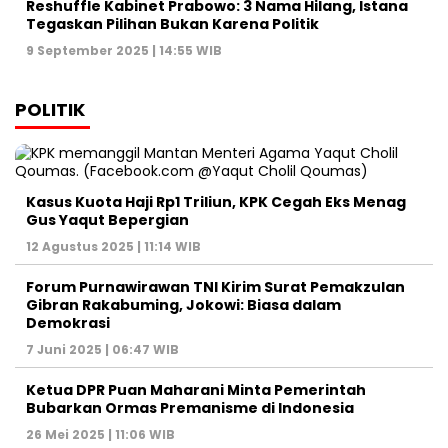
Reshuffle Kabinet Prabowo: 3 Nama Hilang, Istana
Tegaskan Pilihan Bukan Karena Politik
9 September 2025 | 14:55 WIB
POLITIK
Kasus Kuota Haji Rp1 Triliun, KPK Cegah Eks Menag
Gus Yaqut Bepergian
12 Agustus 2025 | 11:14 WIB
Forum Purnawirawan TNI Kirim Surat Pemakzulan
Gibran Rakabuming, Jokowi: Biasa dalam
Demokrasi
7 Juni 2025 | 06:47 WIB
Ketua DPR Puan Maharani Minta Pemerintah
Bubarkan Ormas Premanisme di Indonesia
26 Mei 2025 | 11:06 WIB