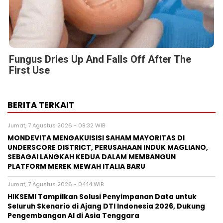
Fungus Dries Up And Falls Off After The
First Use
BERITA TERKAIT
Jumat, 7 Agustus 2026 - 09:32 WIB
MONDEVITA MENGAKUISISI SAHAM MAYORITAS DI
UNDERSCORE DISTRICT, PERUSAHAAN INDUK MAGLIANO,
SEBAGAI LANGKAH KEDUA DALAM MEMBANGUN
PLATFORM MEREK MEWAH ITALIA BARU
Jumat, 7 Agustus 2026 - 04:14 WIB
HIKSEMI Tampilkan Solusi Penyimpanan Data untuk
Seluruh Skenario di Ajang DTI Indonesia 2026, Dukung
Pengembangan AI di Asia Tenggara