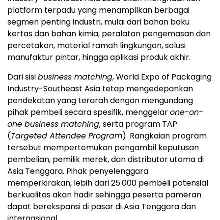
platform terpadu yang menampilkan berbagai
segmen penting industri, mulai dari bahan baku
kertas dan bahan kimia, peralatan pengemasan dan
percetakan, material ramah lingkungan, solusi
manufaktur pintar, hingga aplikasi produk akhir.
Dari sisi
business matching
, World Expo of Packaging
Industry-Southeast Asia tetap mengedepankan
pendekatan yang terarah dengan mengundang
pihak pembeli secara spesifik, menggelar
one-on-
one business matching
, serta program TAP
(
Targeted Attendee Program
). Rangkaian program
tersebut mempertemukan pengambil keputusan
pembelian, pemilik merek, dan distributor utama di
Asia Tenggara. Pihak penyelenggara
memperkirakan, lebih dari 25.000 pembeli potensial
berkualitas akan hadir sehingga peserta pameran
dapat berekspansi di pasar di Asia Tenggara dan
internasional.