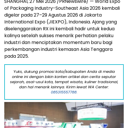
SHANGHAI, 27 Mei 2026 /PRNewswire/ — World Expo
of Packaging Industry-Southeast Asia 2026 kembali
digelar pada 27–29 Agustus 2026 di Jakarta
International Expo (JIEXPO), Indonesia. Ajang yang
diselenggarakan RX ini kembali hadir untuk kedua
kalinya setelah sukses menarik perhatian pelaku
industri dan menciptakan momentum baru bagi
perkembangan industri kemasan Asia Tenggara
pada 2025.
Yuks, dukung promosi kota/kabupaten Anda di media
online ini dengan bikin konten artikel dan cerita seputar
sejarah, asal-usul kota, tempat wisata, kuliner tradisional,
dan hal menarik lainnya. Kirim lewat WA Center:
085315557788.