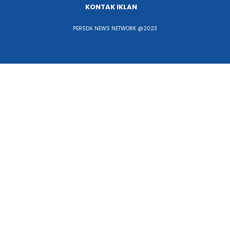
KONTAK IKLAN
PERSDA NEWS NETWORK @2023