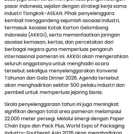
pasar Indonesia, sejalan dengan strategi kerja sama
industri Tiongkok–ASEAN. Pihak penyelenggara
kembali menggandeng sejumlah asosiasi industri,
termasuk Asosiasi Kotak Karton Gelombang
Indonesia (AKKGI), serta memanfaatkan jaringan
asosiasi kemasan, kertas, dan percetakan dari
berbagai negara guna memperluas pengaruh
internasional pameran ini. AKKGI akan mengerahkan
seluruh anggotanya untuk menghadiri acara
tersebut sekaligus menyelenggarakan Konvensi
Tahunan dan Gala Dinner 2026. Agenda tersebut
akan menghadirkan sekitar 500 pelaku industri dan
pembeli untuk memperluas jejaring bisnis.
Skala penyelenggaraan tahun ini juga meningkat
signifikan dengan total area pameran melampaui
22.000 meter persegi. Melalui sinergi dengan Paper
Chain Expo dan Pack Plus, World Expo of Packaging
Industry-Southeast Asia 2026 akan menghadirkan