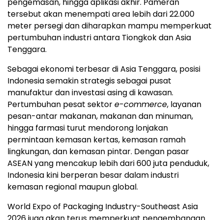
pengemasan, hingga aplikasi akhir. Pameran
tersebut akan menempati area lebih dari 22.000
meter persegi dan diharapkan mampu memperkuat
pertumbuhan industri antara Tiongkok dan Asia
Tenggara.
Sebagai ekonomi terbesar di Asia Tenggara, posisi
Indonesia semakin strategis sebagai pusat
manufaktur dan investasi asing di kawasan.
Pertumbuhan pesat sektor
e-commerce
, layanan
pesan-antar makanan, makanan dan minuman,
hingga farmasi turut mendorong lonjakan
permintaan kemasan kertas, kemasan ramah
lingkungan, dan kemasan pintar. Dengan pasar
ASEAN yang mencakup lebih dari 600 juta penduduk,
Indonesia kini berperan besar dalam industri
kemasan regional maupun global.
World Expo of Packaging Industry-Southeast Asia
2026 juga akan terus memperkuat pengembangan