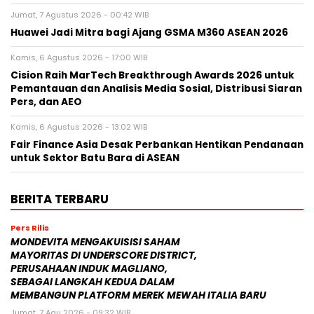
Jumat, 7 Agustus 2026 - 00:42 WIB
Huawei Jadi Mitra bagi Ajang GSMA M360 ASEAN 2026
Kamis, 6 Agustus 2026 - 17:00 WIB
Cision Raih MarTech Breakthrough Awards 2026 untuk
Pemantauan dan Analisis Media Sosial, Distribusi Siaran
Pers, dan AEO
Kamis, 6 Agustus 2026 - 13:02 WIB
Fair Finance Asia Desak Perbankan Hentikan Pendanaan
untuk Sektor Batu Bara di ASEAN
BERITA TERBARU
Pers Rilis
MONDEVITA MENGAKUISISI SAHAM
MAYORITAS DI UNDERSCORE DISTRICT,
PERUSAHAAN INDUK MAGLIANO,
SEBAGAI LANGKAH KEDUA DALAM
MEMBANGUN PLATFORM MEREK MEWAH ITALIA BARU
Jumat, 7 Agu 2026 - 09:32 WIB