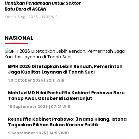
Hentikan Pendanaan untuk Sektor
Batu Bara di ASEAN
Kamis, 6 Agu 2026 - 13:02 WIB
NASIONAL
BPIH 2026 Ditetapkan Lebih Rendah, Pemerintah
Jaga Kualitas Layanan di Tanah Suci
30 Oktober 2025 | 22:11 WIB
Mahfud MD Nilai Reshuffle Kabinet Prabowo Baru
Tahap Awal, Oktober Bisa Berlanjut
15 September 2025 | 07:21 WIB
Reshuffle Kabinet Prabowo: 3 Nama Hilang, Istana
Tegaskan Pilihan Bukan Karena Politik
9 September 2025 | 14:55 WIB