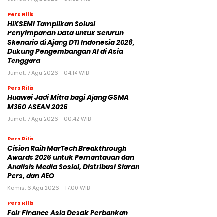
Pers Rilis
HIKSEMI Tampilkan Solusi
Penyimpanan Data untuk Seluruh
Skenario di Ajang DTI Indonesia 2026,
Dukung Pengembangan AI di Asia
Tenggara
Jumat, 7 Agu 2026 - 04:14 WIB
Pers Rilis
Huawei Jadi Mitra bagi Ajang GSMA
M360 ASEAN 2026
Jumat, 7 Agu 2026 - 00:42 WIB
Pers Rilis
Cision Raih MarTech Breakthrough
Awards 2026 untuk Pemantauan dan
Analisis Media Sosial, Distribusi Siaran
Pers, dan AEO
Kamis, 6 Agu 2026 - 17:00 WIB
Pers Rilis
Fair Finance Asia Desak Perbankan