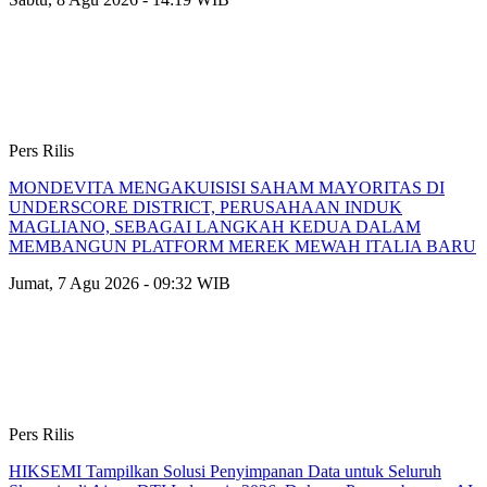
Pers Rilis
MONDEVITA MENGAKUISISI SAHAM MAYORITAS DI
UNDERSCORE DISTRICT, PERUSAHAAN INDUK
MAGLIANO, SEBAGAI LANGKAH KEDUA DALAM
MEMBANGUN PLATFORM MEREK MEWAH ITALIA BARU
Jumat, 7 Agu 2026 - 09:32 WIB
Pers Rilis
HIKSEMI Tampilkan Solusi Penyimpanan Data untuk Seluruh