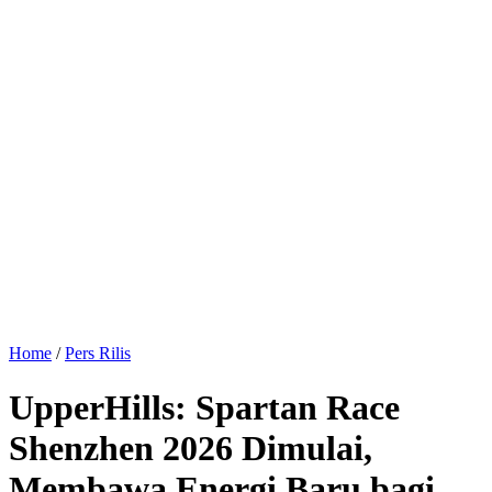
Home
/
Pers Rilis
UpperHills: Spartan Race
Shenzhen 2026 Dimulai,
Membawa Energi Baru bagi