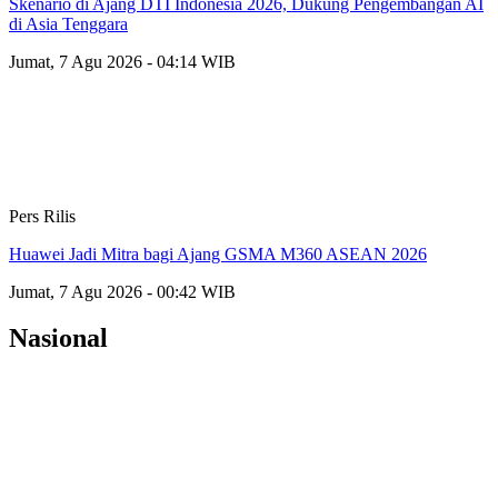
Skenario di Ajang DTI Indonesia 2026, Dukung Pengembangan AI
di Asia Tenggara
Jumat, 7 Agu 2026 - 04:14 WIB
Pers Rilis
Huawei Jadi Mitra bagi Ajang GSMA M360 ASEAN 2026
Jumat, 7 Agu 2026 - 00:42 WIB
Nasional