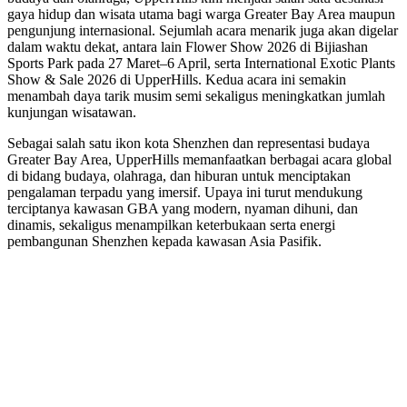
gaya hidup dan wisata utama bagi warga Greater Bay Area maupun
pengunjung internasional. Sejumlah acara menarik juga akan digelar
dalam waktu dekat, antara lain Flower Show 2026 di Bijiashan
Sports Park pada 27 Maret–6 April, serta International Exotic Plants
Show & Sale 2026 di UpperHills. Kedua acara ini semakin
menambah daya tarik musim semi sekaligus meningkatkan jumlah
kunjungan wisatawan.
Sebagai salah satu ikon kota Shenzhen dan representasi budaya
Greater Bay Area, UpperHills memanfaatkan berbagai acara global
di bidang budaya, olahraga, dan hiburan untuk menciptakan
pengalaman terpadu yang imersif. Upaya ini turut mendukung
terciptanya kawasan GBA yang modern, nyaman dihuni, dan
dinamis, sekaligus menampilkan keterbukaan serta energi
pembangunan Shenzhen kepada kawasan Asia Pasifik.