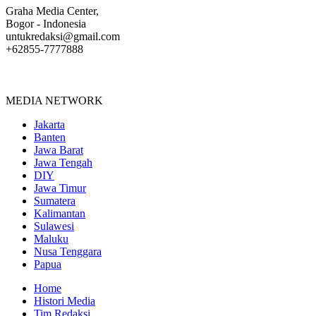
Graha Media Center,
Bogor - Indonesia
untukredaksi@gmail.com
+62855-7777888
MEDIA NETWORK
Jakarta
Banten
Jawa Barat
Jawa Tengah
DIY
Jawa Timur
Sumatera
Kalimantan
Sulawesi
Maluku
Nusa Tenggara
Papua
Home
Histori Media
Tim Redaksi