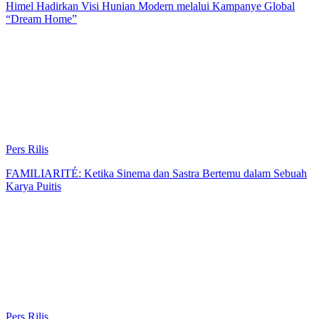
Himel Hadirkan Visi Hunian Modern melalui Kampanye Global
“Dream Home”
Pers Rilis
FAMILIARITÉ: Ketika Sinema dan Sastra Bertemu dalam Sebuah
Karya Puitis
Pers Rilis