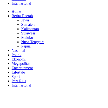
Internasional
Home
Berita Daerah
Jawa
Sumatera
Kalimantan
Sulawesi
Maluku
Nusa Tenggara
Papua
Nasional
Politik
Ekonomi
Megapolitan
Entertainment
Lifestyle
Sport
Pers Rilis
Internasional