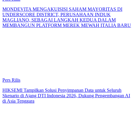
MONDEVITA MENGAKUISISI SAHAM MAYORITAS DI
UNDERSCORE DISTRICT, PERUSAHAAN INDUK
MAGLIANO, SEBAGAI LANGKAH KEDUA DALAM
MEMBANGUN PLATFORM MEREK MEWAH ITALIA BARU
Pers Rilis
HIKSEMI Tampilkan Solusi Penyimpanan Data untuk Seluruh
Skenario di Ajang DTI Indonesia 2026, Dukung Pengembangan AI
di Asia Tenggara