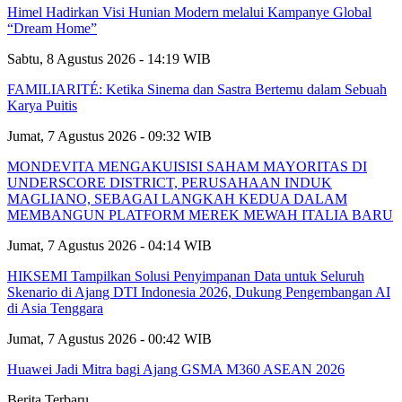
Himel Hadirkan Visi Hunian Modern melalui Kampanye Global
“Dream Home”
Sabtu, 8 Agustus 2026 - 14:19 WIB
FAMILIARITÉ: Ketika Sinema dan Sastra Bertemu dalam Sebuah
Karya Puitis
Jumat, 7 Agustus 2026 - 09:32 WIB
MONDEVITA MENGAKUISISI SAHAM MAYORITAS DI
UNDERSCORE DISTRICT, PERUSAHAAN INDUK
MAGLIANO, SEBAGAI LANGKAH KEDUA DALAM
MEMBANGUN PLATFORM MEREK MEWAH ITALIA BARU
Jumat, 7 Agustus 2026 - 04:14 WIB
HIKSEMI Tampilkan Solusi Penyimpanan Data untuk Seluruh
Skenario di Ajang DTI Indonesia 2026, Dukung Pengembangan AI
di Asia Tenggara
Jumat, 7 Agustus 2026 - 00:42 WIB
Huawei Jadi Mitra bagi Ajang GSMA M360 ASEAN 2026
Berita Terbaru