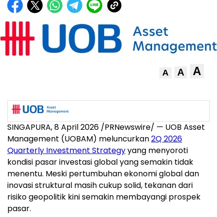
A
A
A
SINGAPURA, 8 April 2026 /PRNewswire/ — UOB Asset
Management (UOBAM) meluncurkan
2Q 2026
Quarterly Investment Strategy
yang menyoroti
kondisi pasar investasi global yang semakin tidak
menentu. Meski pertumbuhan ekonomi global dan
inovasi struktural masih cukup solid, tekanan dari
risiko geopolitik kini semakin membayangi prospek
pasar.