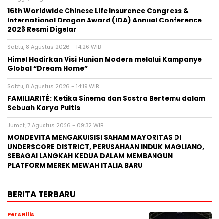
Pers Rilis
16th Worldwide Chinese Life Insurance
Congress & International Dragon
Award (IDA) Annual Conference 2026
Resmi Digelar
Minggu, 9 Agu 2026 - 01:45 WIB
Pers Rilis
Himel Hadirkan Visi Hunian Modern
melalui Kampanye Global “Dream
Home”
Sabtu, 8 Agu 2026 - 14:26 WIB
Pers Rilis
FAMILIARITÉ: Ketika Sinema dan Sastra
Bertemu dalam Sebuah Karya Puitis
Sabtu, 8 Agu 2026 - 14:19 WIB
Pers Rilis
MONDEVITA MENGAKUISISI SAHAM
MAYORITAS DI UNDERSCORE DISTRICT,
PERUSAHAAN INDUK MAGLIANO,
SEBAGAI LANGKAH KEDUA DALAM