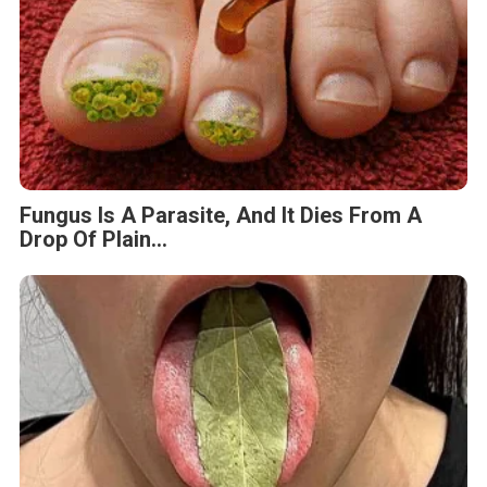
Fungus Dries Up And Falls Off After The
First Use