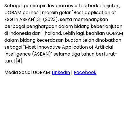
[1]
Diberikan oleh Asia Asset Management
[2]
Penghargaan "Global Retail Banking
Innovations Award" diberikan oleh The Digital
Banker
[3]
Diberikan oleh Asia Asset Management
[4]
Hingga 2026, diberikan oleh Asia Asset
Management