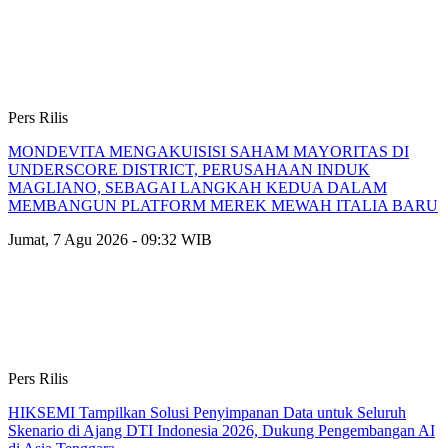
Pers Rilis
MONDEVITA MENGAKUISISI SAHAM MAYORITAS DI
UNDERSCORE DISTRICT, PERUSAHAAN INDUK
MAGLIANO, SEBAGAI LANGKAH KEDUA DALAM
MEMBANGUN PLATFORM MEREK MEWAH ITALIA BARU
Jumat, 7 Agu 2026 - 09:32 WIB
Pers Rilis
HIKSEMI Tampilkan Solusi Penyimpanan Data untuk Seluruh
Skenario di Ajang DTI Indonesia 2026, Dukung Pengembangan AI