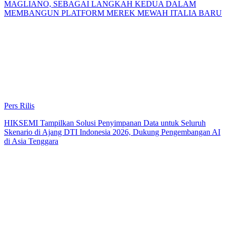
MAGLIANO, SEBAGAI LANGKAH KEDUA DALAM
MEMBANGUN PLATFORM MEREK MEWAH ITALIA BARU
Pers Rilis
HIKSEMI Tampilkan Solusi Penyimpanan Data untuk Seluruh
Skenario di Ajang DTI Indonesia 2026, Dukung Pengembangan AI
di Asia Tenggara