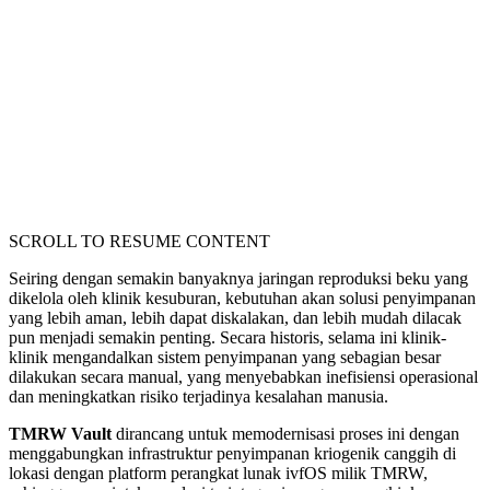
SCROLL TO RESUME CONTENT
Seiring dengan semakin banyaknya jaringan reproduksi beku yang
dikelola oleh klinik kesuburan, kebutuhan akan solusi penyimpanan
yang lebih aman, lebih dapat diskalakan, dan lebih mudah dilacak
pun menjadi semakin penting. Secara historis, selama ini klinik-
klinik mengandalkan sistem penyimpanan yang sebagian besar
dilakukan secara manual, yang menyebabkan inefisiensi operasional
dan meningkatkan risiko terjadinya kesalahan manusia.
TMRW Vault
dirancang untuk memodernisasi proses ini dengan
menggabungkan infrastruktur penyimpanan kriogenik canggih di
lokasi dengan platform perangkat lunak ivfOS milik TMRW,