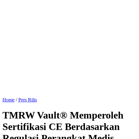
Home
/
Pers Rilis
TMRW Vault® Memperoleh
Sertifikasi CE Berdasarkan
Regulasi Perangkat Medis