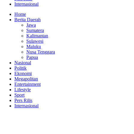
Internasional
Home
Berita Daerah
Jawa
Sumatera
Kalimantan
Sulawesi
Maluku
Nusa Tenggara
Papua
Nasional
Politik
Ekonomi
Megapolitan
Entertainment
Lifestyle
Sport
Pers Rilis
Internasional