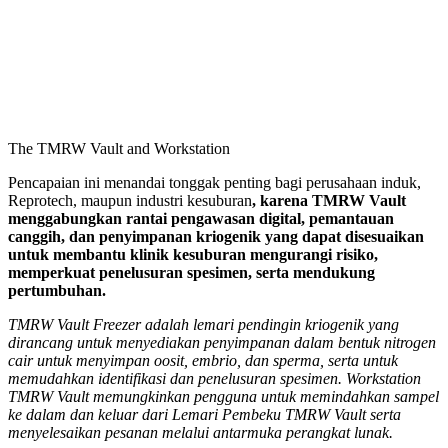
The TMRW Vault and Workstation
Pencapaian ini menandai tonggak penting bagi perusahaan induk,
Reprotech, maupun industri kesuburan
, karena TMRW Vault
menggabungkan rantai pengawasan digital, pemantauan
canggih, dan penyimpanan kriogenik yang dapat disesuaikan
untuk membantu klinik kesuburan mengurangi risiko,
memperkuat penelusuran spesimen, serta mendukung
pertumbuhan.
TMRW Vault Freezer adalah lemari pendingin kriogenik yang
dirancang untuk menyediakan penyimpanan dalam bentuk nitrogen
cair untuk menyimpan oosit, embrio, dan sperma, serta untuk
memudahkan identifikasi dan penelusuran spesimen. Workstation
TMRW Vault memungkinkan pengguna untuk memindahkan sampel
ke dalam dan keluar dari Lemari Pembeku TMRW Vault serta
menyelesaikan pesanan melalui antarmuka perangkat lunak.