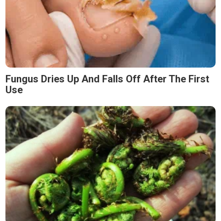
Fungus Dries Up And Falls Off After The First
Use