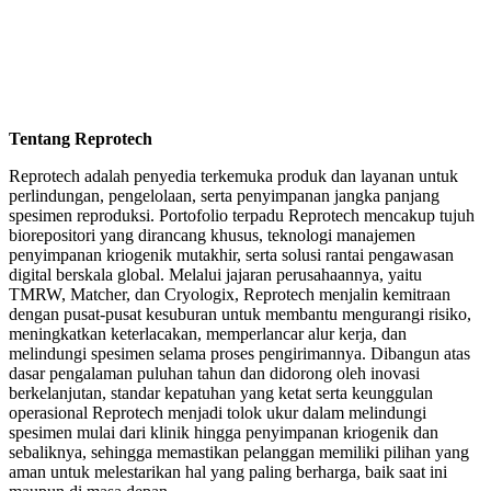
Tentang Reprotech
Reprotech adalah penyedia terkemuka produk dan layanan untuk
perlindungan, pengelolaan, serta penyimpanan jangka panjang
spesimen reproduksi. Portofolio terpadu Reprotech mencakup tujuh
biorepositori yang dirancang khusus, teknologi manajemen
penyimpanan kriogenik mutakhir, serta solusi rantai pengawasan
digital berskala global. Melalui jajaran perusahaannya, yaitu
TMRW, Matcher, dan Cryologix, Reprotech menjalin kemitraan
dengan pusat-pusat kesuburan untuk membantu mengurangi risiko,
meningkatkan keterlacakan, memperlancar alur kerja, dan
melindungi spesimen selama proses pengirimannya. Dibangun atas
dasar pengalaman puluhan tahun dan didorong oleh inovasi
berkelanjutan, standar kepatuhan yang ketat serta keunggulan
operasional Reprotech menjadi tolok ukur dalam melindungi
spesimen mulai dari klinik hingga penyimpanan kriogenik dan
sebaliknya, sehingga memastikan pelanggan memiliki pilihan yang
aman untuk melestarikan hal yang paling berharga, baik saat ini