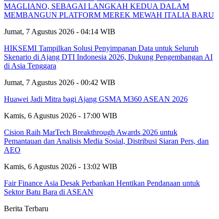
MAGLIANO, SEBAGAI LANGKAH KEDUA DALAM
MEMBANGUN PLATFORM MEREK MEWAH ITALIA BARU
Jumat, 7 Agustus 2026 - 04:14 WIB
HIKSEMI Tampilkan Solusi Penyimpanan Data untuk Seluruh
Skenario di Ajang DTI Indonesia 2026, Dukung Pengembangan AI
di Asia Tenggara
Jumat, 7 Agustus 2026 - 00:42 WIB
Huawei Jadi Mitra bagi Ajang GSMA M360 ASEAN 2026
Kamis, 6 Agustus 2026 - 17:00 WIB
Cision Raih MarTech Breakthrough Awards 2026 untuk
Pemantauan dan Analisis Media Sosial, Distribusi Siaran Pers, dan
AEO
Kamis, 6 Agustus 2026 - 13:02 WIB
Fair Finance Asia Desak Perbankan Hentikan Pendanaan untuk
Sektor Batu Bara di ASEAN
Berita Terbaru