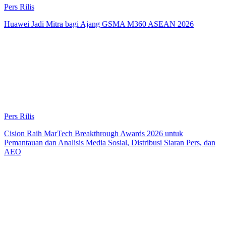
Pers Rilis
Huawei Jadi Mitra bagi Ajang GSMA M360 ASEAN 2026
Pers Rilis
Cision Raih MarTech Breakthrough Awards 2026 untuk
Pemantauan dan Analisis Media Sosial, Distribusi Siaran Pers, dan
AEO