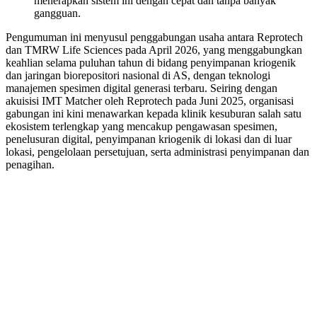
menerapkan sistem ini dengan cepat dan tanpa banyak
gangguan.
Pengumuman ini menyusul penggabungan usaha antara Reprotech
dan TMRW Life Sciences pada April 2026, yang menggabungkan
keahlian selama puluhan tahun di bidang penyimpanan kriogenik
dan jaringan biorepositori nasional di AS, dengan teknologi
manajemen spesimen digital generasi terbaru. Seiring dengan
akuisisi IMT Matcher oleh Reprotech pada Juni 2025, organisasi
gabungan ini kini menawarkan kepada klinik kesuburan salah satu
ekosistem terlengkap yang mencakup pengawasan spesimen,
penelusuran digital, penyimpanan kriogenik di lokasi dan di luar
lokasi, pengelolaan persetujuan, serta administrasi penyimpanan dan
penagihan.