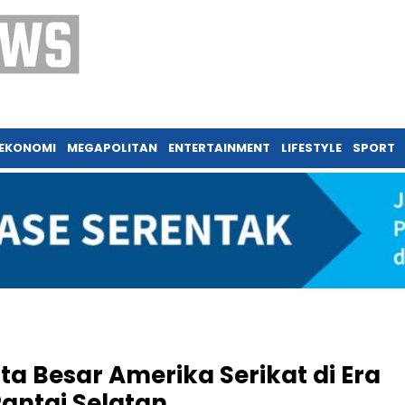
EKONOMI
MEGAPOLITAN
ENTERTAINMENT
LIFESTYLE
SPORT
ta Besar Amerika Serikat di Era
antai Selatan