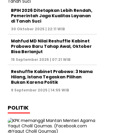
BPIH 2026 Ditetapkan Lebih Rendah,
Pemerintah Jaga Kualitas Layanan
di Tanah Suci
30 Oktober 2025 | 22:11 WIB
Mahfud MD Nilai Reshuffle Kabinet
Prabowo Baru Tahap Awal, Oktober
Bisa Berlanjut
15 September 2025 | 07:21 WIB
Reshuffle Kabinet Prabowo: 3 Nama
Hilang, Istana Tegaskan Pilihan
Bukan Karena Politik
9 September 2025 | 14:55 WIB
POLITIK