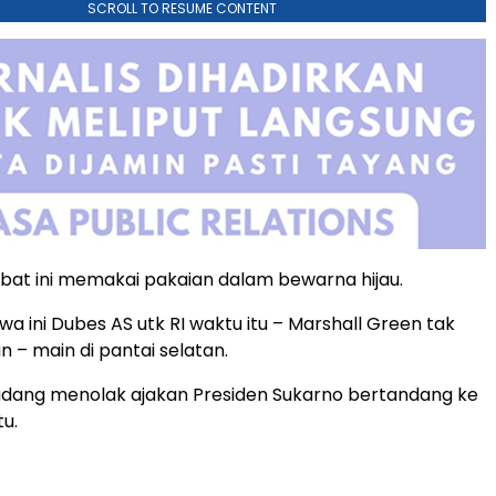
SCROLL TO RESUME CONTENT
bat ini memakai pakaian dalam bewarna hijau.
wa ini Dubes AS utk RI waktu itu – Marshall Green tak
 – main di pantai selatan.
adang menolak ajakan Presiden Sukarno bertandang ke
u.