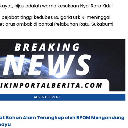
kayat, hijau adalah warna kesukaan Nyai Roro Kidul.
 pejabat tinggi kedubes Bulgaria utk RI meninggal
et arus ombak di pantai Pelabuhan Ratu, Sukabumi –
ADVERTISEMENT
at Bahan Alam Terungkap oleh BPOM Mengandung
haya