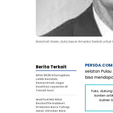
Marshall Green, duta besar Amerika Serikat untuk
PERSDA.COM
Berita Terkait
selatan Pulau
BPIH 2026 Ditetapkan
bisa mendapa
Lebih Rendah,
Pemerintah Jaga
Kualitas Layanan di
Tanah Suci
Yuks, dukung
konten arti
Mahfud MD Nilai
kuliner 
Reshuffle Kabinet
Prabowo Baru Tahap
Awal, Oktober Bisa