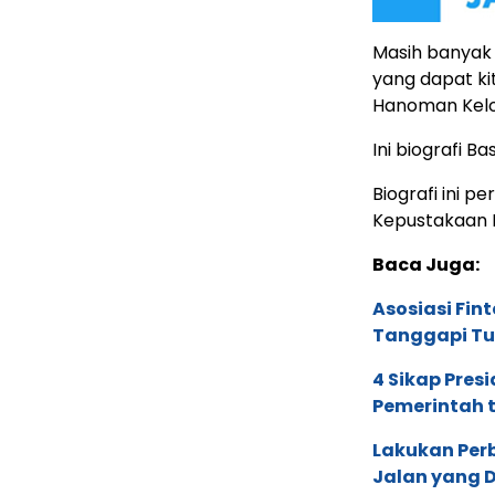
Masih banyak 
yang dapat ki
Hanoman Kelo
Ini biografi B
Biografi ini p
Kepustakaan 
Baca Juga:
Asosiasi Fin
Tanggapi Tu
4 Sikap Pres
Pemerintah t
Lakukan Perb
Jalan yang D