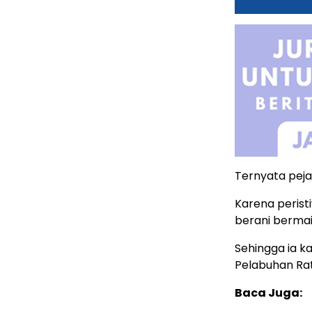
Ternyata peja
Karena peristi
berani bermain
Sehingga ia k
Pelabuhan Rat
Baca Juga: