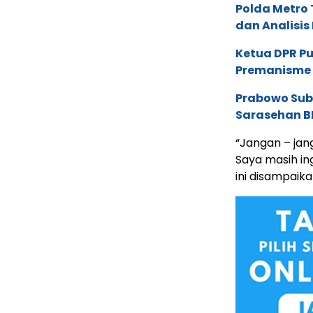
Polda Metro
dan Analisis
Ketua DPR P
Premanisme 
Prabowo Sub
Sarasehan BP
“Jangan – jan
Saya masih ing
ini disampaika