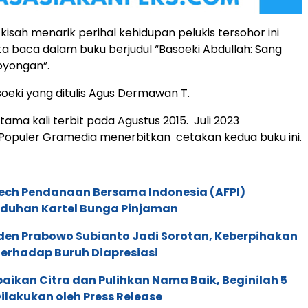
kisah menarik perihal kehidupan pelukis tersohor ini
ta baca dalam buku berjudul “Basoeki Abdullah: Sang
yongan”.
asoeki yang ditulis Agus Dermawan T.
ertama kali terbit pada Agustus 2015. Juli 2023
Populer Gramedia menerbitkan cetakan kedua buku ini.
tech Pendanaan Bersama Indonesia (AFPI)
duhan Kartel Bunga Pinjaman
iden Prabowo Subianto Jadi Sorotan, Keberpihakan
erhadap Buruh Diapresiasi
aikan Citra dan Pulihkan Nama Baik, Beginilah 5
ilakukan oleh Press Release