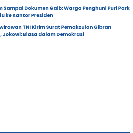
am Sampai Dokumen Gaib: Warga Penghuni Puri Park
u ke Kantor Presiden
wirawan TNI Kirim Surat Pemakzulan Gibran
 Jokowi: Biasa dalam Demokrasi