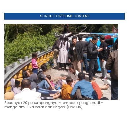
Sebanyak 20 penumpangnya – termasuk pengemudi –
mengalami luka berat dan ringan. (Dok. FIN)
Jenis luka yang diderita para korban merujuk pada