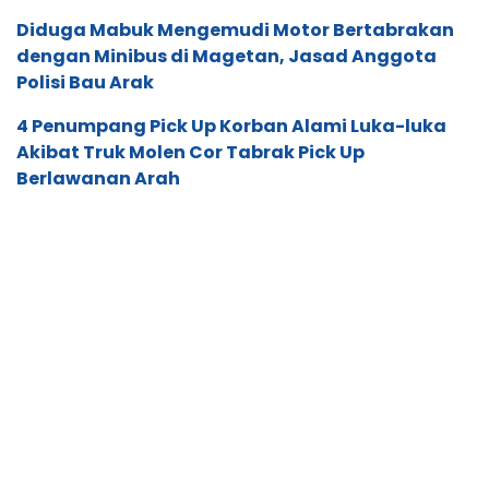
Berlawanan Arah
SCROLL TO RESUME CONTENT