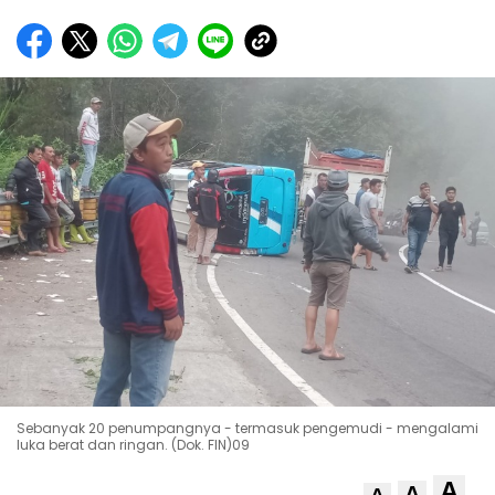
Sebanyak 20 penumpangnya - termasuk pengemudi - mengalami
luka berat dan ringan. (Dok. FIN)09
A
A