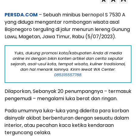
A
PERSDA.COM
– Sebuah minibus bernopol S 7530 A
yang diduga mengantar rombongan wisata asal
Bojonegoro terguling di jalur menurun lereng Gunung
Lawu, Magetan, Jawa Timur, Rabu (5/07/2023).
Yuks, dukung promosi kota/kabupaten Anda di media
online ini dengan bikin konten artikel dan cerita seputar
sejarah, asal-usul kota, tempat wisata, kuliner tradisional,
dan hal menarik lainnya. Kirim lewat WA Center:
085315557788.
Dilaporkan, Sebanyak 20 penumpangnya – termasuk
pengemudi – mengalami luka berat dan ringan.
Pada umumnya luka-luka yang diderita para korban
disinyalir akibat berbenturan dengan sesuatu dalam
interior, atau pecahan kaca ketika kendaraan
terguncang celaka.