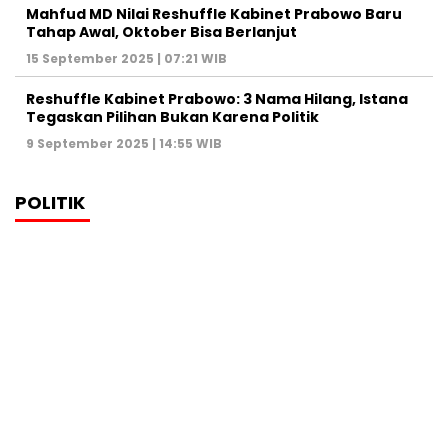
Mahfud MD Nilai Reshuffle Kabinet Prabowo Baru
Tahap Awal, Oktober Bisa Berlanjut
15 September 2025 | 07:21 WIB
Reshuffle Kabinet Prabowo: 3 Nama Hilang, Istana
Tegaskan Pilihan Bukan Karena Politik
9 September 2025 | 14:55 WIB
POLITIK