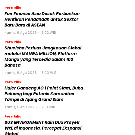
Pers Rilis
Fair Finance Asia Desak Perbankan
Hentikan Pendanaan untuk Sektor
Batu Bara di ASEAN
Kamis, 6 Agu 2026 - 13:02 WIB
Pers Rilis
Shueisha Perluas Jangkauan Global
melalui MANGA MILLION, Platform
Manga yang Tersedia dalam 100
Bahasa
Kamis, 6 Agu 2026 - 13:00 WIB
Pers Rilis
Haier Gandeng AO 1 Point Slam, Buka
Peluang bagi Petenis Komunitas
Tampil di Ajang Grand Slam
Kamis, 6 Agu 2026 - 12:10 WIB
Pers Rilis
SUS ENVIRONMENT Raih Dua Proyek
WtE di Indonesia, Percepat Ekspansi
Global