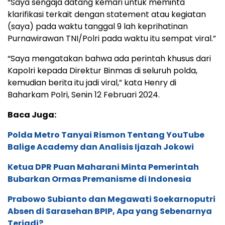
“Saya sengaja datang kemari untuk meminta
klarifikasi terkait dengan statement atau kegiatan
(saya) pada waktu tanggal 9 lah keprihatinan
Purnawirawan TNI/Polri pada waktu itu sempat viral.”
“Saya mengatakan bahwa ada perintah khusus dari
Kapolri kepada Direktur Binmas di seluruh polda,
kemudian berita itu jadi viral,” kata Henry di
Baharkam Polri, Senin 12 Februari 2024.
Baca Juga:
Polda Metro Tanyai Rismon Tentang YouTube
Balige Academy dan Analisis Ijazah Jokowi
Ketua DPR Puan Maharani Minta Pemerintah
Bubarkan Ormas Premanisme di Indonesia
Prabowo Subianto dan Megawati Soekarnoputri
Absen di Sarasehan BPIP, Apa yang Sebenarnya
Terjadi?