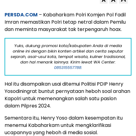
PERSDA.COM
– Kabaharkam Polri Komjen Pol Fadil
Imran memastikan Polri tetap netral dalam Pemilu
dan meminta masyarakat tak terpengaruh hoax.
Yuks, dukung promosi kota/kabupaten Anda di media
online ini dengan bikin konten artikel dan cerita seputar
sejarah, asal-usul kota, tempat wisata, kuliner tradisional,
dan hal menarik lainnya. Kirim lewat WA Center:
085315557788.
Hal itu disampaikan usai ditemui Politisi PDIP Henry
Yosodiningrat buntut pernyataan heboh soal arahan
Kapolri untuk memenangkan salah satu paslon
dalam Pilpres 2024.
Sementara itu, Henry Yoso dalam kesempatan itu
menemui Kabaharkam untuk mengklarifikasi
ucapannya yang heboh di media sosial.