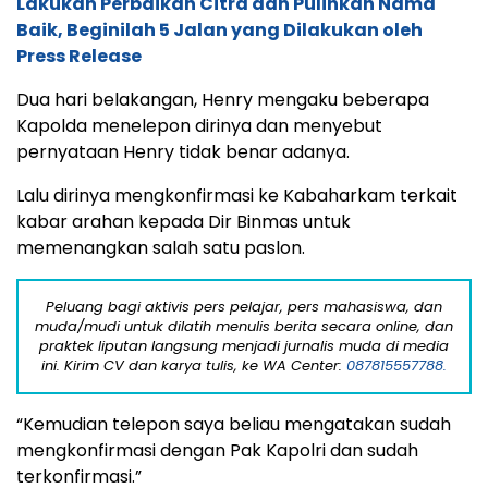
Lakukan Perbaikan Citra dan Pulihkan Nama
Baik, Beginilah 5 Jalan yang Dilakukan oleh
Press Release
Dua hari belakangan, Henry mengaku beberapa
Kapolda menelepon dirinya dan menyebut
pernyataan Henry tidak benar adanya.
Lalu dirinya mengkonfirmasi ke Kabaharkam terkait
kabar arahan kepada Dir Binmas untuk
memenangkan salah satu paslon.
Peluang bagi aktivis pers pelajar, pers mahasiswa, dan
muda/mudi untuk dilatih menulis berita secara online, dan
praktek liputan langsung menjadi jurnalis muda di media
ini. Kirim CV dan karya tulis, ke WA Center:
087815557788.
“Kemudian telepon saya beliau mengatakan sudah
mengkonfirmasi dengan Pak Kapolri dan sudah
terkonfirmasi.”