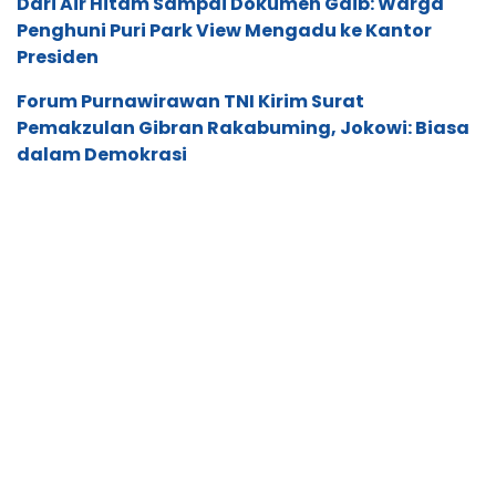
Dari Air Hitam Sampai Dokumen Gaib: Warga
Penghuni Puri Park View Mengadu ke Kantor
Presiden
Forum Purnawirawan TNI Kirim Surat
Pemakzulan Gibran Rakabuming, Jokowi: Biasa
dalam Demokrasi