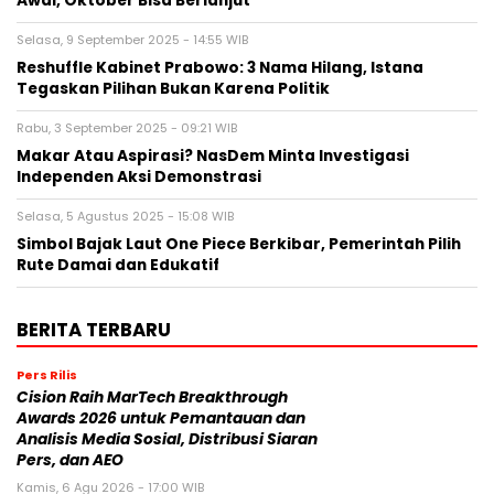
Awal, Oktober Bisa Berlanjut
Selasa, 9 September 2025 - 14:55 WIB
Reshuffle Kabinet Prabowo: 3 Nama Hilang, Istana
Tegaskan Pilihan Bukan Karena Politik
Rabu, 3 September 2025 - 09:21 WIB
Makar Atau Aspirasi? NasDem Minta Investigasi
Independen Aksi Demonstrasi
Selasa, 5 Agustus 2025 - 15:08 WIB
Simbol Bajak Laut One Piece Berkibar, Pemerintah Pilih
Rute Damai dan Edukatif
BERITA TERBARU
Pers Rilis
Cision Raih MarTech Breakthrough
Awards 2026 untuk Pemantauan dan
Analisis Media Sosial, Distribusi Siaran
Pers, dan AEO
Kamis, 6 Agu 2026 - 17:00 WIB