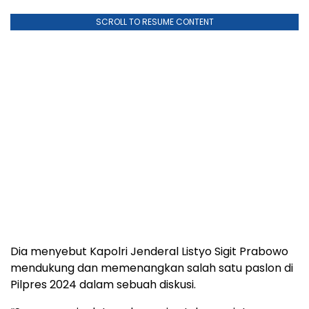
SCROLL TO RESUME CONTENT
Dia menyebut Kapolri Jenderal Listyo Sigit Prabowo
mendukung dan memenangkan salah satu paslon di
Pilpres 2024 dalam sebuah diskusi.