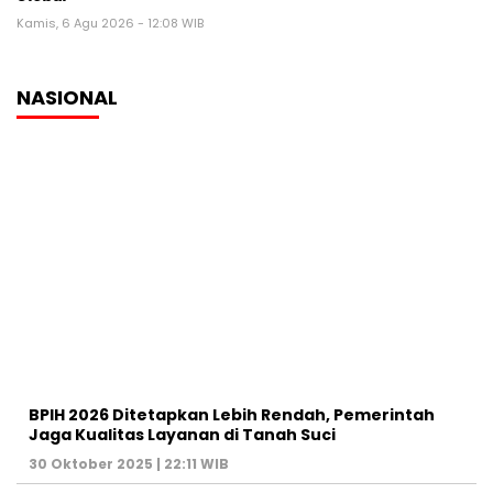
Kamis, 6 Agu 2026 - 12:08 WIB
NASIONAL
BPIH 2026 Ditetapkan Lebih Rendah, Pemerintah
Jaga Kualitas Layanan di Tanah Suci
30 Oktober 2025 | 22:11 WIB