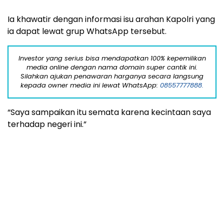
Ia khawatir dengan informasi isu arahan Kapolri yang
ia dapat lewat grup WhatsApp tersebut.
Investor yang serius bisa mendapatkan 100% kepemilikan
media online dengan nama domain super cantik ini.
Silahkan ajukan penawaran harganya secara langsung
kepada owner media ini lewat WhatsApp:
08557777888.
“Saya sampaikan itu semata karena kecintaan saya
terhadap negeri ini.”