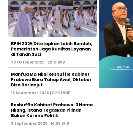
BPIH 2026 Ditetapkan Lebih Rendah,
Pemerintah Jaga Kualitas Layanan
di Tanah Suci
30 Oktober 2025 | 22:11 WIB
Mahfud MD Nilai Reshuffle Kabinet
Prabowo Baru Tahap Awal, Oktober
Bisa Berlanjut
15 September 2025 | 07:21 WIB
Reshuffle Kabinet Prabowo: 3 Nama
Hilang, Istana Tegaskan Pilihan
Bukan Karena Politik
9 September 2025 | 14:55 WIB