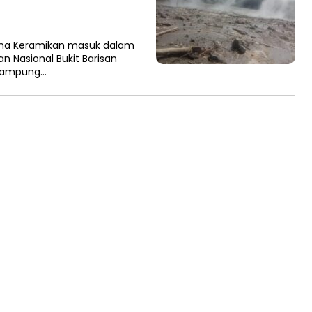
ana Keramikan masuk dalam
 Nasional Bukit Barisan
 Lampung…