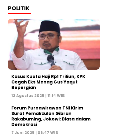
POLITIK
Kasus Kuota Haji Rp1 Triliun, KPK
Cegah Eks Menag Gus Yaqut
Bepergian
12 Agustus 2025 | 11:14 WIB
Forum Purnawirawan TNI Kirim
Surat Pemakzulan Gibran
Rakabuming, Jokowi: Biasa dalam
Demokrasi
7 Juni 2025 | 06:47 WIB