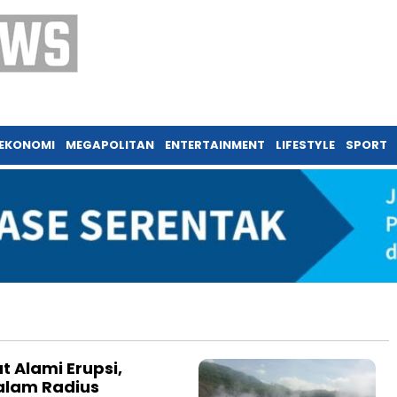
EKONOMI
MEGAPOLITAN
ENTERTAINMENT
LIFESTYLE
SPORT
 Alami Erupsi,
alam Radius