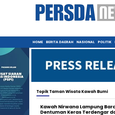
HOME
BERITA DAERAH
NASIONAL
POLITIK
Topik
Taman Wisata Kawah Bumi
Kawah Nirwana Lampung Barat
Dentuman Keras Terdengar d