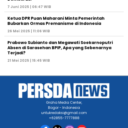
7 Juni 2025 | 06:47 WIB
Ketua DPR Puan Maharani Minta Pemerintah
Bubarkan Ormas Premanisme di Indonesia
26 Mei 2025 | 11:06 WIB
Prabowo Subianto dan Megawati Soekarnoputri
Absen di Sarasehan BPIP, Apa yang Sebenarnya
Terjadi?
21 Mei 2025 | 15:45 WIB
Graha Media Center,
Bogor - Indonesia
untukredaksi@gmail.com
+62855-7777888