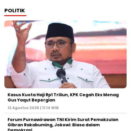
POLITIK
Kasus Kuota Haji Rp1 Triliun, KPK Cegah Eks Menag
Gus Yaqut Bepergian
12 Agustus 2025 | 11:14 WIB
Forum Purnawirawan TNI Kirim Surat Pemakzulan
Gibran Rakabuming, Jokowi: Biasa dalam
Demokrasi