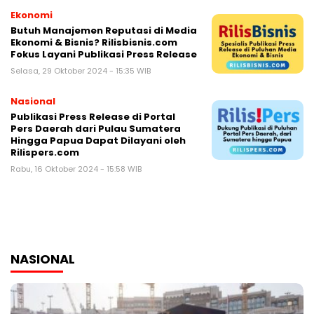
Ekonomi
Butuh Manajemen Reputasi di Media
Ekonomi & Bisnis? Rilisbisnis.com
Fokus Layani Publikasi Press Release
Selasa, 29 Oktober 2024 - 15:35 WIB
Nasional
Publikasi Press Release di Portal
Pers Daerah dari Pulau Sumatera
Hingga Papua Dapat Dilayani oleh
Rilispers.com
Rabu, 16 Oktober 2024 - 15:58 WIB
NASIONAL