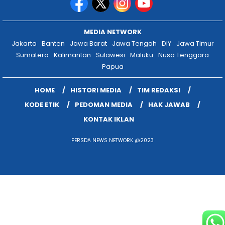
MEDIA NETWORK
Jakarta
Banten
Jawa Barat
Jawa Tengah
DIY
Jawa Timur
Sumatera
Kalimantan
Sulawesi
Maluku
Nusa Tenggara
Papua
HOME
HISTORI MEDIA
TIM REDAKSI
KODE ETIK
PEDOMAN MEDIA
HAK JAWAB
KONTAK IKLAN
PERSDA NEWS NETWORK @2023