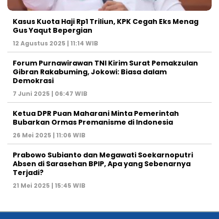
Kasus Kuota Haji Rp1 Triliun, KPK Cegah Eks Menag
Gus Yaqut Bepergian
12 Agustus 2025 | 11:14 WIB
Forum Purnawirawan TNI Kirim Surat Pemakzulan
Gibran Rakabuming, Jokowi: Biasa dalam
Demokrasi
7 Juni 2025 | 06:47 WIB
Ketua DPR Puan Maharani Minta Pemerintah
Bubarkan Ormas Premanisme di Indonesia
26 Mei 2025 | 11:06 WIB
Prabowo Subianto dan Megawati Soekarnoputri
Absen di Sarasehan BPIP, Apa yang Sebenarnya
Terjadi?
21 Mei 2025 | 15:45 WIB