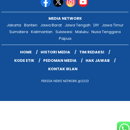
MEDIA NETWORK
Jakarta
Banten
Jawa Barat
Jawa Tengah
DIY
Jawa Timur
Sumatera
Kalimantan
Sulawesi
Maluku
Nusa Tenggara
Papua
HOME
HISTORI MEDIA
TIM REDAKSI
KODE ETIK
PEDOMAN MEDIA
HAK JAWAB
KONTAK IKLAN
PERSDA NEWS NETWORK @2023