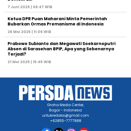
7 Juni 2025 | 06:47 WIB
Ketua DPR Puan Maharani Minta Pemerintah
Bubarkan Ormas Premanisme di Indonesia
26 Mei 2025 | 11:06 WIB
Prabowo Subianto dan Megawati Soekarnoputri
Absen di Sarasehan BPIP, Apa yang Sebenarnya
Terjadi?
21 Mei 2025 | 15:45 WIB
Graha Media Center,
Bogor - Indonesia
untukredaksi@gmail.com
+62855-7777888