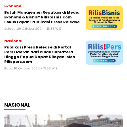
Ekonomi
Butuh Manajemen Reputasi di Media
Ekonomi & Bisnis? Rilisbisnis.com
Fokus Layani Publikasi Press Release
Selasa, 29 Oktober 2024 - 15:35 WIB
Nasional
Publikasi Press Release di Portal
Pers Daerah dari Pulau Sumatera
Hingga Papua Dapat Dilayani oleh
Rilispers.com
Rabu, 16 Oktober 2024 - 15:58 WIB
NASIONAL