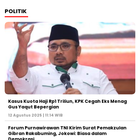
POLITIK
Kasus Kuota Haji Rp1 Triliun, KPK Cegah Eks Menag
Gus Yaqut Bepergian
12 Agustus 2025 | 11:14 WIB
Forum Purnawirawan TNI Kirim Surat Pemakzulan
Gibran Rakabuming, Jokowi: Biasa dalam
Demokrasi