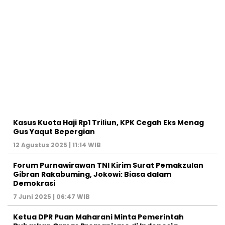
Kasus Kuota Haji Rp1 Triliun, KPK Cegah Eks Menag
Gus Yaqut Bepergian
12 Agustus 2025 | 11:14 WIB
Forum Purnawirawan TNI Kirim Surat Pemakzulan
Gibran Rakabuming, Jokowi: Biasa dalam
Demokrasi
7 Juni 2025 | 06:47 WIB
Ketua DPR Puan Maharani Minta Pemerintah