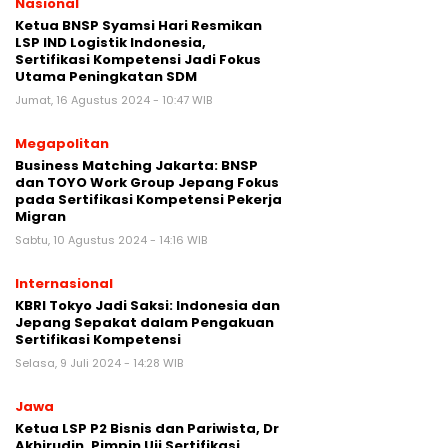
Nasional
Ketua BNSP Syamsi Hari Resmikan
LSP IND Logistik Indonesia,
Sertifikasi Kompetensi Jadi Fokus
Utama Peningkatan SDM
Jumat, 16 Agustus 2024 - 10:47 WIB
Megapolitan
Business Matching Jakarta: BNSP
dan TOYO Work Group Jepang Fokus
pada Sertifikasi Kompetensi Pekerja
Migran
Sabtu, 10 Agustus 2024 - 14:16 WIB
Internasional
KBRI Tokyo Jadi Saksi: Indonesia dan
Jepang Sepakat dalam Pengakuan
Sertifikasi Kompetensi
Selasa, 9 Juli 2024 - 14:28 WIB
Jawa
Ketua LSP P2 Bisnis dan Pariwista, Dr
Akhirudin, Pimpin Uji Sertifikasi