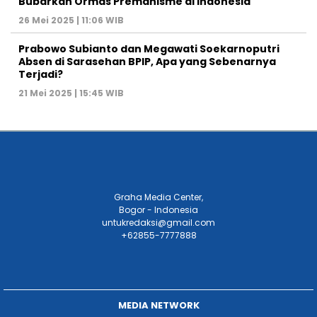
Bubarkan Ormas Premanisme di Indonesia
26 Mei 2025 | 11:06 WIB
Prabowo Subianto dan Megawati Soekarnoputri
Absen di Sarasehan BPIP, Apa yang Sebenarnya
Terjadi?
21 Mei 2025 | 15:45 WIB
Graha Media Center,
Bogor - Indonesia
untukredaksi@gmail.com
+62855-7777888
MEDIA NETWORK