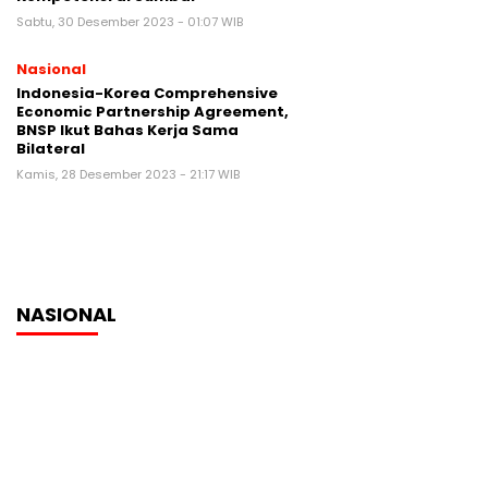
Sabtu, 30 Desember 2023 - 01:07 WIB
Nasional
Indonesia-Korea Comprehensive
Economic Partnership Agreement,
BNSP Ikut Bahas Kerja Sama
Bilateral
Kamis, 28 Desember 2023 - 21:17 WIB
NASIONAL