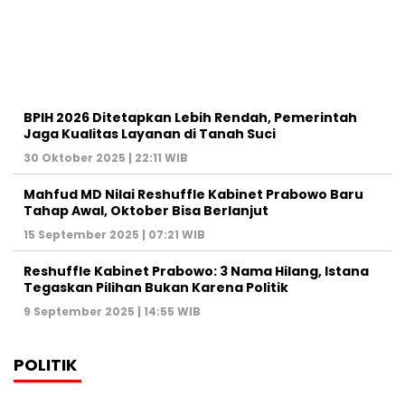
BPIH 2026 Ditetapkan Lebih Rendah, Pemerintah
Jaga Kualitas Layanan di Tanah Suci
30 Oktober 2025 | 22:11 WIB
Mahfud MD Nilai Reshuffle Kabinet Prabowo Baru
Tahap Awal, Oktober Bisa Berlanjut
15 September 2025 | 07:21 WIB
Reshuffle Kabinet Prabowo: 3 Nama Hilang, Istana
Tegaskan Pilihan Bukan Karena Politik
9 September 2025 | 14:55 WIB
POLITIK