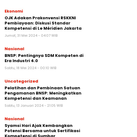
Ekonomi
OJK Adakan Prakonvensi RSKKNI
Pembiayaan: Diskusi Standar
Kompetensi di Le Méridien Jakarta
Jumat, 31 Mei 2024 - 04:07 WIB
Nasional
BNSP: Pentingnya SDM Kompeten di
Era Industri 4.0
Sabtu, 18 Mei 2024 - 00:10 WIB
Uncategorized
Pelatihan dan Pembinaan Satuan
Pengamanan BNSP: Meningkatkan
Kompetensi dan Keamanan
Sabtu, 13 Januari 2024 - 21:05 WIB
Nasional
Syamsi Hari Ajak Kembangkan
Potensi Bersama untuk Sertifikasi
Kompetensi di Sumbar