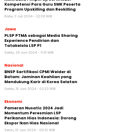
Kompetensi Para Guru SMK Peserta
Program Upskilling dan Reskilling
Rabu, 3 Juli 2024 - 22:08 WIB
Jawa
PLSP PTMA sebagai Media Sharing
Experience Pendirian dan
Tatakelola LSP P1
Sabtu, 29 Juni 2024 - 11:19 WIB
Nasional
BNSP Sertifikasi CPMI Welder di
Batam: Jaminan Keahlian yang
Mendukung Karir di Korea Selatan
Sabtu, 15 Juni 2024 - 02:23 WIB
Ekonomi
Pameran Nusatic 2024 Jadi
Momentum Peresmian LSP
Perikanan Hias Indonesia: Dorong
Ekspor Ikan Hias Nasional
Senin, 10 Juni 2024 - 00:10 WIB