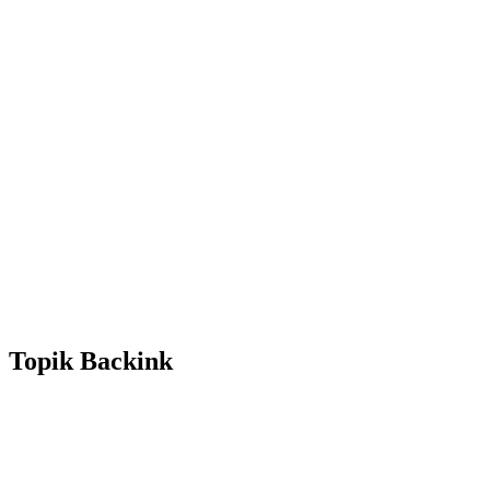
Topik
Backink