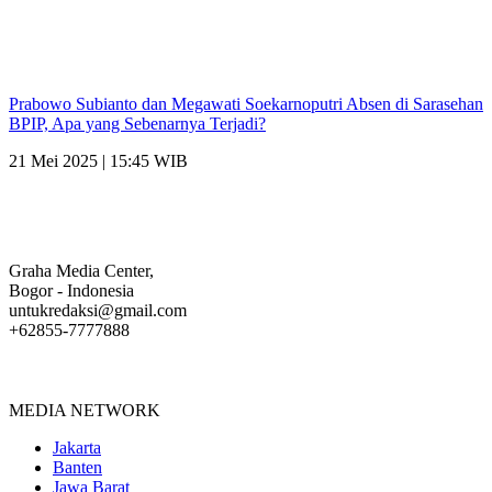
Prabowo Subianto dan Megawati Soekarnoputri Absen di Sarasehan
BPIP, Apa yang Sebenarnya Terjadi?
21 Mei 2025 | 15:45 WIB
Graha Media Center,
Bogor - Indonesia
untukredaksi@gmail.com
+62855-7777888
MEDIA NETWORK
Jakarta
Banten
Jawa Barat