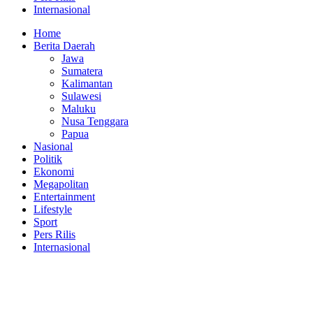
Internasional
Home
Berita Daerah
Jawa
Sumatera
Kalimantan
Sulawesi
Maluku
Nusa Tenggara
Papua
Nasional
Politik
Ekonomi
Megapolitan
Entertainment
Lifestyle
Sport
Pers Rilis
Internasional