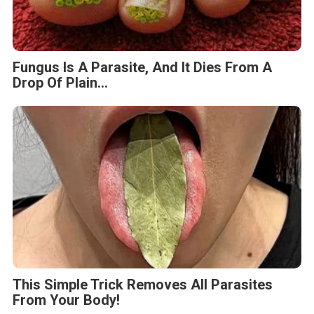
From Your Body!
Fungus Dries Up And Falls Off After The
First Use