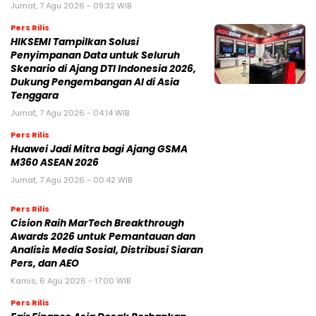
Pers Rilis
Fair Finance Asia Desak Perbankan
Hentikan Pendanaan untuk Sektor
Batu Bara di ASEAN
Kamis, 6 Agu 2026 - 13:02 WIB
NASIONAL