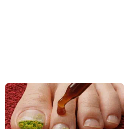
Fungus Is A Parasite, And It Dies From A
Drop Of Plain...
This Simple Trick Removes All Parasites