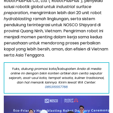
RobotPlusPlus Co., Ltd. ("RobotPlusPlus"), penyedia
solusi robotik global untuk
industrial surface
preparation
, mengirimkan lebih dari 20 unit robot
hydroblasting
ramah lingkungan, serta sistem
pendukung terintegrasi untuk NOSCO Shipyard di
provinsi Quang Ninh, Vietnam. Pengiriman robot ini
menjadi momen penting dalam kerja sama kedua
perusahaan untuk mendorong proses perbaikan
kapal yang lebih bersih, aman, dan efisien di Vietnam
serta Asia Tenggara.
Yuks, dukung promosi kota/kabupaten Anda di media
online ini dengan bikin konten artikel dan cerita seputar
sejarah, asal-usul kota, tempat wisata, kuliner tradisional,
dan hal menarik lainnya. Kirim lewat WA Center:
085315557788.