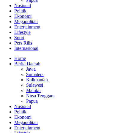
Papua
Nasional
Politik
Ekonomi
Megapolitan
Entertainment
Lifestyle
Sport
Pers Rilis
Internasional
Home
Berita Daerah
Jawa
Sumatera
Kalimantan
Sulawesi
Maluku
Nusa Tenggara
Papua
Nasional
Politik
Ekonomi
Megapolitan
Entertainment