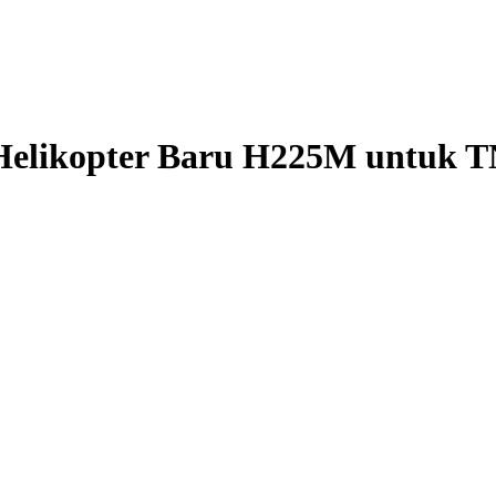
Helikopter Baru H225M untuk T