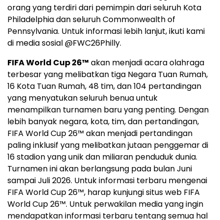
terbesar yang melibatkan tiga Negara Tuan Rumah,
16 Kota Tuan Rumah, 48 tim, dan 104 pertandingan
yang menyatukan seluruh benua untuk
menampilkan turnamen baru yang penting. Dengan
lebih banyak negara, kota, tim, dan pertandingan,
FIFA World Cup 26™ akan menjadi pertandingan
paling inklusif yang melibatkan jutaan penggemar di
16 stadion yang unik dan miliaran penduduk dunia.
Turnamen ini akan berlangsung pada bulan Juni
sampai Juli 2026. Untuk informasi terbaru mengenai
FIFA World Cup 26™, harap kunjungi situs web FIFA
World Cup 26™. Untuk perwakilan media yang ingin
mendapatkan informasi terbaru tentang semua hal
terkait 2026, harap mendaftar di FIFA Media Hub.
Logo –
https://mma.prnasia.com/media2/2920112/PHILADEL
p=medium600