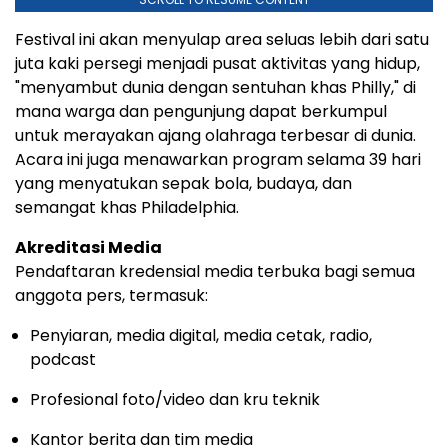
Acara ini juga menawarkan program selama 39 hari
yang menyatukan sepak bola, budaya, dan
semangat khas Philadelphia.
Akreditasi Media
Pendaftaran kredensial media terbuka bagi semua
anggota pers, termasuk:
Penyiaran, media digital, media cetak, radio,
podcast
Profesional foto/video dan kru teknik
Kantor berita dan tim media
Pekerja lepas (verifikasi penugasan mungkin
diperlukan)
Pendaftaran media di
PhillyFWC26.com/Credentials
.
Semua media harus mendaftar terlebih dahulu untuk