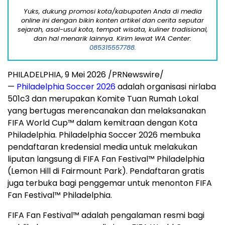
Yuks, dukung promosi kota/kabupaten Anda di media
online ini dengan bikin konten artikel dan cerita seputar
sejarah, asal-usul kota, tempat wisata, kuliner tradisional,
dan hal menarik lainnya. Kirim lewat WA Center:
085315557788.
PHILADELPHIA
,
9 Mei 2026
/PRNewswire/
—
Philadelphia Soccer 2026
adalah organisasi nirlaba
501c3 dan merupakan Komite Tuan Rumah Lokal
yang bertugas merencanakan dan melaksanakan
FIFA World Cup™ dalam kemitraan dengan Kota
Philadelphia. Philadelphia Soccer 2026 membuka
pendaftaran kredensial media untuk melakukan
liputan langsung di FIFA Fan Festival™ Philadelphia
(Lemon Hill di Fairmount Park). Pendaftaran gratis
juga terbuka bagi penggemar untuk menonton FIFA
Fan Festival™ Philadelphia.
FIFA Fan Festival™ adalah pengalaman resmi bagi