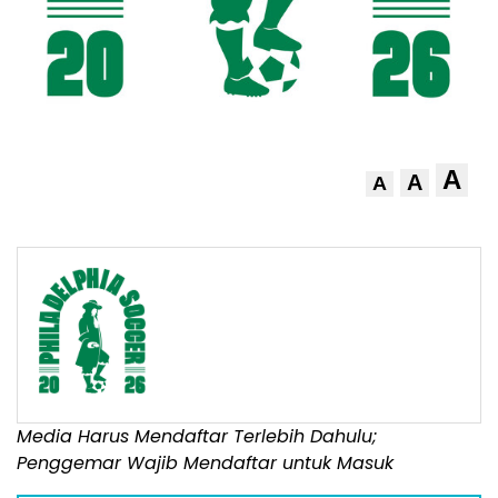
A
A
A
Media Harus Mendaftar Terlebih Dahulu;
Penggemar Wajib Mendaftar untuk Masuk