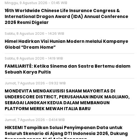
MONDEVITA MENGAKUISISI SAHAM MAYORITAS DI
UNDERSCORE DISTRICT, PERUSAHAAN INDUK MAGLIANO,
SEBAGAI LANGKAH KEDUA DALAM MEMBANGUN
PLATFORM MEREK MEWAH ITALIA BARU
Jumat, 7 Agustus 2026 - 04:14 WIB
HIKSEMI Tampilkan Solusi Penyimpanan Data untuk
Seluruh Skenario di Ajang DTI Indonesia 2026, Dukung
Pengembangan AI di Asia Tenggara
BERITA TERBARU
Pers Rilis
16th Worldwide Chinese Life Insurance
Congress & International Dragon
Award (IDA) Annual Conference 2026
Resmi Digelar
Minggu, 9 Agu 2026 - 01:45 WIB
Pers Rilis
Himel Hadirkan Visi Hunian Modern
melalui Kampanye Global “Dream