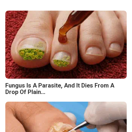
Fungus Is A Parasite, And It Dies From A
Drop Of Plain...
Fungus Dries Up And Falls Off After The
First Use