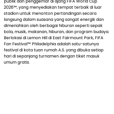
publik dan penggemar di ajang FIFA World Cup
2026™, yang menyediakan tempat terbaik di luar
stadion untuk menonton pertandingan secara
langsung dalam suasana yang sangat energik dan
dimeriahkan oleh berbagai hiburan seperti sepak
bola, musik, makanan, hiburan, dan program budaya.
Berlokasi di Lemon Hill di East Fairmount Park, FIFA
Fan Festival™ Philadelphia adalah satu-satunya
festival di kota tuan rumah A.S. yang dibuka setiap
hari di sepanjang turnamen dengan tiket masuk
umum gratis.
ADVERTISEMENT