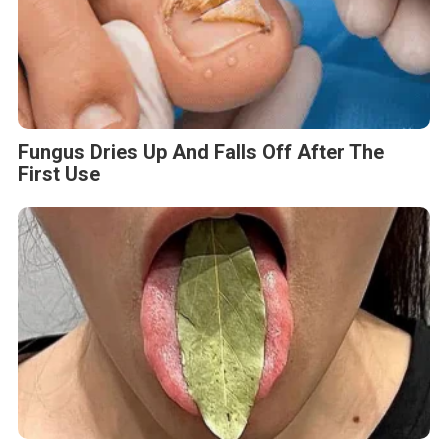
This Simple Trick Removes All Parasites
From Your Body!