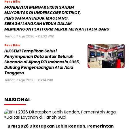
Jumat, 7 Agu 2026 - 04:14 WIB
NASIONAL
BPIH 2026 Ditetapkan Lebih Rendah, Pemerintah
Jaga Kualitas Layanan di Tanah Suci
30 Oktober 2025 | 22:11 WIB
Mahfud MD Nilai Reshuffle Kabinet Prabowo Baru
Tahap Awal, Oktober Bisa Berlanjut
15 September 2025 | 07:21 WIB
Reshuffle Kabinet Prabowo: 3 Nama Hilang, Istana
Tegaskan Pilihan Bukan Karena Politik
9 September 2025 | 14:55 WIB
POLITIK