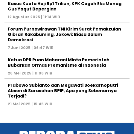
Kasus Kuota Haji Rp1 Triliun, KPK Cegah Eks Menag
Gus Yaqut Bepergian
12 Agustus 2025 | 11:14 WIB
Forum Purnawirawan TNI Kirim Surat Pemakzulan
Gibran Rakabuming, Jokowi: Biasa dalam
Demokrasi
7 Juni 2025 | 06:47 WIB
Ketua DPR Puan Maharani Minta Pemerintah
Bubarkan Ormas Premanisme di Indonesia
26 Mei 2025 | 11:06 WIB
Prabowo Subianto dan Megawati Soekarnoputri
Absen di Sarasehan BPIP, Apa yang Sebenarnya
Terjadi?
21 Mei 2025 | 15:45 WIB