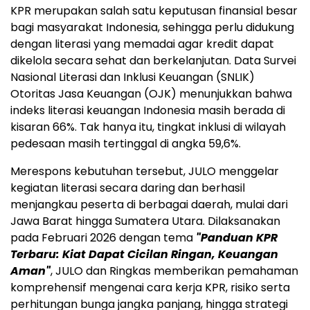
KPR merupakan salah satu keputusan finansial besar
bagi masyarakat Indonesia, sehingga perlu didukung
dengan literasi yang memadai agar kredit dapat
dikelola secara sehat dan berkelanjutan. Data Survei
Nasional Literasi dan Inklusi Keuangan (SNLIK)
Otoritas Jasa Keuangan (OJK) menunjukkan bahwa
indeks literasi keuangan Indonesia masih berada di
kisaran 66%. Tak hanya itu, tingkat inklusi di wilayah
pedesaan masih tertinggal di angka 59,6%.
Merespons kebutuhan tersebut, JULO menggelar
kegiatan literasi secara daring dan berhasil
menjangkau peserta di berbagai daerah, mulai dari
Jawa Barat hingga Sumatera Utara. Dilaksanakan
pada Februari 2026 dengan tema
"Panduan KPR
Terbaru: Kiat Dapat Cicilan Ringan, Keuangan
Aman"
, JULO dan Ringkas memberikan pemahaman
komprehensif mengenai cara kerja KPR, risiko serta
perhitungan bunga jangka panjang, hingga strategi