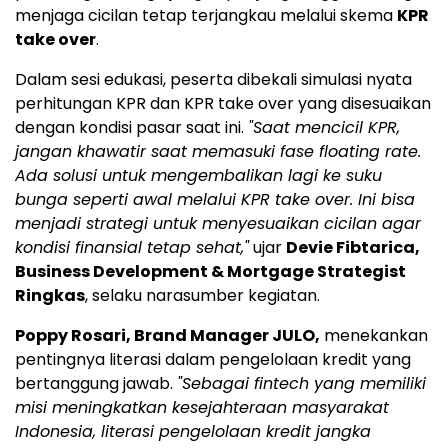
menjaga cicilan tetap terjangkau melalui skema
KPR
take over
.
Dalam sesi edukasi, peserta dibekali simulasi nyata
perhitungan KPR dan KPR take over yang disesuaikan
dengan kondisi pasar saat ini.
"Saat mencicil KPR,
jangan khawatir saat memasuki fase floating rate.
Ada solusi untuk mengembalikan lagi ke suku
bunga seperti awal melalui KPR take over. Ini bisa
menjadi strategi untuk menyesuaikan cicilan agar
kondisi finansial tetap sehat,"
ujar
Devie Fibtarica,
Business Development & Mortgage Strategist
Ringkas
, selaku narasumber kegiatan.
Poppy Rosari, Brand Manager JULO,
menekankan
pentingnya literasi dalam pengelolaan kredit yang
bertanggung jawab.
"Sebagai fintech yang memiliki
misi meningkatkan kesejahteraan masyarakat
Indonesia, literasi pengelolaan kredit jangka