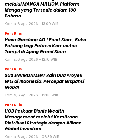
melalui MANGA MILLION, Platform
Manga yang Tersedia dalam 100
Bahasa
Kamis, 6 Agu 2026 - 13:00 WIB
Pers Rilis
Haier Gandeng AO 1 Point Slam, Buka
Peluang bagi Petenis Komunitas
Tampil di Ajang Grand Slam
Kamis, 6 Agu 2026 - 12:10 WIB
Pers Rilis
SUS ENVIRONMENT Raih Dua Proyek
WtE di Indonesia, Percepat Ekspansi
Global
Kamis, 6 Agu 2026 - 12:08 WIB
Pers Rilis
UOB Perkuat Bisnis Wealth
Management melalui Kemitraan
Distribusi Strategis dengan Allianz
Global Investors
Kamis, 6 Agu 2026 - 06:39 WIB