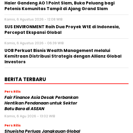
Haier Gandeng AO 1 Point Slam, Buka Peluang bagi
Petenis Komunitas Tampil di Ajang Grand Slam
Kamis, 6 Agustus 2026 - 12:08 WIB
SUS ENVIRONMENT Raih Dua Proyek WtE di Indonesia,
Percepat Ekspansi Global
Kamis, 6 Agustus 2026 - 06:39 WIB
UOB Perkuat Bisnis Wealth Management melalui
Kemitraan Distribusi Strategis dengan Allianz Global
Investors
BERITA TERBARU
Pers Rilis
Fair Finance Asia Desak Perbankan
Hentikan Pendanaan untuk Sektor
Batu Bara di ASEAN
Kamis, 6 Agu 2026 - 13:02 WIB
Pers Rilis
Shueisha Perluas Jangkauan Global