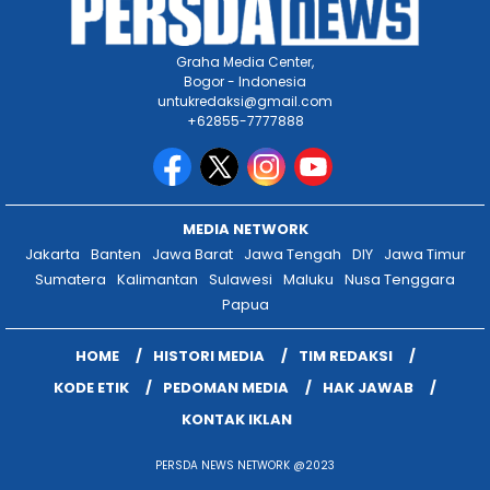
Graha Media Center,
Bogor - Indonesia
untukredaksi@gmail.com
+62855-7777888
MEDIA NETWORK
Jakarta
Banten
Jawa Barat
Jawa Tengah
DIY
Jawa Timur
Sumatera
Kalimantan
Sulawesi
Maluku
Nusa Tenggara
Papua
HOME
HISTORI MEDIA
TIM REDAKSI
KODE ETIK
PEDOMAN MEDIA
HAK JAWAB
KONTAK IKLAN
PERSDA NEWS NETWORK @2023