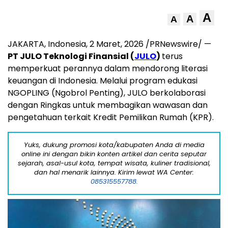
A
A
A
JAKARTA, Indonesia
,
2 Maret, 2026
/PRNewswire/ —
PT JULO Teknologi Finansial (
JULO
)
terus
memperkuat perannya dalam mendorong literasi
keuangan di Indonesia. Melalui program edukasi
NGOPLING (Ngobrol Penting), JULO berkolaborasi
dengan Ringkas untuk membagikan wawasan dan
pengetahuan terkait Kredit Pemilikan Rumah (KPR).
Yuks, dukung promosi kota/kabupaten Anda di media
online ini dengan bikin konten artikel dan cerita seputar
sejarah, asal-usul kota, tempat wisata, kuliner tradisional,
dan hal menarik lainnya. Kirim lewat WA Center:
085315557788.