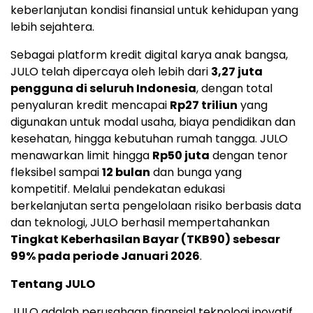
keberlanjutan kondisi finansial untuk kehidupan yang
lebih sejahtera.
Sebagai platform kredit digital karya anak bangsa,
JULO telah dipercaya oleh lebih dari
3,27 juta
pengguna di seluruh Indonesia
, dengan total
penyaluran kredit mencapai
Rp27 triliun
yang
digunakan untuk modal usaha, biaya pendidikan dan
kesehatan, hingga kebutuhan rumah tangga. JULO
menawarkan limit hingga
Rp50 juta
dengan tenor
fleksibel sampai
12 bulan
dan bunga yang
kompetitif. Melalui pendekatan edukasi
berkelanjutan serta pengelolaan risiko berbasis data
dan teknologi, JULO berhasil mempertahankan
Tingkat Keberhasilan Bayar (TKB90) sebesar
99% pada periode Januari 2026
.
Tentang JULO
JULO adalah perusahaan finansial teknologi inovatif