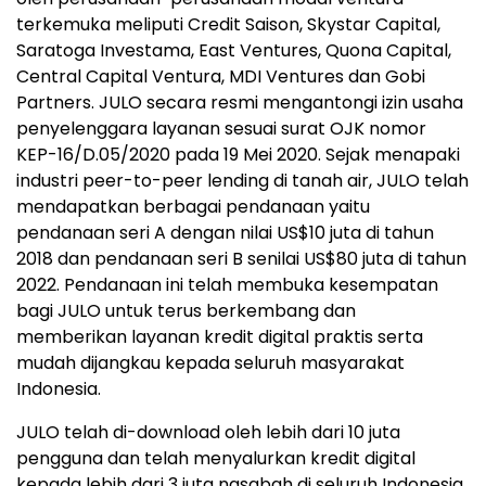
terkemuka meliputi Credit Saison, Skystar Capital,
Saratoga Investama, East Ventures, Quona Capital,
Central Capital Ventura, MDI Ventures dan Gobi
Partners. JULO secara resmi mengantongi izin usaha
penyelenggara layanan sesuai surat OJK nomor
KEP-16/D.05/2020 pada 19 Mei 2020. Sejak menapaki
industri peer-to-peer lending di tanah air, JULO telah
mendapatkan berbagai pendanaan yaitu
pendanaan seri A dengan nilai US$10 juta di tahun
2018 dan pendanaan seri B senilai US$80 juta di tahun
2022. Pendanaan ini telah membuka kesempatan
bagi JULO untuk terus berkembang dan
memberikan layanan kredit digital praktis serta
mudah dijangkau kepada seluruh masyarakat
Indonesia.
JULO telah di-download oleh lebih dari 10 juta
pengguna dan telah menyalurkan kredit digital
kepada lebih dari 3 juta nasabah di seluruh Indonesia.