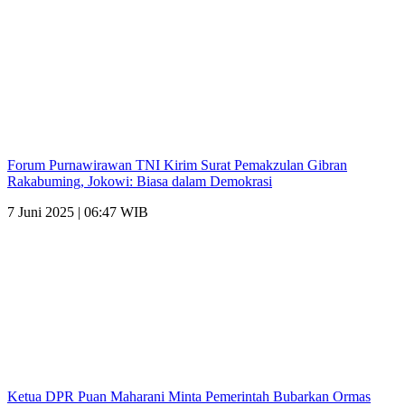
Forum Purnawirawan TNI Kirim Surat Pemakzulan Gibran
Rakabuming, Jokowi: Biasa dalam Demokrasi
7 Juni 2025 | 06:47 WIB
Ketua DPR Puan Maharani Minta Pemerintah Bubarkan Ormas