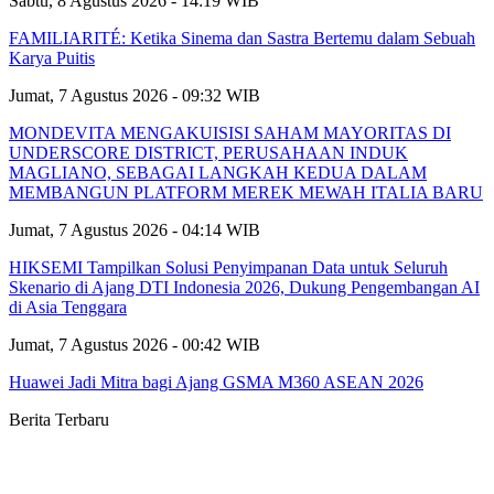
Sabtu, 8 Agustus 2026 - 14:19 WIB
FAMILIARITÉ: Ketika Sinema dan Sastra Bertemu dalam Sebuah
Karya Puitis
Jumat, 7 Agustus 2026 - 09:32 WIB
MONDEVITA MENGAKUISISI SAHAM MAYORITAS DI
UNDERSCORE DISTRICT, PERUSAHAAN INDUK
MAGLIANO, SEBAGAI LANGKAH KEDUA DALAM
MEMBANGUN PLATFORM MEREK MEWAH ITALIA BARU
Jumat, 7 Agustus 2026 - 04:14 WIB
HIKSEMI Tampilkan Solusi Penyimpanan Data untuk Seluruh
Skenario di Ajang DTI Indonesia 2026, Dukung Pengembangan AI
di Asia Tenggara
Jumat, 7 Agustus 2026 - 00:42 WIB
Huawei Jadi Mitra bagi Ajang GSMA M360 ASEAN 2026
Berita Terbaru