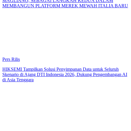
MAGLIANO, SEBAGAI LANGKAH KEDUA DALAM
MEMBANGUN PLATFORM MEREK MEWAH ITALIA BARU
Pers Rilis
HIKSEMI Tampilkan Solusi Penyimpanan Data untuk Seluruh
Skenario di Ajang DTI Indonesia 2026, Dukung Pengembangan AI
di Asia Tenggara