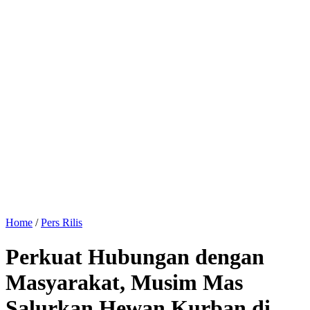
Home
/
Pers Rilis
Perkuat Hubungan dengan
Masyarakat, Musim Mas
Salurkan Hewan Kurban di