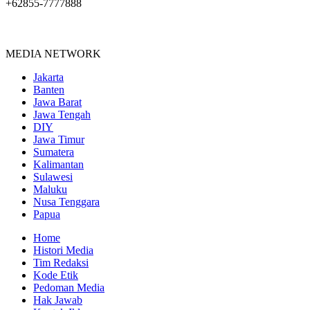
+62855-7777888
MEDIA NETWORK
Jakarta
Banten
Jawa Barat
Jawa Tengah
DIY
Jawa Timur
Sumatera
Kalimantan
Sulawesi
Maluku
Nusa Tenggara
Papua
Home
Histori Media
Tim Redaksi
Kode Etik
Pedoman Media
Hak Jawab