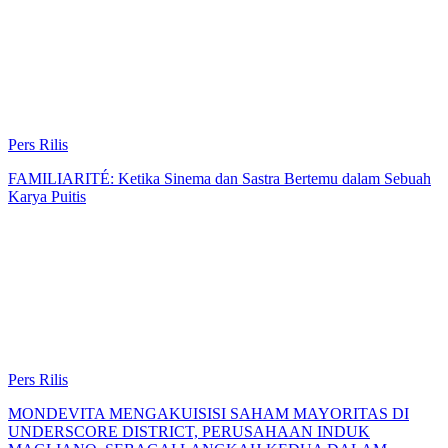
Pers Rilis
FAMILIARITÉ: Ketika Sinema dan Sastra Bertemu dalam Sebuah
Karya Puitis
Pers Rilis
MONDEVITA MENGAKUISISI SAHAM MAYORITAS DI
UNDERSCORE DISTRICT, PERUSAHAAN INDUK