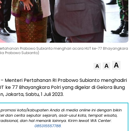
 Pertahanan Prabowo Subianto menghari acara HUT ke-77 Bhayangkara
edia Prabowo Subianto)
A
A
A
– Menteri Pertahanan RI Prabowo Subianto menghadiri
T ke 77 Bhayangkara Polri yang digelar di Gelora Bung
, Jakarta, Sabtu, 1 Juli 2023.
 promosi kota/kabupaten Anda di media online ini dengan bikin
kel dan cerita seputar sejarah, asal-usul kota, tempat wisata,
tradisional, dan hal menarik lainnya. Kirim lewat WA Center:
085315557788.