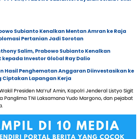
abowo Subianto Kenalkan Mentan Amran ke Raja
plomasi Pertanian Jadi Sorotan
thony Salim, Prabowo Subianto Kenalkan
kepada Investor Gloɓal Ray Dalio
in Hasil Penghematan Anggaran Diinvestasikan ke
g Ciptakan Lapangan Kerja
Wakil Presiden Ma’ruf Amin, Kapolri Jenderal Listyo Sigit
ta Panglima TNI Laksamana Yudo Margono, dan pejabat
a.