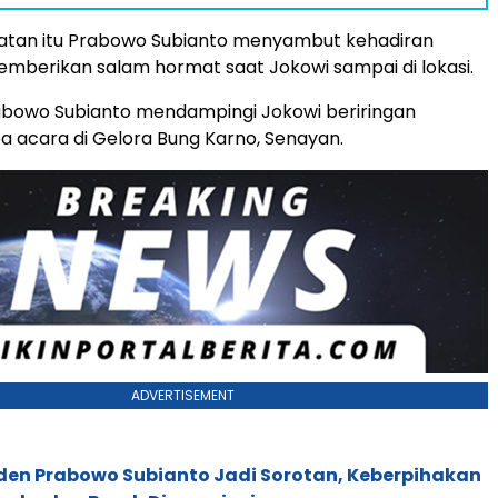
tan itu Prabowo Subianto menyambut kehadiran
mberikan salam hormat saat Jokowi sampai di lokasi.
abowo Subianto mendampingi Jokowi beriringan
 acara di Gelora Bung Karno, Senayan.
ADVERTISEMENT
iden Prabowo Subianto Jadi Sorotan, Keberpihakan