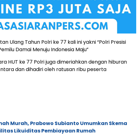
n Ulang Tahun Polri ke 77 kali ini yakni “Polri Presisi
Pemilu Damai Menuju Indonesia Maju”
ra HUT ke 77 Polri juga dimeriahkan dengan hiburan
tara dan dihadiri oleh ratusan ribu peserta
mah Murah, Prabowo Subianto Umumkan Skema
ilitas Likuiditas Pembiayaan Rumah