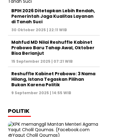
BPIH 2026 Ditetapkan Lebih Rendah,
Pemerintah Jaga Kualitas Layanan
di Tanah Suci
30 Oktober 2025 | 22:11 WIB
Mahfud MD Nilai Reshuffle Kabinet
Prabowo Baru Tahap Awal, Oktober
Bisa Berlanjut
15 September 2025 | 07:21 WIB
Reshuffle Kabinet Prabowo: 3 Nama
Hilang, Istana Tegaskan Pilihan
Bukan Karena Politik
9 September 2025 | 14:55 WIB
POLITIK