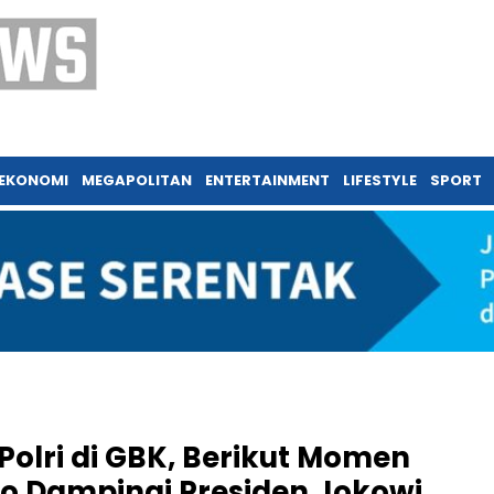
EKONOMI
MEGAPOLITAN
ENTERTAINMENT
LIFESTYLE
SPORT
Polri di GBK, Berikut Momen
 Dampingi Presiden Jokowi