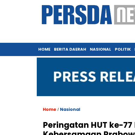
HOME
BERITA DAERAH
NASIONAL
POLITIK
Home
Nasional
/
Peringatan HUT ke-77 
Kebersamaan Prabowo