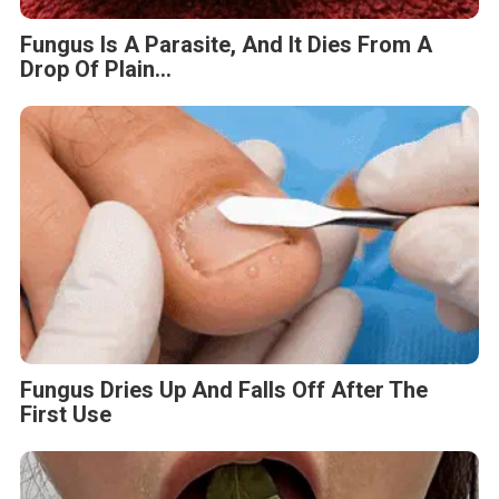
Fungus Dries Up And Falls Off After The
First Use
This Simple Trick Removes All Parasites
From Your Body!