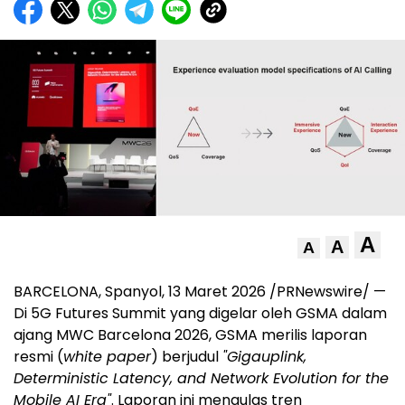
A
A
A
BARCELONA, Spanyol, 13 Maret 2026 /PRNewswire/ —
Di 5G Futures Summit yang digelar oleh GSMA dalam
ajang MWC Barcelona 2026, GSMA merilis laporan
resmi (
white paper
) berjudul
"Gigauplink,
Deterministic Latency, and Network Evolution for the
Mobile AI Era"
. Laporan ini mengulas tren