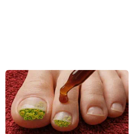
Fungus Is A Parasite, And It Dies From A
Drop Of Plain...