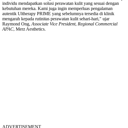
individu mendapatkan solusi perawatan kulit yang sesuai dengan
kebutuhan mereka. Kami juga ingin memperluas pengalaman
autentik Ultherapy PRIME yang sebelumnya tersedia di klinik
mengarah kepada
rutinitas
perawatan kulit sehari-hari," ujar
Raymond Ong,
Associate Vice President
,
Regional Commercial
APAC
, Merz Aesthetics.
ADVERTISEMENT