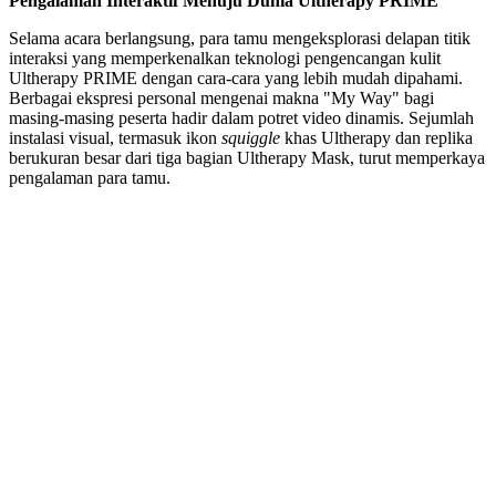
Pengalaman Interaktif Menuju Dunia Ultherapy PRIME
Selama acara berlangsung, para tamu mengeksplorasi delapan titik
interaksi yang memperkenalkan teknologi pengencangan kulit
Ultherapy PRIME dengan cara-cara yang lebih mudah dipahami.
Berbagai ekspresi personal mengenai makna "My Way" bagi
masing-masing peserta hadir dalam potret video dinamis. Sejumlah
instalasi visual, termasuk ikon
squiggle
khas Ultherapy dan replika
berukuran besar dari tiga bagian Ultherapy Mask, turut memperkaya
pengalaman para tamu.