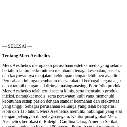
— SELESAI —
Tentang Merz Aesthetics
Merz Aesthetics merupakan perusahaan estetika medis yang selama
bertahun-tahun berkomitmen membantu tenaga kesehatan, pasien,
dan karyawannya menjalani kehidupan dengan lebih percaya diri.
Perusahaan ini juga membantu masyarakat di berbagai negara agar
dapat tampil dengan jati dirinya masing-masing. Portofolio produk
Merz Aesthetics telah teruji secara klinis, serta mencakup produk
injeksi, perangkat medis, serta perawatan kulit yang memenuhi
kebutuhan setiap pasien dengan standar keamanan dan efektivitas
yang tinggi. Sebagai perusahaan keluarga yang telah beroperasi
lebih dari 115 tahun, Merz Aesthetics memiliki hubungan yang erat
dengan pelanggan di berbagai negara. Kantor pusat global Merz
Aesthetics berlokasi di Raleigh, Carolina Utara, Amerika Serikat,
dengan jangkauan bisnis di 90 negara. Perusahaan ini merupakan