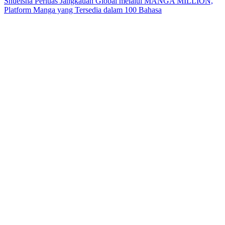
Shueisha Perluas Jangkauan Global melalui MANGA MILLION,
Platform Manga yang Tersedia dalam 100 Bahasa