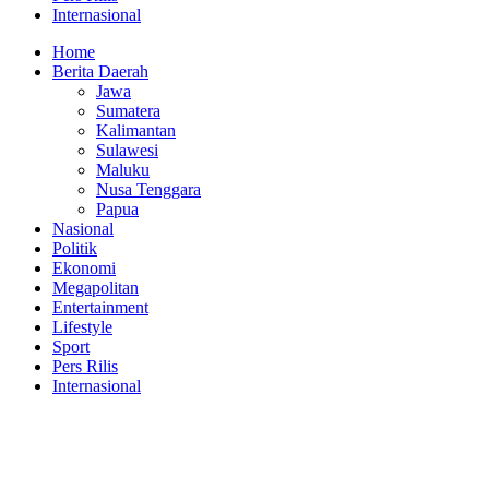
Internasional
Home
Berita Daerah
Jawa
Sumatera
Kalimantan
Sulawesi
Maluku
Nusa Tenggara
Papua
Nasional
Politik
Ekonomi
Megapolitan
Entertainment
Lifestyle
Sport
Pers Rilis
Internasional