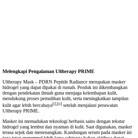
Melengkapi Pengalaman Ultherapy PRIME
Ultherapy Mask – PDRN Peptide Radiance merupakan masker
hidrogel yang dapat dipakai di rumah. Produk ini dikembangkan
dengan pendekatan ilmiah guna menjaga kelembapan kulit,
mendukung proses pemulihan kulit, serta meningkatkan tampilan
[i],[ii]
kulit agar lebih bercahaya
setelah menjalani perawatan
Ultherapy PRIME.
Masker ini memadukan teknologi berbasis sains dengan tekstur
hidrogel yang lembut dan nyaman di kulit. Saat digunakan, masker
terasa sejuk dan menenangkan. Kandungan serum pada masker ini
juga tetap menempel lebih lama sehingga bahan aktifnya dapat