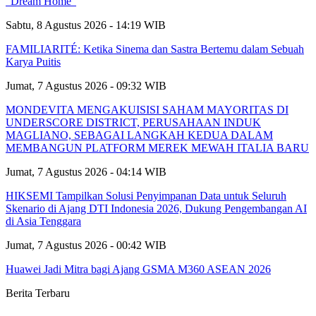
“Dream Home”
Sabtu, 8 Agustus 2026 - 14:19 WIB
FAMILIARITÉ: Ketika Sinema dan Sastra Bertemu dalam Sebuah
Karya Puitis
Jumat, 7 Agustus 2026 - 09:32 WIB
MONDEVITA MENGAKUISISI SAHAM MAYORITAS DI
UNDERSCORE DISTRICT, PERUSAHAAN INDUK
MAGLIANO, SEBAGAI LANGKAH KEDUA DALAM
MEMBANGUN PLATFORM MEREK MEWAH ITALIA BARU
Jumat, 7 Agustus 2026 - 04:14 WIB
HIKSEMI Tampilkan Solusi Penyimpanan Data untuk Seluruh
Skenario di Ajang DTI Indonesia 2026, Dukung Pengembangan AI
di Asia Tenggara
Jumat, 7 Agustus 2026 - 00:42 WIB
Huawei Jadi Mitra bagi Ajang GSMA M360 ASEAN 2026
Berita Terbaru