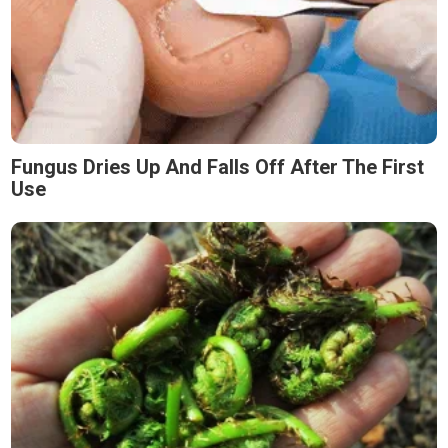
Fungus Dries Up And Falls Off After The First
Use