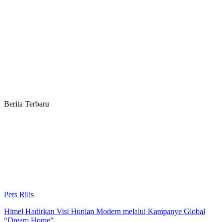
Berita Terbaru
Pers Rilis
Himel Hadirkan Visi Hunian Modern melalui Kampanye Global
“Dream Home”