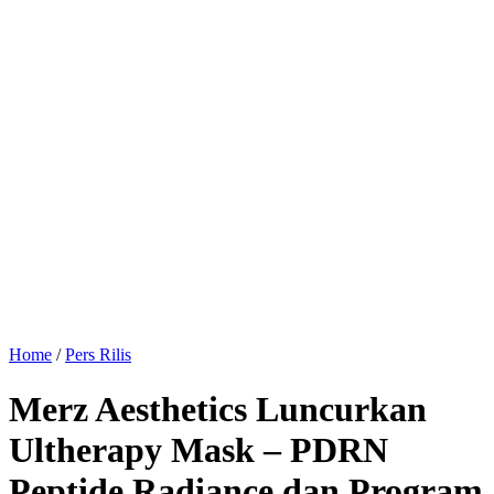
Home
/
Pers Rilis
Merz Aesthetics Luncurkan
Ultherapy Mask – PDRN
Peptide Radiance dan Program