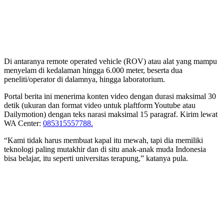
Di antaranya remote operated vehicle (ROV) atau alat yang mampu
menyelam di kedalaman hingga 6.000 meter, beserta dua
peneliti/operator di dalamnya, hingga laboratorium.
Portal berita ini menerima konten video dengan durasi maksimal 30
detik (ukuran dan format video untuk plaftform Youtube atau
Dailymotion) dengan teks narasi maksimal 15 paragraf. Kirim lewat
WA Center:
085315557788.
“Kami tidak harus membuat kapal itu mewah, tapi dia memiliki
teknologi paling mutakhir dan di situ anak-anak muda Indonesia
bisa belajar, itu seperti universitas terapung,” katanya pula.