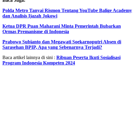
Baca Juga:
Polda Metro Tanyai Rismon Tentang YouTube Balige Academy
dan Analisis Ijazah Jokowi
Ketua DPR Puan Maharani Minta Pemerintah Bubarkan
Ormas Premanisme di Indonesia
Prabowo Subianto dan Megawati Soekarnoputri Absen di
Sarasehan BPIP, Apa yang Sebenarnya Terjadi?
Baca artikel lainnya di sini :
Ribuan Peserta Ikuti Sosialisasi
Program Indonesia Kompeten 2024