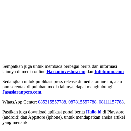
Sempatkan juga untuk membaca berbagai berita dan informasi
lainnya di media online
Harianinvestor.com
dan
Infobumn.com
Sedangkan untuk publikasi press release di media online ini, atau
pun serentak di puluhan media lainnya, dapat menghubungi
Jasasiaranpers.com
.
WhatsApp Center:
085315557788
,
087815557788
,
08111157788
.
Pastikan juga download aplikasi portal berita
Hallo.id
di Playstore
(android) dan Appstore (iphone), untuk mendapatkan aneka artikel
yang menarik.