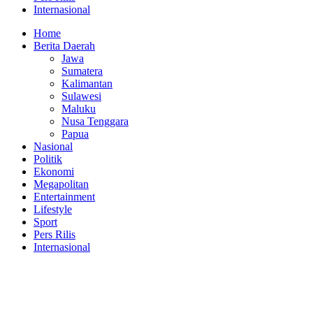
Internasional
Home
Berita Daerah
Jawa
Sumatera
Kalimantan
Sulawesi
Maluku
Nusa Tenggara
Papua
Nasional
Politik
Ekonomi
Megapolitan
Entertainment
Lifestyle
Sport
Pers Rilis
Internasional