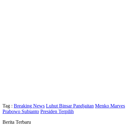
Tag :
Breaking News
Luhut Binsar Pandjaitan
Menko Marves
Prabowo Subianto
Presiden Terpilih
Berita Terbaru