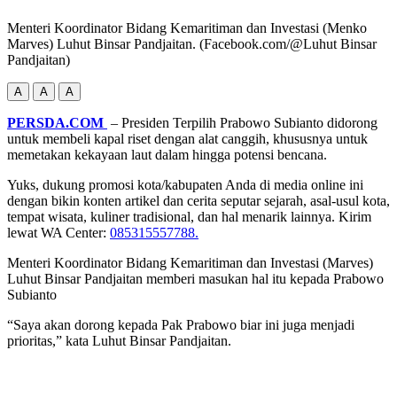
Menteri Koordinator Bidang Kemaritiman dan Investasi (Menko
Marves) Luhut Binsar Pandjaitan. (Facebook.com/@Luhut Binsar
Pandjaitan)
A
A
A
PERSDA.COM
– Presiden Terpilih Prabowo Subianto didorong
untuk membeli kapal riset dengan alat canggih, khususnya untuk
memetakan kekayaan laut dalam hingga potensi bencana.
Yuks, dukung promosi kota/kabupaten Anda di media online ini
dengan bikin konten artikel dan cerita seputar sejarah, asal-usul kota,
tempat wisata, kuliner tradisional, dan hal menarik lainnya. Kirim
lewat WA Center:
085315557788.
Menteri Koordinator Bidang Kemaritiman dan Investasi (Marves)
Luhut Binsar Pandjaitan memberi masukan hal itu kepada Prabowo
Subianto
“Saya akan dorong kepada Pak Prabowo biar ini juga menjadi
prioritas,” kata Luhut Binsar Pandjaitan.