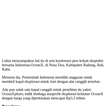
Luhut menyampsiksn hal itu di sela konferensi pers terkait ekspedisi
bersama Indonesia-OceanX, di Nusa Dua, Kabupaten Badung, Bali,
Rabu.
Menurut dia, Pemerintah Indonesia memiliki anggaran untuk
membeli kapal eksplorasi untuk riset dengan alat canggih tersebut.
Ada pun salah satu kapal canggih untuk penelitian itu yakni
OceanXplorer, milik lembaga nonprofit eksplorasi kelautan OceanX
dengan harga yang diperkirakan mencapai Rp3,5 triliun.