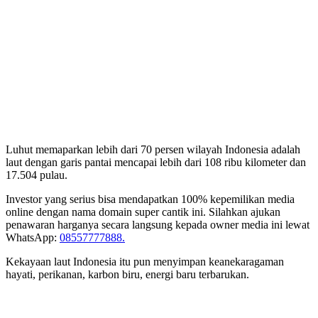
Luhut memaparkan lebih dari 70 persen wilayah Indonesia adalah
laut dengan garis pantai mencapai lebih dari 108 ribu kilometer dan
17.504 pulau.
Investor yang serius bisa mendapatkan 100% kepemilikan media
online dengan nama domain super cantik ini. Silahkan ajukan
penawaran harganya secara langsung kepada owner media ini lewat
WhatsApp:
08557777888.
Kekayaan laut Indonesia itu pun menyimpan keanekaragaman
hayati, perikanan, karbon biru, energi baru terbarukan.