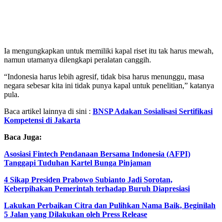
Ia mengungkapkan untuk memiliki kapal riset itu tak harus mewah,
namun utamanya dilengkapi peralatan canggih.
“Indonesia harus lebih agresif, tidak bisa harus menunggu, masa
negara sebesar kita ini tidak punya kapal untuk penelitian,” katanya
pula.
Baca artikel lainnya di sini :
BNSP Adakan Sosialisasi Sertifikasi
Kompetensi di Jakarta
Baca Juga:
Asosiasi Fintech Pendanaan Bersama Indonesia (AFPI)
Tanggapi Tuduhan Kartel Bunga Pinjaman
4 Sikap Presiden Prabowo Subianto Jadi Sorotan,
Keberpihakan Pemerintah terhadap Buruh Diapresiasi
Lakukan Perbaikan Citra dan Pulihkan Nama Baik, Beginilah
5 Jalan yang Dilakukan oleh Press Release