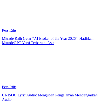
Pers Rilis
Mitrade Raih Gelar “AI Broker of the Year 2026”, Hadirkan
MitradeGPT Versi Terbaru di Asia
Pers Rilis
UNISOC Lyric Audio: Mengubah Pengalaman Mendengarkan
Audio