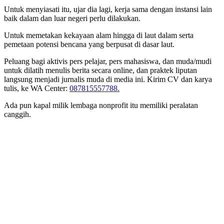
Untuk menyiasati itu, ujar dia lagi, kerja sama dengan instansi lain
baik dalam dan luar negeri perlu dilakukan.
Untuk memetakan kekayaan alam hingga di laut dalam serta
pemetaan potensi bencana yang berpusat di dasar laut.
Peluang bagi aktivis pers pelajar, pers mahasiswa, dan muda/mudi
untuk dilatih menulis berita secara online, dan praktek liputan
langsung menjadi jurnalis muda di media ini. Kirim CV dan karya
tulis, ke WA Center:
087815557788.
Ada pun kapal milik lembaga nonprofit itu memiliki peralatan
canggih.