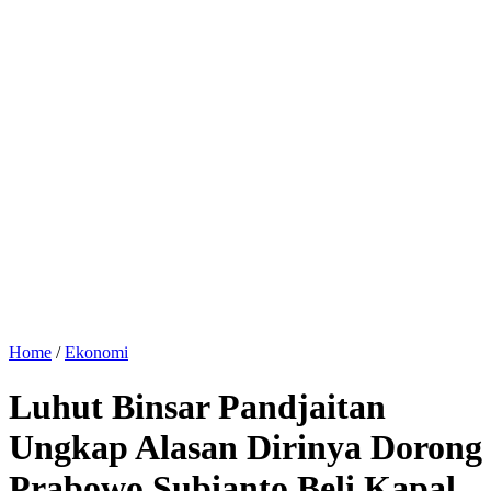
Home
/
Ekonomi
Luhut Binsar Pandjaitan
Ungkap Alasan Dirinya Dorong
Prabowo Subianto Beli Kapal