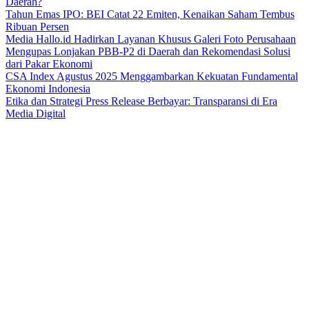
Daerah?
Tahun Emas IPO: BEI Catat 22 Emiten, Kenaikan Saham Tembus
Ribuan Persen
Media Hallo.id Hadirkan Layanan Khusus Galeri Foto Perusahaan
Mengupas Lonjakan PBB-P2 di Daerah dan Rekomendasi Solusi
dari Pakar Ekonomi
CSA Index Agustus 2025 Menggambarkan Kekuatan Fundamental
Ekonomi Indonesia
Etika dan Strategi Press Release Berbayar: Transparansi di Era
Media Digital