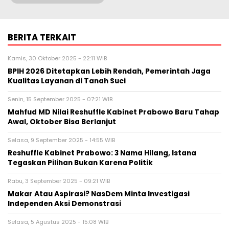
BERITA TERKAIT
Kamis, 30 Oktober 2025 - 22:11 WIB
BPIH 2026 Ditetapkan Lebih Rendah, Pemerintah Jaga
Kualitas Layanan di Tanah Suci
Senin, 15 September 2025 - 07:21 WIB
Mahfud MD Nilai Reshuffle Kabinet Prabowo Baru Tahap
Awal, Oktober Bisa Berlanjut
Selasa, 9 September 2025 - 14:55 WIB
Reshuffle Kabinet Prabowo: 3 Nama Hilang, Istana
Tegaskan Pilihan Bukan Karena Politik
Rabu, 3 September 2025 - 09:21 WIB
Makar Atau Aspirasi? NasDem Minta Investigasi
Independen Aksi Demonstrasi
Selasa, 5 Agustus 2025 - 15:08 WIB