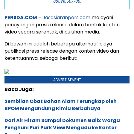
085315557788.
PERSDA.COM
–
Jasasiaranpers.com
melayani
penayangan press release dalam bentuk konten
video secara serentak, di puluhan media.
Di bawah ini adalah beberapa alternatif biaya
publikasi press release dengan konten video dan
ketentuannya, sebagai berikut:
ADVERTISEMENT
Baca Juga:
Sembilan Obat Bahan Alam Terungkap oleh
BPOM Mengandung Kimia Berbahaya
Dari Air Hitam Sampai Dokumen Gaib: Warga
Penghuni Puri Park View Mengadu ke Kantor