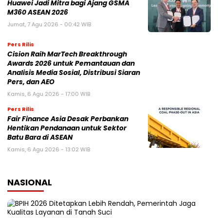
Huawei Jadi Mitra bagi Ajang GSMA
M360 ASEAN 2026
Jumat, 7 Agu 2026 - 00:42 WIB
Pers Rilis
Cision Raih MarTech Breakthrough
Awards 2026 untuk Pemantauan dan
Analisis Media Sosial, Distribusi Siaran
Pers, dan AEO
Kamis, 6 Agu 2026 - 17:00 WIB
Pers Rilis
Fair Finance Asia Desak Perbankan
Hentikan Pendanaan untuk Sektor
Batu Bara di ASEAN
Kamis, 6 Agu 2026 - 13:02 WIB
NASIONAL