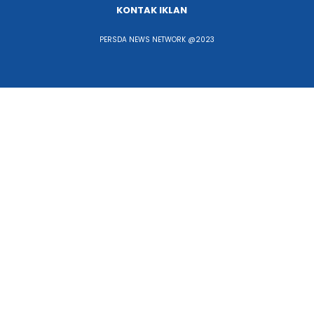
KONTAK IKLAN
PERSDA NEWS NETWORK @2023