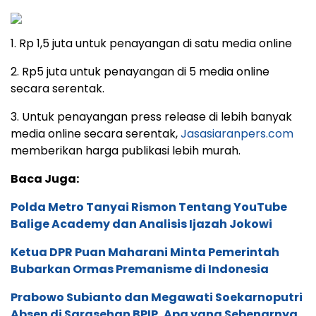
1. Rp 1,5 juta untuk penayangan di satu media online
2. Rp5 juta untuk penayangan di 5 media online
secara serentak.
3. Untuk penayangan press release di lebih banyak
media online secara serentak,
Jasasiaranpers.com
memberikan harga publikasi lebih murah.
Baca Juga:
Polda Metro Tanyai Rismon Tentang YouTube
Balige Academy dan Analisis Ijazah Jokowi
Ketua DPR Puan Maharani Minta Pemerintah
Bubarkan Ormas Premanisme di Indonesia
Prabowo Subianto dan Megawati Soekarnoputri
Absen di Sarasehan BPIP, Apa yang Sebenarnya