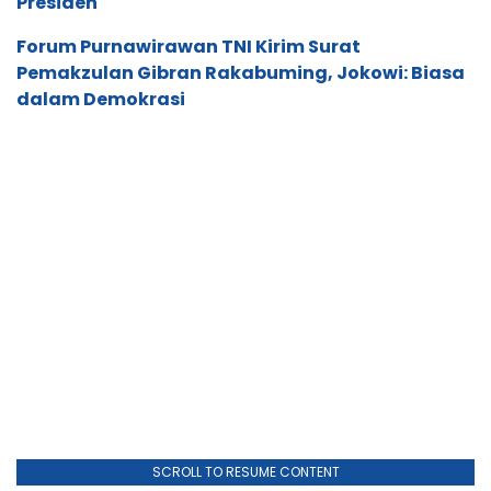
Presiden
Forum Purnawirawan TNI Kirim Surat
Pemakzulan Gibran Rakabuming, Jokowi: Biasa
dalam Demokrasi
SCROLL TO RESUME CONTENT