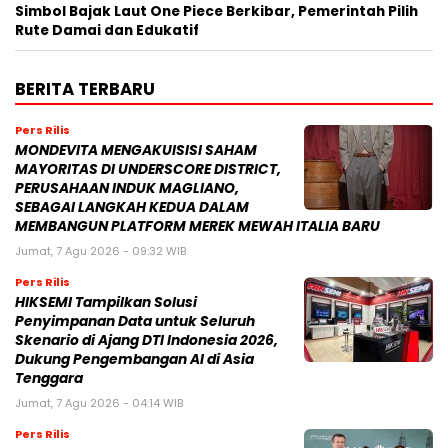
Simbol Bajak Laut One Piece Berkibar, Pemerintah Pilih
Rute Damai dan Edukatif
BERITA TERBARU
Pers Rilis
MONDEVITA MENGAKUISISI SAHAM
MAYORITAS DI UNDERSCORE DISTRICT,
PERUSAHAAN INDUK MAGLIANO,
SEBAGAI LANGKAH KEDUA DALAM
MEMBANGUN PLATFORM MEREK MEWAH ITALIA BARU
Jumat, 7 Agu 2026 - 09:32 WIB
Pers Rilis
HIKSEMI Tampilkan Solusi
Penyimpanan Data untuk Seluruh
Skenario di Ajang DTI Indonesia 2026,
Dukung Pengembangan AI di Asia
Tenggara
Jumat, 7 Agu 2026 - 04:14 WIB
Pers Rilis