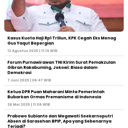
Kasus Kuota Haji Rp1 Triliun, KPK Cegah Eks Menag
Gus Yaqut Bepergian
12 Agustus 2025 | 11:14 WIB
Forum Purnawirawan TNI Kirim Surat Pemakzulan
Gibran Rakabuming, Jokowi: Biasa dalam
Demokrasi
7 Juni 2025 | 06:47 WIB
Ketua DPR Puan Maharani Minta Pemerintah
Bubarkan Ormas Premanisme di Indonesia
26 Mei 2025 | 11:06 WIB
Prabowo Subianto dan Megawati Soekarnoputri
Absen di Sarasehan BPIP, Apa yang Sebenarnya
Terjadi?