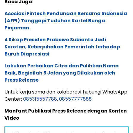
Baca Juga:
Asosiasi Fintech Pendanaan Bersama Indonesia
(AFPI) Tanggapi Tuduhan Kartel Bunga
Pinjaman
4 Sikap Presiden Prabowo Subianto Jadi
Sorotan, Keberpihakan Pemerintah terhadap
Buruh Diapresiasi
Lakukan Perbaikan Citra dan Pulihkan Nama
Baik, Beginilah 5 Jalan yang Dilakukan oleh
Press Release
Untuk kerja sama dan kolaborasi, hubungi WhatsApp
Center:
085315557788
,
08557777888
.
Manfaat Publikasi Press Release dengan Konten
Video