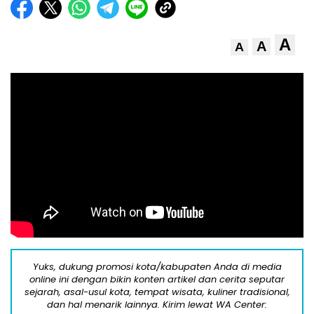
A
A
A
Yuks, dukung promosi kota/kabupaten Anda di media
online ini dengan bikin konten artikel dan cerita seputar
sejarah, asal-usul kota, tempat wisata, kuliner tradisional,
dan hal menarik lainnya. Kirim lewat WA Center: