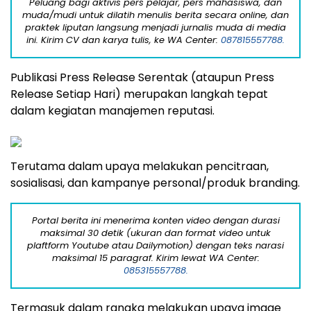
Peluang bagi aktivis pers pelajar, pers mahasiswa, dan
muda/mudi untuk dilatih menulis berita secara online, dan
praktek liputan langsung menjadi jurnalis muda di media
ini. Kirim CV dan karya tulis, ke WA Center:
087815557788.
Publikasi Press Release Serentak (ataupun Press
Release Setiap Hari) merupakan langkah tepat
dalam kegiatan manajemen reputasi.
Terutama dalam upaya melakukan pencitraan,
sosialisasi, dan kampanye personal/produk branding.
Portal berita ini menerima konten video dengan durasi
maksimal 30 detik (ukuran dan format video untuk
plaftform Youtube atau Dailymotion) dengan teks narasi
maksimal 15 paragraf. Kirim lewat WA Center:
085315557788.
Termasuk dalam rangka melakukan upaya image