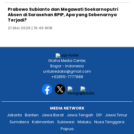
Papua
HOME
HISTORI MEDIA
TIM REDAKSI
KODE ETIK
PEDOMAN MEDIA
HAK JAWAB
KONTAK IKLAN
PERSDA NEWS NETWORK @2023