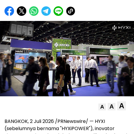
A
A
A
BANGKOK, 2 Juli 2026 /PRNewswire/ — HYXI
(sebelumnya bernama "HYXiPOWER"), inovator