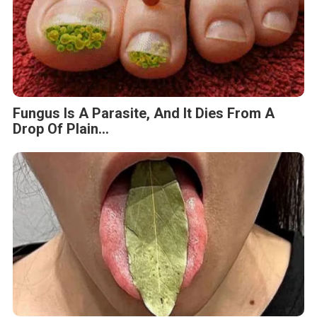
This Simple Trick Removes All Parasites
From Your Body!
Fungus Dries Up And Falls Off After The
First Use