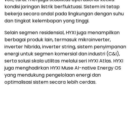
inverter hibrida, inverter string, sistem penyimpanan
energi untuk segmen komersial dan industri (C&I),
serta solusi skala utilitas melalui seri HYXI Atlas. HYXI
juga menghadirkan HYXI Muse AI-native Energy OS
yang mendukung pengelolaan energi dan
optimalisasi sistem secara lebih cerdas.
Selama pameran berlangsung, HYXI mempererat
kerja sama dengan distributor, instalatur, dan mitra
energi lokal di Thailand. Lewat langkah ini, HYXI
memperluas jaringan dan memperkuat jangkauan di
pasar regional.