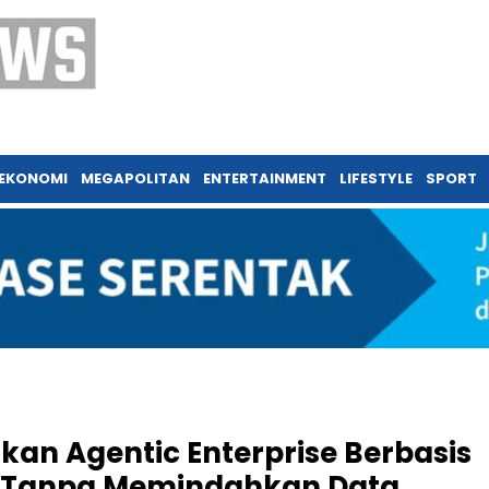
EKONOMI
MEGAPOLITAN
ENTERTAINMENT
LIFESTYLE
SPORT
an Agentic Enterprise Berbasis
ik Tanpa Memindahkan Data