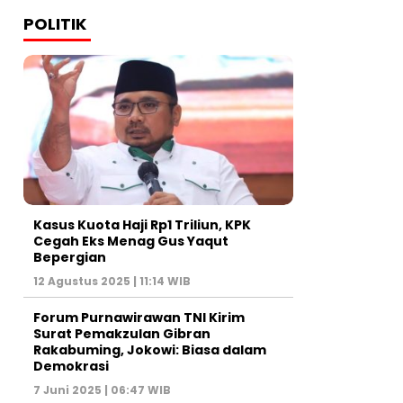
POLITIK
Kasus Kuota Haji Rp1 Triliun, KPK
Cegah Eks Menag Gus Yaqut
Bepergian
12 Agustus 2025 | 11:14 WIB
Forum Purnawirawan TNI Kirim
Surat Pemakzulan Gibran
Rakabuming, Jokowi: Biasa dalam
Demokrasi
7 Juni 2025 | 06:47 WIB