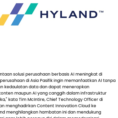
intaan solusi perusahaan berbasis AI meningkat di
, perusahaan di Asia Pasifik ingin memanfaatkan AI tanpa
 kedaulatan data dan dapat menerapkan
nten maupun AI yang canggih dalam infrastruktur
a," kata Tim McIntire, Chief Technology Officer di
an menghadirkan Content Innovation Cloud ke
land menghilangkan hambatan ini dan mendukung