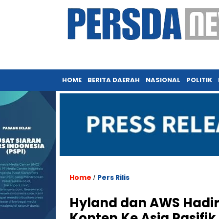
HOME
BERITA DAERAH
NASIONAL
POLITIK
Home
Pers Rilis
/
Hyland dan AWS Hadirk
Konten Ke Asia Pasif