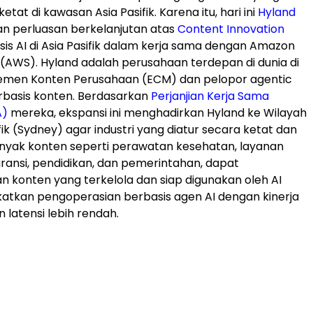
etat di kawasan Asia Pasifik. Karena itu, hari ini
Hyland
perluasan berkelanjutan atas
Content Innovation
is AI di Asia Pasifik dalam kerja sama dengan Amazon
(AWS). Hyland adalah perusahaan terdepan di dunia di
emen Konten Perusahaan (ECM) dan pelopor agentic
rbasis konten. Berdasarkan
Perjanjian Kerja Sama
A)
mereka, ekspansi ini menghadirkan Hyland ke Wilayah
ik (Sydney) agar industri yang diatur secara ketat dan
nyak konten seperti perawatan kesehatan, layanan
ransi, pendidikan, dan pemerintahan, dapat
konten yang terkelola dan siap digunakan oleh AI
atkan pengoperasian berbasis agen AI dengan kinerja
n latensi lebih rendah.