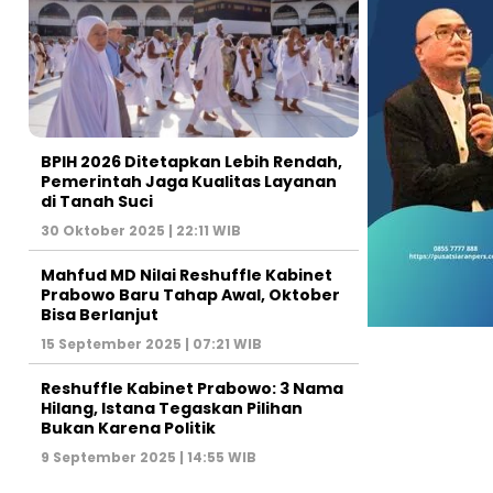
BPIH 2026 Ditetapkan Lebih Rendah,
Pemerintah Jaga Kualitas Layanan
di Tanah Suci
30 Oktober 2025 | 22:11 WIB
Mahfud MD Nilai Reshuffle Kabinet
Prabowo Baru Tahap Awal, Oktober
Bisa Berlanjut
15 September 2025 | 07:21 WIB
Reshuffle Kabinet Prabowo: 3 Nama
Hilang, Istana Tegaskan Pilihan
Bukan Karena Politik
9 September 2025 | 14:55 WIB