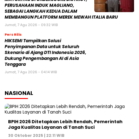
PERUSAHAAN INDUK MAGLIANO,
SEBAGAI LANGKAH KEDUA DALAM
MEMBANGUN PLATFORM MEREK MEWAH ITALIA BARU
Jumat, 7 Agu 2026 - 09:32 WIB
Pers Rilis
HIKSEMI Tampilkan Solusi
Penyimpanan Data untuk Seluruh
Skenario di Ajang DTI Indonesia 2026,
Dukung Pengembangan AI di Asia
Tenggara
Jumat, 7 Agu 2026 - 04:14 WIB
NASIONAL
BPIH 2026 Ditetapkan Lebih Rendah, Pemerintah
Jaga Kualitas Layanan di Tanah Suci
30 Oktober 2025 | 22:11 WIB