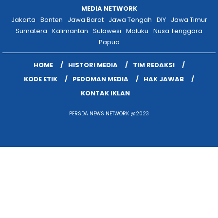
MEDIA NETWORK
Jakarta
Banten
Jawa Barat
Jawa Tengah
DIY
Jawa Timur
Sumatera
Kalimantan
Sulawesi
Maluku
Nusa Tenggara
Papua
HOME
HISTORI MEDIA
TIM REDAKSI
KODE ETIK
PEDOMAN MEDIA
HAK JAWAB
KONTAK IKLAN
PERSDA NEWS NETWORK @2023