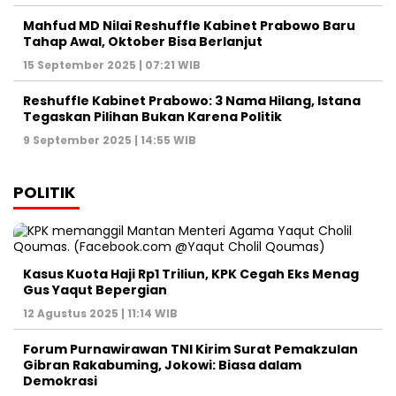
Mahfud MD Nilai Reshuffle Kabinet Prabowo Baru
Tahap Awal, Oktober Bisa Berlanjut
15 September 2025 | 07:21 WIB
Reshuffle Kabinet Prabowo: 3 Nama Hilang, Istana
Tegaskan Pilihan Bukan Karena Politik
9 September 2025 | 14:55 WIB
POLITIK
Kasus Kuota Haji Rp1 Triliun, KPK Cegah Eks Menag
Gus Yaqut Bepergian
12 Agustus 2025 | 11:14 WIB
Forum Purnawirawan TNI Kirim Surat Pemakzulan
Gibran Rakabuming, Jokowi: Biasa dalam
Demokrasi