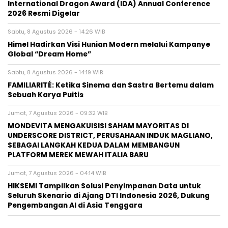
International Dragon Award (IDA) Annual Conference
2026 Resmi Digelar
Sabtu, 8 Agustus 2026 - 14:26 WIB
Himel Hadirkan Visi Hunian Modern melalui Kampanye
Global “Dream Home”
Sabtu, 8 Agustus 2026 - 14:19 WIB
FAMILIARITÉ: Ketika Sinema dan Sastra Bertemu dalam
Sebuah Karya Puitis
Jumat, 7 Agustus 2026 - 09:32 WIB
MONDEVITA MENGAKUISISI SAHAM MAYORITAS DI
UNDERSCORE DISTRICT, PERUSAHAAN INDUK MAGLIANO,
SEBAGAI LANGKAH KEDUA DALAM MEMBANGUN
PLATFORM MEREK MEWAH ITALIA BARU
Jumat, 7 Agustus 2026 - 04:14 WIB
HIKSEMI Tampilkan Solusi Penyimpanan Data untuk
Seluruh Skenario di Ajang DTI Indonesia 2026, Dukung
Pengembangan AI di Asia Tenggara