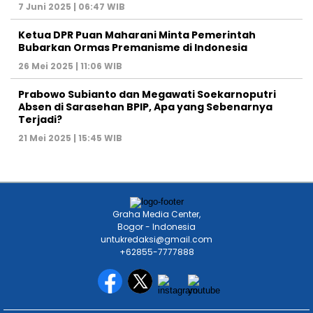
7 Juni 2025 | 06:47 WIB
Ketua DPR Puan Maharani Minta Pemerintah
Bubarkan Ormas Premanisme di Indonesia
26 Mei 2025 | 11:06 WIB
Prabowo Subianto dan Megawati Soekarnoputri
Absen di Sarasehan BPIP, Apa yang Sebenarnya
Terjadi?
21 Mei 2025 | 15:45 WIB
Graha Media Center,
Bogor - Indonesia
untukredaksi@gmail.com
+62855-7777888