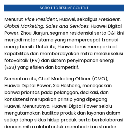
SCROLL TO RESUME CONTENT
Menurut
Vice President
, Huawei, sekaligus
President
,
Global Marketing, Sales and Services
, Huawei Digital
Power, Zhou Jianjun, segmen residensial serta C&I kini
menjadi motor utama yang mempercepat transisi
energi bersih. Untuk itu, Huawei terus memperkuat
kapabilitas dan memberdayakan mitra melalui solusi
fotovoltaik (PV) dan sistem penyimpanan energi
(ESS) yang efisien dan kompetitif.
Sementara itu, Chief Marketing Officer (CMO),
Huawei Digital Power, Xia Hesheng, menegaskan
bahwa prioritas pada pelanggan, dedikasi, dan
konsistensi merupakan prinsip yang dipegang
Huawei. Menurutnya, Huawei Digital Power selalu
mengutamakan kualitas produk dan layanan dalam
setiap tahap siklus hidup produk, serta berkolaborasi
dengan mitra global untuk menghadirkan standar