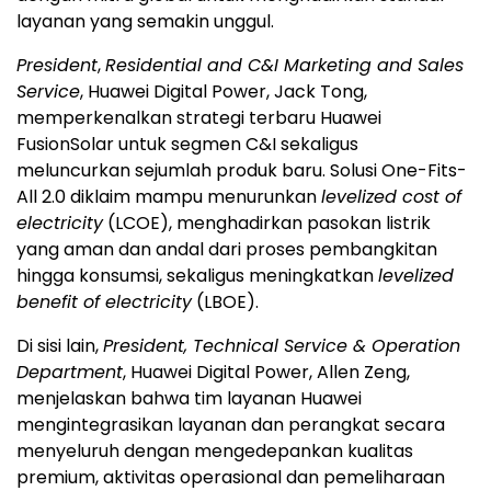
layanan yang semakin unggul.
President
,
Residential and C&I Marketing and Sales
Service
, Huawei Digital Power, Jack Tong,
memperkenalkan strategi terbaru Huawei
FusionSolar untuk segmen C&I sekaligus
meluncurkan sejumlah produk baru. Solusi One-Fits-
All 2.0 diklaim mampu menurunkan
levelized cost of
electricity
(LCOE), menghadirkan pasokan listrik
yang aman dan andal dari proses pembangkitan
hingga konsumsi, sekaligus meningkatkan
levelized
benefit of electricity
(LBOE).
Di sisi lain,
President, Technical Service & Operation
Department
, Huawei Digital Power, Allen Zeng,
menjelaskan bahwa tim layanan Huawei
mengintegrasikan layanan dan perangkat secara
menyeluruh dengan mengedepankan kualitas
premium, aktivitas operasional dan pemeliharaan