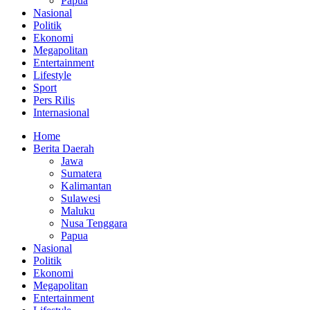
Papua
Nasional
Politik
Ekonomi
Megapolitan
Entertainment
Lifestyle
Sport
Pers Rilis
Internasional
Home
Berita Daerah
Jawa
Sumatera
Kalimantan
Sulawesi
Maluku
Nusa Tenggara
Papua
Nasional
Politik
Ekonomi
Megapolitan
Entertainment