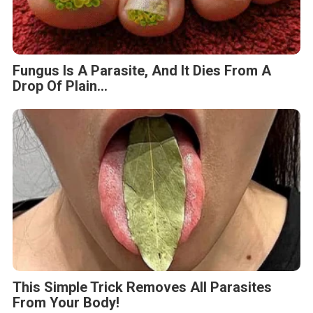
This Simple Trick Removes All Parasites
From Your Body!
Fungus Dries Up And Falls Off After The