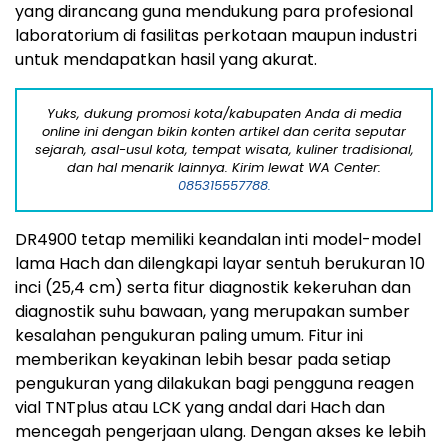
yang dirancang guna mendukung para profesional
laboratorium di fasilitas perkotaan maupun industri
untuk mendapatkan hasil yang akurat.
Yuks, dukung promosi kota/kabupaten Anda di media
online ini dengan bikin konten artikel dan cerita seputar
sejarah, asal-usul kota, tempat wisata, kuliner tradisional,
dan hal menarik lainnya. Kirim lewat WA Center:
085315557788.
DR4900 tetap memiliki keandalan inti model-model
lama Hach dan dilengkapi layar sentuh berukuran 10
inci (25,4 cm) serta fitur diagnostik kekeruhan dan
diagnostik suhu bawaan, yang merupakan sumber
kesalahan pengukuran paling umum. Fitur ini
memberikan keyakinan lebih besar pada setiap
pengukuran yang dilakukan bagi pengguna reagen
vial TNTplus atau LCK yang andal dari Hach dan
mencegah pengerjaan ulang. Dengan akses ke lebih