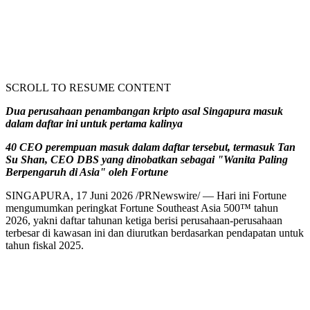
SCROLL TO RESUME CONTENT
Dua perusahaan penambangan kripto asal Singapura masuk
dalam daftar ini untuk pertama kalinya
40 CEO perempuan masuk dalam daftar tersebut, termasuk Tan
Su Shan, CEO DBS yang dinobatkan sebagai "Wanita Paling
Berpengaruh di Asia" oleh Fortune
SINGAPURA
,
17 Juni 2026
/PRNewswire/ — Hari ini Fortune
mengumumkan peringkat Fortune Southeast Asia 500™ tahun
2026, yakni daftar tahunan ketiga berisi perusahaan-perusahaan
terbesar di kawasan ini dan diurutkan berdasarkan pendapatan untuk
tahun fiskal 2025.