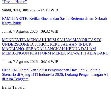
“Dream Home”
Sabtu, 8 Agustus 2026 - 14:19 WIB
FAMILIARITÉ: Ketika Sinema dan Sastra Bertemu dalam Sebuah
Karya Puitis
Jumat, 7 Agustus 2026 - 09:32 WIB
MONDEVITA MENGAKUISISI SAHAM MAYORITAS DI
UNDERSCORE DISTRICT, PERUSAHAAN INDUK
MAGLIANO, SEBAGAI LANGKAH KEDUA DALAM
MEMBANGUN PLATFORM MEREK MEWAH ITALIA BARU
Jumat, 7 Agustus 2026 - 04:14 WIB
HIKSEMI Tampilkan Solusi Penyimpanan Data untuk Seluruh
Skenario di Ajang DTI Indonesia 2026, Dukung Pengembangan AI
di Asia Tenggara
Berita Terbaru