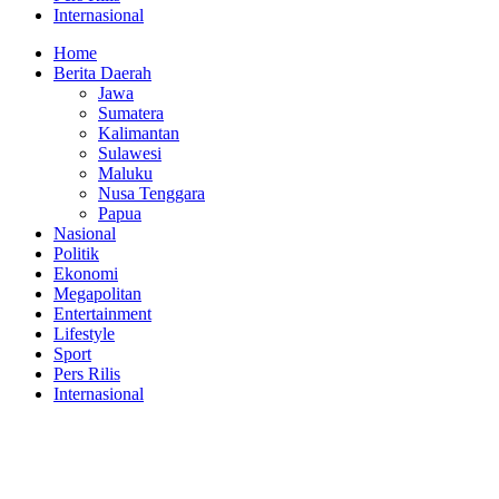
Internasional
Home
Berita Daerah
Jawa
Sumatera
Kalimantan
Sulawesi
Maluku
Nusa Tenggara
Papua
Nasional
Politik
Ekonomi
Megapolitan
Entertainment
Lifestyle
Sport
Pers Rilis
Internasional