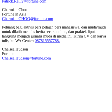
Patrick.Reilly@fortune.com
Charmian Choo
Fortune in Asia
Charmian.CHOO@fortune.com
Peluang bagi aktivis pers pelajar, pers mahasiswa, dan muda/mudi
untuk dilatih menulis berita secara online, dan praktek liputan
langsung menjadi jurnalis muda di media ini. Kirim CV dan karya
tulis, ke WA Center:
087815557788.
Chelsea Hudson
Fortune
Chelsea.Hudson@fortune.com