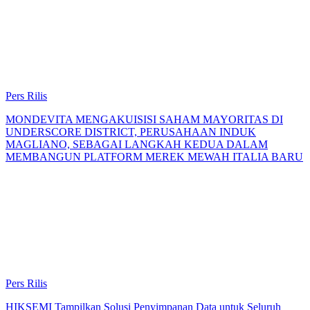
Pers Rilis
MONDEVITA MENGAKUISISI SAHAM MAYORITAS DI
UNDERSCORE DISTRICT, PERUSAHAAN INDUK
MAGLIANO, SEBAGAI LANGKAH KEDUA DALAM
MEMBANGUN PLATFORM MEREK MEWAH ITALIA BARU
Pers Rilis
HIKSEMI Tampilkan Solusi Penyimpanan Data untuk Seluruh