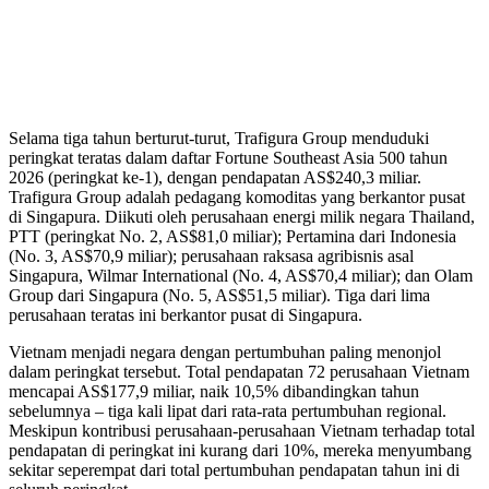
Selama tiga tahun berturut-turut, Trafigura Group menduduki
peringkat teratas dalam daftar Fortune Southeast Asia 500 tahun
2026 (peringkat ke-1), dengan pendapatan AS$240,3 miliar.
Trafigura Group adalah pedagang komoditas yang berkantor pusat
di Singapura. Diikuti oleh perusahaan energi milik negara Thailand,
PTT (peringkat No. 2, AS$81,0 miliar); Pertamina dari Indonesia
(No. 3, AS$70,9 miliar); perusahaan raksasa agribisnis asal
Singapura, Wilmar International (No. 4, AS$70,4 miliar); dan Olam
Group dari Singapura (No. 5, AS$51,5 miliar). Tiga dari lima
perusahaan teratas ini berkantor pusat di Singapura.
Vietnam menjadi negara dengan pertumbuhan paling menonjol
dalam peringkat tersebut. Total pendapatan 72 perusahaan Vietnam
mencapai AS$177,9 miliar, naik 10,5% dibandingkan tahun
sebelumnya – tiga kali lipat dari rata-rata pertumbuhan regional.
Meskipun kontribusi perusahaan-perusahaan Vietnam terhadap total
pendapatan di peringkat ini kurang dari 10%, mereka menyumbang
sekitar seperempat dari total pertumbuhan pendapatan tahun ini di