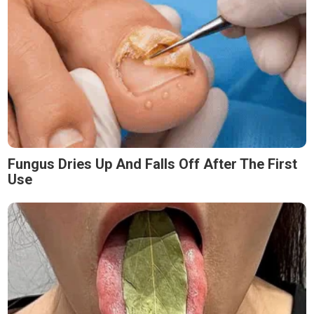
Fungus Dries Up And Falls Off After The First
Use