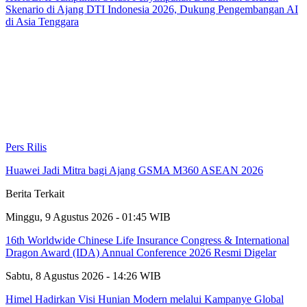
Skenario di Ajang DTI Indonesia 2026, Dukung Pengembangan AI
di Asia Tenggara
Pers Rilis
Huawei Jadi Mitra bagi Ajang GSMA M360 ASEAN 2026
Berita Terkait
Minggu, 9 Agustus 2026 - 01:45 WIB
16th Worldwide Chinese Life Insurance Congress & International
Dragon Award (IDA) Annual Conference 2026 Resmi Digelar
Sabtu, 8 Agustus 2026 - 14:26 WIB
Himel Hadirkan Visi Hunian Modern melalui Kampanye Global