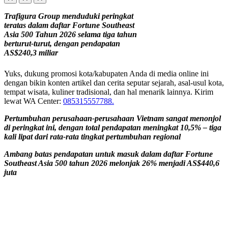
Trafigura Group menduduki peringkat
teratas dalam daftar Fortune Southeast
Asia 500 Tahun 2026 selama tiga tahun
berturut-turut, dengan pendapatan
AS$240,3 miliar
Yuks, dukung promosi kota/kabupaten Anda di media online ini
dengan bikin konten artikel dan cerita seputar sejarah, asal-usul kota,
tempat wisata, kuliner tradisional, dan hal menarik lainnya. Kirim
lewat WA Center:
085315557788.
Pertumbuhan perusahaan-perusahaan Vietnam sangat menonjol
di peringkat ini, dengan total pendapatan meningkat 10,5% – tiga
kali lipat dari rata-rata tingkat pertumbuhan regional
Ambang batas pendapatan untuk masuk dalam daftar Fortune
Southeast Asia 500 tahun 2026 melonjak 26% menjadi AS$440,6
juta