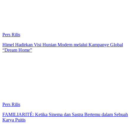
Pers Rilis
Himel Hadirkan Visi Hunian Modern melalui Kampanye Global
“Dream Home”
Pers Rilis
FAMILIARITÉ: Ketika Sinema dan Sastra Bertemu dalam Sebuah
Karya Puitis