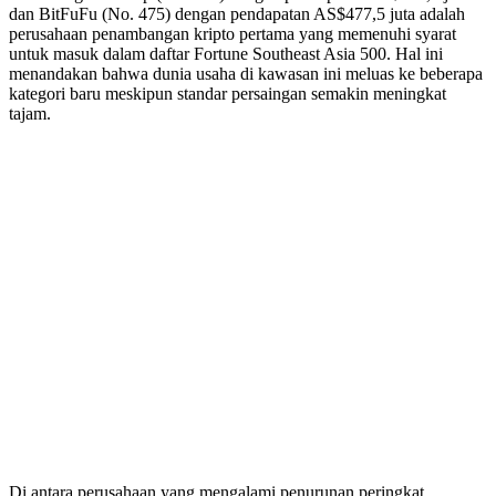
dan BitFuFu (No. 475) dengan pendapatan AS$477,5 juta adalah
perusahaan penambangan kripto pertama yang memenuhi syarat
untuk masuk dalam daftar Fortune Southeast Asia 500. Hal ini
menandakan bahwa dunia usaha di kawasan ini meluas ke beberapa
kategori baru meskipun standar persaingan semakin meningkat
tajam.
Di antara perusahaan yang mengalami penurunan peringkat